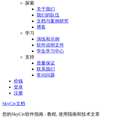
探索
关于我们
我们的队伍
文档与案例研究
博客
学习
演练和示例
软件说明文件
学生学习中心
支持
质量保证
联系我们
常问问题
价钱
登录
注册
SkyCiv文档
您的SkyCiv软件指南 - 教程, 使用指南和技术文章