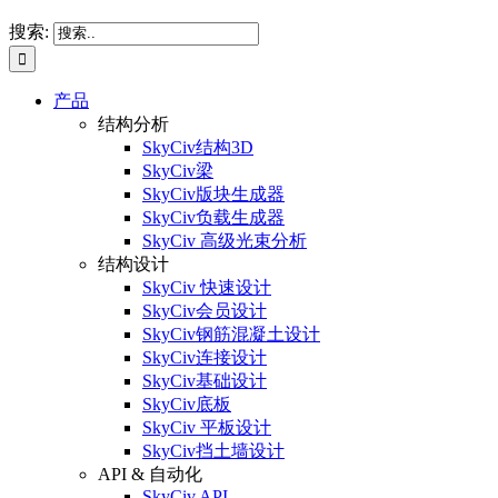
搜索:
产品
结构分析
SkyCiv结构3D
SkyCiv梁
SkyCiv版块生成器
SkyCiv负载生成器
SkyCiv 高级光束分析
结构设计
SkyCiv 快速设计
SkyCiv会员设计
SkyCiv钢筋混凝土设计
SkyCiv连接设计
SkyCiv基础设计
SkyCiv底板
SkyCiv 平板设计
SkyCiv挡土墙设计
API & 自动化
SkyCiv API