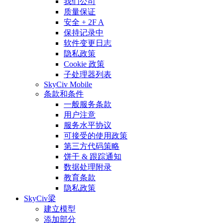
我们公司
质量保证
安全 + 2F A
保持记录中
软件变更日志
隐私政策
Cookie 政策
子处理器列表
SkyCiv Mobile
条款和条件
一般服务条款
用户注意
服务水平协议
可接受的使用政策
第三方代码策略
饼干 & 跟踪通知
数据处理附录
教育条款
隐私政策
SkyCiv梁
建立模型
添加部分