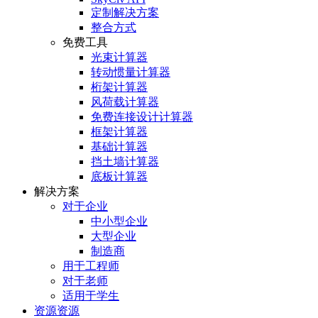
定制解决方案
整合方式
免费工具
光束计算器
转动惯量计算器
桁架计算器
风荷载计算器
免费连接设计计算器
框架计算器
基础计算器
挡土墙计算器
底板计算器
解决方案
对于企业
中小型企业
大型企业
制造商
用于工程师
对于老师
适用于学生
资源资源