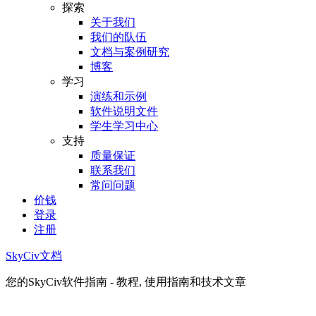
探索
关于我们
我们的队伍
文档与案例研究
博客
学习
演练和示例
软件说明文件
学生学习中心
支持
质量保证
联系我们
常问问题
价钱
登录
注册
SkyCiv文档
您的SkyCiv软件指南 - 教程, 使用指南和技术文章