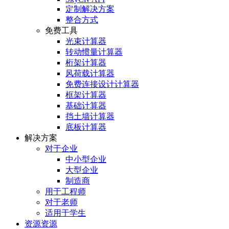
定制解决方案
整合方式
免费工具
光束计算器
转动惯量计算器
桁架计算器
风荷载计算器
免费连接设计计算器
框架计算器
基础计算器
挡土墙计算器
底板计算器
解决方案
对于企业
中小型企业
大型企业
制造商
用于工程师
对于老师
适用于学生
资源资源