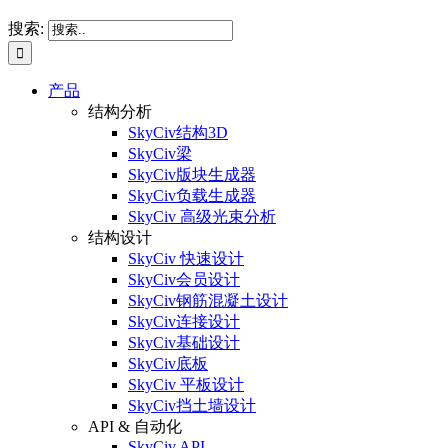
搜索:
产品
结构分析
SkyCiv结构3D
SkyCiv梁
SkyCiv版块生成器
SkyCiv负载生成器
SkyCiv 高级光束分析
结构设计
SkyCiv 快速设计
SkyCiv会员设计
SkyCiv钢筋混凝土设计
SkyCiv连接设计
SkyCiv基础设计
SkyCiv底板
SkyCiv 平板设计
SkyCiv挡土墙设计
API & 自动化
SkyCiv API