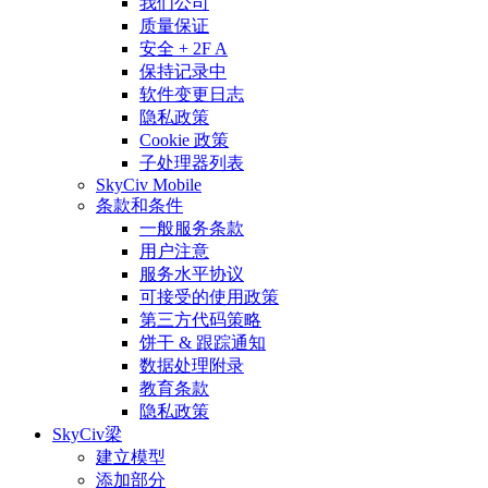
我们公司
质量保证
安全 + 2F A
保持记录中
软件变更日志
隐私政策
Cookie 政策
子处理器列表
SkyCiv Mobile
条款和条件
一般服务条款
用户注意
服务水平协议
可接受的使用政策
第三方代码策略
饼干 & 跟踪通知
数据处理附录
教育条款
隐私政策
SkyCiv梁
建立模型
添加部分