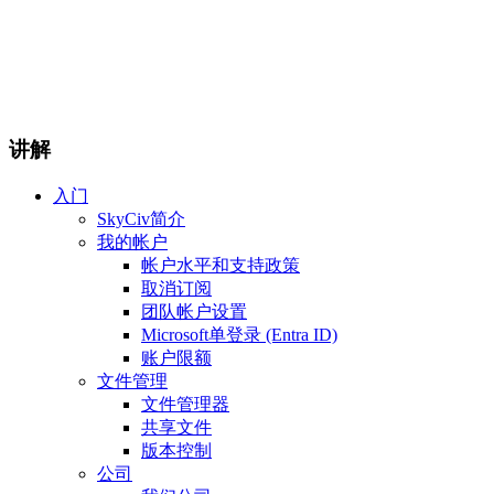
讲解
入门
SkyCiv简介
我的帐户
帐户水平和支持政策
取消订阅
团队帐户设置
Microsoft单登录 (Entra ID)
账户限额
文件管理
文件管理器
共享文件
版本控制
公司