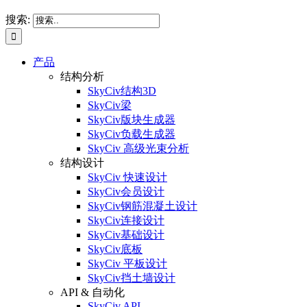
搜索:
产品
结构分析
SkyCiv结构3D
SkyCiv梁
SkyCiv版块生成器
SkyCiv负载生成器
SkyCiv 高级光束分析
结构设计
SkyCiv 快速设计
SkyCiv会员设计
SkyCiv钢筋混凝土设计
SkyCiv连接设计
SkyCiv基础设计
SkyCiv底板
SkyCiv 平板设计
SkyCiv挡土墙设计
API & 自动化
SkyCiv API