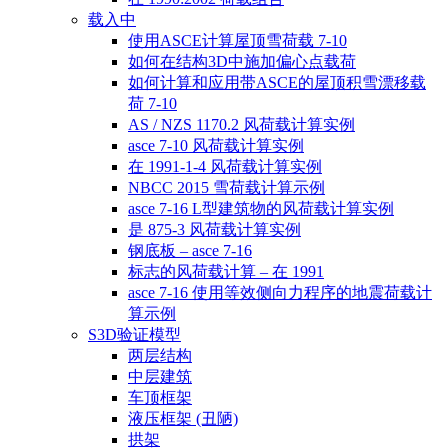
载入中
使用ASCE计算屋顶雪荷载 7-10
如何在结构3D中施加偏心点载荷
如何计算和应用带ASCE的屋顶积雪漂移载
荷 7-10
AS / NZS 1170.2 风荷载计算实例
asce 7-10 风荷载计算实例
在 1991-1-4 风荷载计算实例
NBCC 2015 雪荷载计算示例
asce 7-16 L型建筑物的风荷载计算实例
是 875-3 风荷载计算实例
钢底板 – asce 7-16
标志的风荷载计算 – 在 1991
asce 7-16 使用等效侧向力程序的地震荷载计
算示例
S3D验证模型
两层结构
中层建筑
车顶框架
液压框架 (丑陋)
拱架