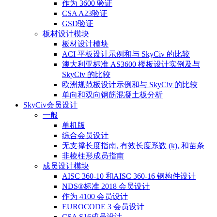
作为 3600 验证
CSA A23验证
GSD验证
板材设计模块
板材设计模块
ACI 平板设计示例和与 SkyCiv 的比较
澳大利亚标准 AS3600 楼板设计实例及与
SkyCiv 的比较
欧洲规范板设计示例和与 SkyCiv 的比较
单向和双向钢筋混凝土板分析
SkyCiv会员设计
一般
单机版
综合会员设计
无支撑长度指南, 有效长度系数 (ķ), 和苗条
非棱柱形成员指南
成员设计模块
AISC 360-10 和AISC 360-16 钢构件设计
NDS®标准 2018 会员设计
作为 4100 会员设计
EUROCODE 3 会员设计
CSA S16成员设计