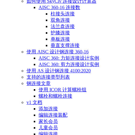
如何使用 SkyCiv 连接设计计算器
AISC 360-16 连接数
柱接头连接
双角连接
法兰盘连接
护膝连接
单板连接
垂直支撑连接
使用 AISC 设计钢连接 360-16
AISC 360: 力矩连接设计实例
AISC 360: 剪力连接设计实例
使用 AS 设计钢连接 4100:2020
支持的连接类型列表
钢连接文章
使用 ICOR 计算螺栓组
螺栓和螺栓连接
v1 文档
添加连接
编辑连接装配
家长会员
儿童会员
编辑连接