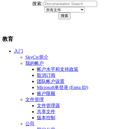
搜索:
教育
入门
SkyCiv简介
我的帐户
帐户水平和支持政策
取消订阅
团队帐户设置
Microsoft单登录 (Entra ID)
账户限额
文件管理
文件管理器
共享文件
版本控制
公司