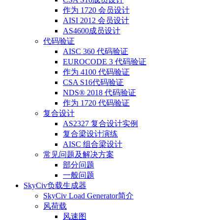
作为 1720 会员设计
AISI 2012 会员设计
AS4600成员设计
代码验证
AISC 360 代码验证
EUROCODE 3 代码验证
作为 4100 代码验证
CSA S16代码验证
NDS® 2018 代码验证
作为 1720 代码验证
复合设计
AS2327 复合设计实例
复合梁设计演练
AISC 组合梁设计
常见问题及解决方案
部分问题
一般问题
SkyCiv负载生成器
SkyCiv Load Generator简介
风荷载
风速图