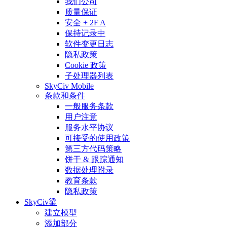
我们公司
质量保证
安全 + 2F A
保持记录中
软件变更日志
隐私政策
Cookie 政策
子处理器列表
SkyCiv Mobile
条款和条件
一般服务条款
用户注意
服务水平协议
可接受的使用政策
第三方代码策略
饼干 & 跟踪通知
数据处理附录
教育条款
隐私政策
SkyCiv梁
建立模型
添加部分