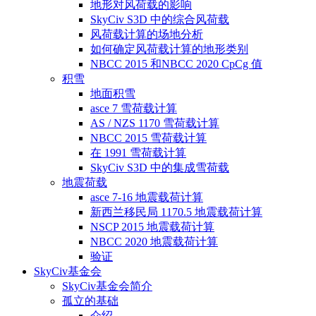
地形对风荷载的影响
SkyCiv S3D 中的综合风荷载
风荷载计算的场地分析
如何确定风荷载计算的地形类别
NBCC 2015 和NBCC 2020 CpCg 值
积雪
地面积雪
asce 7 雪荷载计算
AS / NZS 1170 雪荷载计算
NBCC 2015 雪荷载计算
在 1991 雪荷载计算
SkyCiv S3D 中的集成雪荷载
地震荷载
asce 7-16 地震载荷计算
新西兰移民局 1170.5 地震载荷计算
NSCP 2015 地震载荷计算
NBCC 2020 地震载荷计算
验证
SkyCiv基金会
SkyCiv基金会简介
孤立的基础
介绍