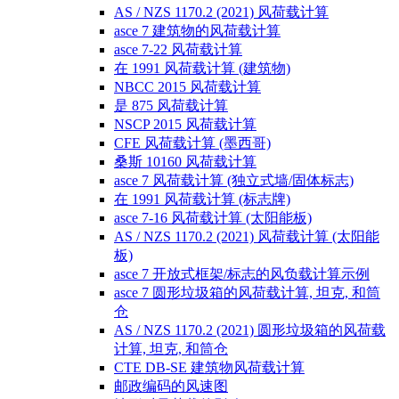
AS / NZS 1170.2 (2021) 风荷载计算
asce 7 建筑物的风荷载计算
asce 7-22 风荷载计算
在 1991 风荷载计算 (建筑物)
NBCC 2015 风荷载计算
是 875 风荷载计算
NSCP 2015 风荷载计算
CFE 风荷载计算 (墨西哥)
桑斯 10160 风荷载计算
asce 7 风荷载计算 (独立式墙/固体标志)
在 1991 风荷载计算 (标志牌)
asce 7-16 风荷载计算 (太阳能板)
AS / NZS 1170.2 (2021) 风荷载计算 (太阳能
板)
asce 7 开放式框架/标志的风负载计算示例
asce 7 圆形垃圾箱的风荷载计算, 坦克, 和筒
仓
AS / NZS 1170.2 (2021) 圆形垃圾箱的风荷载
计算, 坦克, 和筒仓
CTE DB-SE 建筑物风荷载计算
邮政编码的风速图