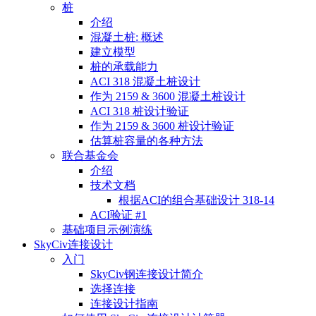
桩
介绍
混凝土桩: 概述
建立模型
桩的承载能力
ACI 318 混凝土桩设计
作为 2159 & 3600 混凝土桩设计
ACI 318 桩设计验证
作为 2159 & 3600 桩设计验证
估算桩容量的各种方法
联合基金会
介绍
技术文档
根据ACI的组合基础设计 318-14
ACI验证 #1
基础项目示例演练
SkyCiv连接设计
入门
SkyCiv钢连接设计简介
选择连接
连接设计指南