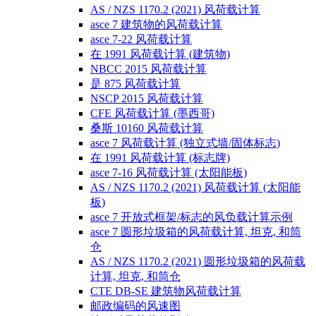
AS / NZS 1170.2 (2021) 风荷载计算
asce 7 建筑物的风荷载计算
asce 7-22 风荷载计算
在 1991 风荷载计算 (建筑物)
NBCC 2015 风荷载计算
是 875 风荷载计算
NSCP 2015 风荷载计算
CFE 风荷载计算 (墨西哥)
桑斯 10160 风荷载计算
asce 7 风荷载计算 (独立式墙/固体标志)
在 1991 风荷载计算 (标志牌)
asce 7-16 风荷载计算 (太阳能板)
AS / NZS 1170.2 (2021) 风荷载计算 (太阳能
板)
asce 7 开放式框架/标志的风负载计算示例
asce 7 圆形垃圾箱的风荷载计算, 坦克, 和筒
仓
AS / NZS 1170.2 (2021) 圆形垃圾箱的风荷载
计算, 坦克, 和筒仓
CTE DB-SE 建筑物风荷载计算
邮政编码的风速图