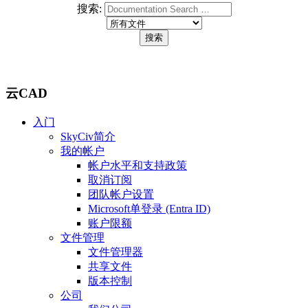
搜索:
云CAD
入门
SkyCiv简介
我的帐户
帐户水平和支持政策
取消订阅
团队帐户设置
Microsoft单登录 (Entra ID)
账户限额
文件管理
文件管理器
共享文件
版本控制
公司