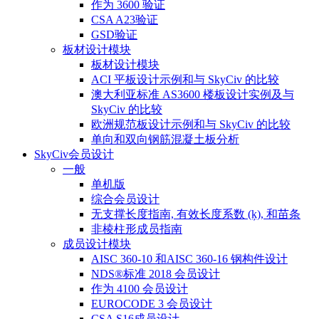
作为 3600 验证
CSA A23验证
GSD验证
板材设计模块
板材设计模块
ACI 平板设计示例和与 SkyCiv 的比较
澳大利亚标准 AS3600 楼板设计实例及与
SkyCiv 的比较
欧洲规范板设计示例和与 SkyCiv 的比较
单向和双向钢筋混凝土板分析
SkyCiv会员设计
一般
单机版
综合会员设计
无支撑长度指南, 有效长度系数 (ķ), 和苗条
非棱柱形成员指南
成员设计模块
AISC 360-10 和AISC 360-16 钢构件设计
NDS®标准 2018 会员设计
作为 4100 会员设计
EUROCODE 3 会员设计
CSA S16成员设计