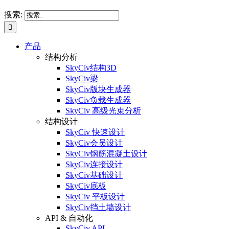
搜索:
产品
结构分析
SkyCiv结构3D
SkyCiv梁
SkyCiv版块生成器
SkyCiv负载生成器
SkyCiv 高级光束分析
结构设计
SkyCiv 快速设计
SkyCiv会员设计
SkyCiv钢筋混凝土设计
SkyCiv连接设计
SkyCiv基础设计
SkyCiv底板
SkyCiv 平板设计
SkyCiv挡土墙设计
API & 自动化
SkyCiv API