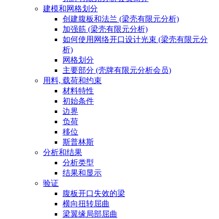
建模和网格划分
创建腹板和法兰 (梁壳有限元分析)
加强筋 (梁壳有限元分析)
如何使用网络开口设计光束 (梁壳有限元分
析)
网格划分
主要部分 (壳牌有限元分析会员)
用料, 载荷和约束
材料特性
初始条件
边界
负荷
移位
斯普林斯
分析和结果
分析类型
结果和显示
验证
腹板开口失效的梁
横向扭转屈曲
梁翼缘局部屈曲