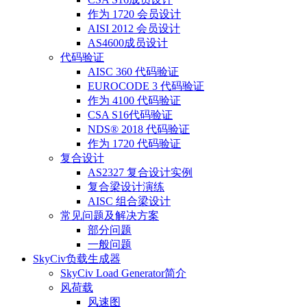
作为 1720 会员设计
AISI 2012 会员设计
AS4600成员设计
代码验证
AISC 360 代码验证
EUROCODE 3 代码验证
作为 4100 代码验证
CSA S16代码验证
NDS® 2018 代码验证
作为 1720 代码验证
复合设计
AS2327 复合设计实例
复合梁设计演练
AISC 组合梁设计
常见问题及解决方案
部分问题
一般问题
SkyCiv负载生成器
SkyCiv Load Generator简介
风荷载
风速图