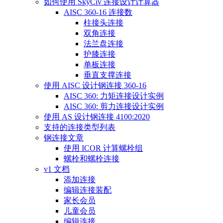
如何使用 SkyCiv 连接设计计算器
AISC 360-16 连接数
柱接头连接
双角连接
法兰盘连接
护膝连接
单板连接
垂直支撑连接
使用 AISC 设计钢连接 360-16
AISC 360: 力矩连接设计实例
AISC 360: 剪力连接设计实例
使用 AS 设计钢连接 4100:2020
支持的连接类型列表
钢连接文章
使用 ICOR 计算螺栓组
螺栓和螺栓连接
v1 文档
添加连接
编辑连接装配
家长会员
儿童会员
编辑连接