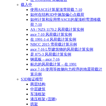
载入中
使用ASCE计算屋顶雪荷载 7-10
如何在结构3D中施加偏心点载荷
如何计算和应用带ASCE的屋顶积雪漂移载
荷 7-10
AS / NZS 1170.2 风荷载计算实例
asce 7-10 风荷载计算实例
在 1991-1-4 风荷载计算实例
NBCC 2015 雪荷载计算示例
asce 7-16 L型建筑物的风荷载计算实例
是 875-3 风荷载计算实例
钢底板 – asce 7-16
标志的风荷载计算 – 在 1991
asce 7-16 使用等效侧向力程序的地震荷载计
算示例
S3D验证模型
两层结构
中层建筑
车顶框架
液压框架 (丑陋)
拱架