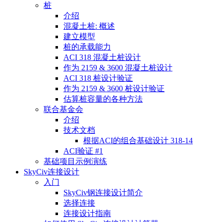
桩
介绍
混凝土桩: 概述
建立模型
桩的承载能力
ACI 318 混凝土桩设计
作为 2159 & 3600 混凝土桩设计
ACI 318 桩设计验证
作为 2159 & 3600 桩设计验证
估算桩容量的各种方法
联合基金会
介绍
技术文档
根据ACI的组合基础设计 318-14
ACI验证 #1
基础项目示例演练
SkyCiv连接设计
入门
SkyCiv钢连接设计简介
选择连接
连接设计指南