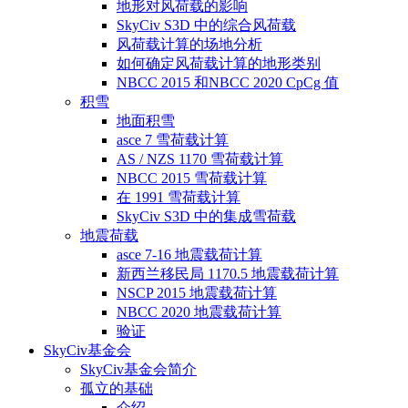
地形对风荷载的影响
SkyCiv S3D 中的综合风荷载
风荷载计算的场地分析
如何确定风荷载计算的地形类别
NBCC 2015 和NBCC 2020 CpCg 值
积雪
地面积雪
asce 7 雪荷载计算
AS / NZS 1170 雪荷载计算
NBCC 2015 雪荷载计算
在 1991 雪荷载计算
SkyCiv S3D 中的集成雪荷载
地震荷载
asce 7-16 地震载荷计算
新西兰移民局 1170.5 地震载荷计算
NSCP 2015 地震载荷计算
NBCC 2020 地震载荷计算
验证
SkyCiv基金会
SkyCiv基金会简介
孤立的基础
介绍