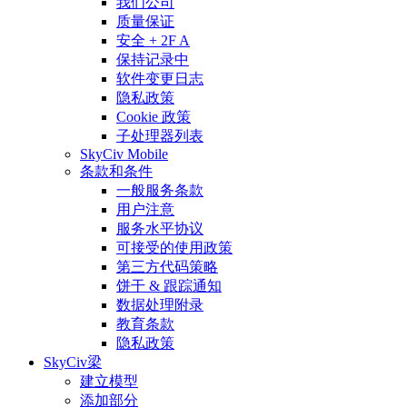
我们公司
质量保证
安全 + 2F A
保持记录中
软件变更日志
隐私政策
Cookie 政策
子处理器列表
SkyCiv Mobile
条款和条件
一般服务条款
用户注意
服务水平协议
可接受的使用政策
第三方代码策略
饼干 & 跟踪通知
数据处理附录
教育条款
隐私政策
SkyCiv梁
建立模型
添加部分