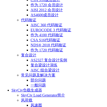
作为 1720 会员设计
AISI 2012 会员设计
AS4600成员设计
代码验证
AISC 360 代码验证
EUROCODE 3 代码验证
作为 4100 代码验证
CSA S16代码验证
NDS® 2018 代码验证
作为 1720 代码验证
复合设计
AS2327 复合设计实例
复合梁设计演练
AISC 组合梁设计
常见问题及解决方案
部分问题
一般问题
SkyCiv负载生成器
SkyCiv Load Generator简介
风荷载
风速图