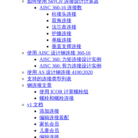
如何使用 SkyCiv 连接设计计算器
AISC 360-16 连接数
柱接头连接
双角连接
法兰盘连接
护膝连接
单板连接
垂直支撑连接
使用 AISC 设计钢连接 360-16
AISC 360: 力矩连接设计实例
AISC 360: 剪力连接设计实例
使用 AS 设计钢连接 4100:2020
支持的连接类型列表
钢连接文章
使用 ICOR 计算螺栓组
螺栓和螺栓连接
v1 文档
添加连接
编辑连接装配
家长会员
儿童会员
编辑连接