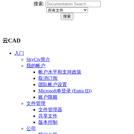
搜索:
云CAD
入门
SkyCiv简介
我的帐户
帐户水平和支持政策
取消订阅
团队帐户设置
Microsoft单登录 (Entra ID)
账户限额
文件管理
文件管理器
共享文件
版本控制
公司