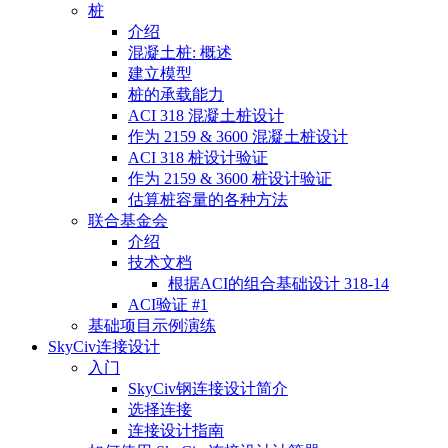
桩
介绍
混凝土桩: 概述
建立模型
桩的承载能力
ACI 318 混凝土桩设计
作为 2159 & 3600 混凝土桩设计
ACI 318 桩设计验证
作为 2159 & 3600 桩设计验证
估算桩容量的各种方法
联合基金会
介绍
技术文档
根据ACI的组合基础设计 318-14
ACI验证 #1
基础项目示例演练
SkyCiv连接设计
入门
SkyCiv钢连接设计简介
选择连接
连接设计指南