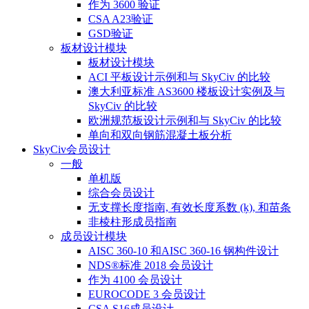
作为 3600 验证
CSA A23验证
GSD验证
板材设计模块
板材设计模块
ACI 平板设计示例和与 SkyCiv 的比较
澳大利亚标准 AS3600 楼板设计实例及与
SkyCiv 的比较
欧洲规范板设计示例和与 SkyCiv 的比较
单向和双向钢筋混凝土板分析
SkyCiv会员设计
一般
单机版
综合会员设计
无支撑长度指南, 有效长度系数 (ķ), 和苗条
非棱柱形成员指南
成员设计模块
AISC 360-10 和AISC 360-16 钢构件设计
NDS®标准 2018 会员设计
作为 4100 会员设计
EUROCODE 3 会员设计
CSA S16成员设计