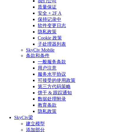
我们公司
质量保证
安全 + 2F A
保持记录中
软件变更日志
隐私政策
Cookie 政策
子处理器列表
SkyCiv Mobile
条款和条件
一般服务条款
用户注意
服务水平协议
可接受的使用政策
第三方代码策略
饼干 & 跟踪通知
数据处理附录
教育条款
隐私政策
SkyCiv梁
建立模型
添加部分