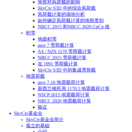
地形对风荷载的影响
SkyCiv S3D 中的综合风荷载
风荷载计算的场地分析
如何确定风荷载计算的地形类别
NBCC 2015 和NBCC 2020 CpCg 值
积雪
地面积雪
asce 7 雪荷载计算
AS / NZS 1170 雪荷载计算
NBCC 2015 雪荷载计算
在 1991 雪荷载计算
SkyCiv S3D 中的集成雪荷载
地震荷载
asce 7-16 地震载荷计算
新西兰移民局 1170.5 地震载荷计算
NSCP 2015 地震载荷计算
NBCC 2020 地震载荷计算
验证
SkyCiv基金会
SkyCiv基金会简介
孤立的基础
介绍