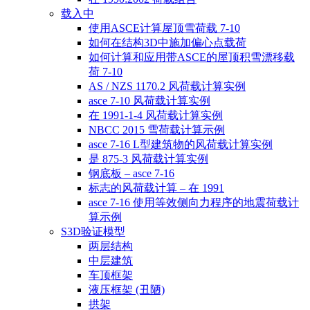
载入中
使用ASCE计算屋顶雪荷载 7-10
如何在结构3D中施加偏心点载荷
如何计算和应用带ASCE的屋顶积雪漂移载
荷 7-10
AS / NZS 1170.2 风荷载计算实例
asce 7-10 风荷载计算实例
在 1991-1-4 风荷载计算实例
NBCC 2015 雪荷载计算示例
asce 7-16 L型建筑物的风荷载计算实例
是 875-3 风荷载计算实例
钢底板 – asce 7-16
标志的风荷载计算 – 在 1991
asce 7-16 使用等效侧向力程序的地震荷载计
算示例
S3D验证模型
两层结构
中层建筑
车顶框架
液压框架 (丑陋)
拱架