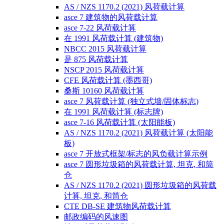
AS / NZS 1170.2 (2021) 风荷载计算
asce 7 建筑物的风荷载计算
asce 7-22 风荷载计算
在 1991 风荷载计算 (建筑物)
NBCC 2015 风荷载计算
是 875 风荷载计算
NSCP 2015 风荷载计算
CFE 风荷载计算 (墨西哥)
桑斯 10160 风荷载计算
asce 7 风荷载计算 (独立式墙/固体标志)
在 1991 风荷载计算 (标志牌)
asce 7-16 风荷载计算 (太阳能板)
AS / NZS 1170.2 (2021) 风荷载计算 (太阳能
板)
asce 7 开放式框架/标志的风负载计算示例
asce 7 圆形垃圾箱的风荷载计算, 坦克, 和筒
仓
AS / NZS 1170.2 (2021) 圆形垃圾箱的风荷载
计算, 坦克, 和筒仓
CTE DB-SE 建筑物风荷载计算
邮政编码的风速图