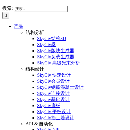
搜索:
产品
结构分析
SkyCiv结构3D
SkyCiv梁
SkyCiv版块生成器
SkyCiv负载生成器
SkyCiv 高级光束分析
结构设计
SkyCiv 快速设计
SkyCiv会员设计
SkyCiv钢筋混凝土设计
SkyCiv连接设计
SkyCiv基础设计
SkyCiv底板
SkyCiv 平板设计
SkyCiv挡土墙设计
API & 自动化
SkyCiv API