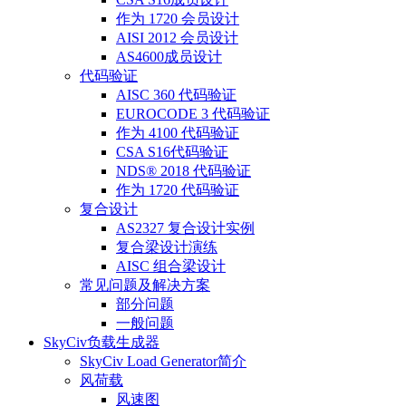
作为 1720 会员设计
AISI 2012 会员设计
AS4600成员设计
代码验证
AISC 360 代码验证
EUROCODE 3 代码验证
作为 4100 代码验证
CSA S16代码验证
NDS® 2018 代码验证
作为 1720 代码验证
复合设计
AS2327 复合设计实例
复合梁设计演练
AISC 组合梁设计
常见问题及解决方案
部分问题
一般问题
SkyCiv负载生成器
SkyCiv Load Generator简介
风荷载
风速图