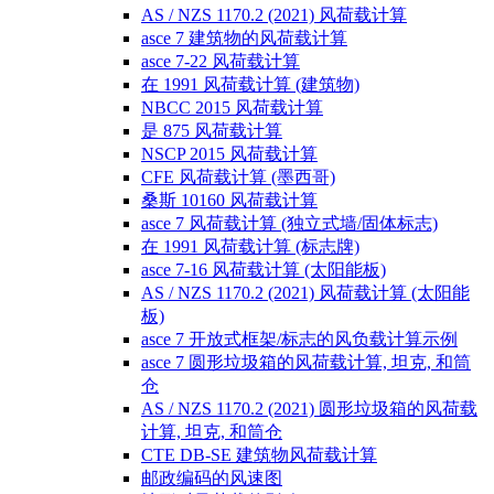
AS / NZS 1170.2 (2021) 风荷载计算
asce 7 建筑物的风荷载计算
asce 7-22 风荷载计算
在 1991 风荷载计算 (建筑物)
NBCC 2015 风荷载计算
是 875 风荷载计算
NSCP 2015 风荷载计算
CFE 风荷载计算 (墨西哥)
桑斯 10160 风荷载计算
asce 7 风荷载计算 (独立式墙/固体标志)
在 1991 风荷载计算 (标志牌)
asce 7-16 风荷载计算 (太阳能板)
AS / NZS 1170.2 (2021) 风荷载计算 (太阳能
板)
asce 7 开放式框架/标志的风负载计算示例
asce 7 圆形垃圾箱的风荷载计算, 坦克, 和筒
仓
AS / NZS 1170.2 (2021) 圆形垃圾箱的风荷载
计算, 坦克, 和筒仓
CTE DB-SE 建筑物风荷载计算
邮政编码的风速图