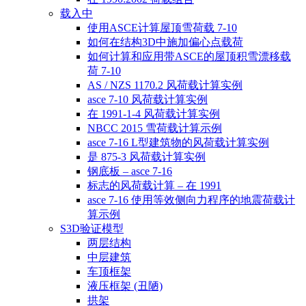
载入中
使用ASCE计算屋顶雪荷载 7-10
如何在结构3D中施加偏心点载荷
如何计算和应用带ASCE的屋顶积雪漂移载
荷 7-10
AS / NZS 1170.2 风荷载计算实例
asce 7-10 风荷载计算实例
在 1991-1-4 风荷载计算实例
NBCC 2015 雪荷载计算示例
asce 7-16 L型建筑物的风荷载计算实例
是 875-3 风荷载计算实例
钢底板 – asce 7-16
标志的风荷载计算 – 在 1991
asce 7-16 使用等效侧向力程序的地震荷载计
算示例
S3D验证模型
两层结构
中层建筑
车顶框架
液压框架 (丑陋)
拱架