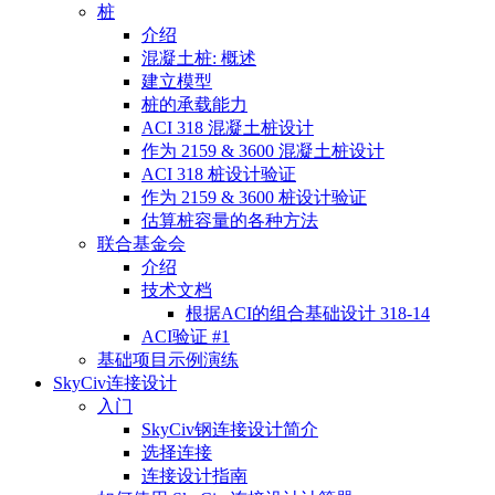
桩
介绍
混凝土桩: 概述
建立模型
桩的承载能力
ACI 318 混凝土桩设计
作为 2159 & 3600 混凝土桩设计
ACI 318 桩设计验证
作为 2159 & 3600 桩设计验证
估算桩容量的各种方法
联合基金会
介绍
技术文档
根据ACI的组合基础设计 318-14
ACI验证 #1
基础项目示例演练
SkyCiv连接设计
入门
SkyCiv钢连接设计简介
选择连接
连接设计指南