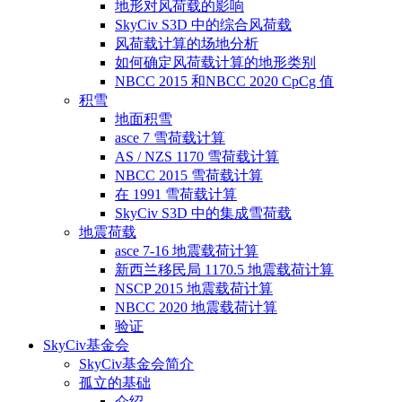
地形对风荷载的影响
SkyCiv S3D 中的综合风荷载
风荷载计算的场地分析
如何确定风荷载计算的地形类别
NBCC 2015 和NBCC 2020 CpCg 值
积雪
地面积雪
asce 7 雪荷载计算
AS / NZS 1170 雪荷载计算
NBCC 2015 雪荷载计算
在 1991 雪荷载计算
SkyCiv S3D 中的集成雪荷载
地震荷载
asce 7-16 地震载荷计算
新西兰移民局 1170.5 地震载荷计算
NSCP 2015 地震载荷计算
NBCC 2020 地震载荷计算
验证
SkyCiv基金会
SkyCiv基金会简介
孤立的基础
介绍