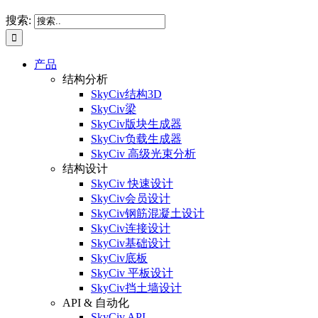
搜索:
产品
结构分析
SkyCiv结构3D
SkyCiv梁
SkyCiv版块生成器
SkyCiv负载生成器
SkyCiv 高级光束分析
结构设计
SkyCiv 快速设计
SkyCiv会员设计
SkyCiv钢筋混凝土设计
SkyCiv连接设计
SkyCiv基础设计
SkyCiv底板
SkyCiv 平板设计
SkyCiv挡土墙设计
API & 自动化
SkyCiv API