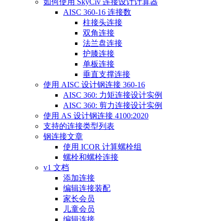
如何使用 SkyCiv 连接设计计算器
AISC 360-16 连接数
柱接头连接
双角连接
法兰盘连接
护膝连接
单板连接
垂直支撑连接
使用 AISC 设计钢连接 360-16
AISC 360: 力矩连接设计实例
AISC 360: 剪力连接设计实例
使用 AS 设计钢连接 4100:2020
支持的连接类型列表
钢连接文章
使用 ICOR 计算螺栓组
螺栓和螺栓连接
v1 文档
添加连接
编辑连接装配
家长会员
儿童会员
编辑连接