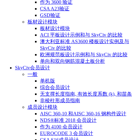
作为 3600 验证
CSA A23验证
GSD验证
板材设计模块
板材设计模块
ACI 平板设计示例和与 SkyCiv 的比较
澳大利亚标准 AS3600 楼板设计实例及与
SkyCiv 的比较
欧洲规范板设计示例和与 SkyCiv 的比较
单向和双向钢筋混凝土板分析
SkyCiv会员设计
一般
单机版
综合会员设计
无支撑长度指南, 有效长度系数 (ķ), 和苗条
非棱柱形成员指南
成员设计模块
AISC 360-10 和AISC 360-16 钢构件设计
NDS®标准 2018 会员设计
作为 4100 会员设计
EUROCODE 3 会员设计
CSA S16成员设计