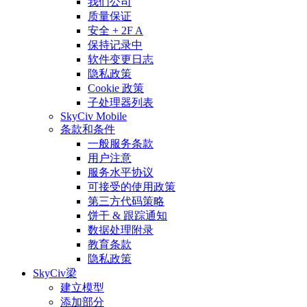
我们公司
质量保证
安全 + 2F A
保持记录中
软件变更日志
隐私政策
Cookie 政策
子处理器列表
SkyCiv Mobile
条款和条件
一般服务条款
用户注意
服务水平协议
可接受的使用政策
第三方代码策略
饼干 & 跟踪通知
数据处理附录
教育条款
隐私政策
SkyCiv梁
建立模型
添加部分