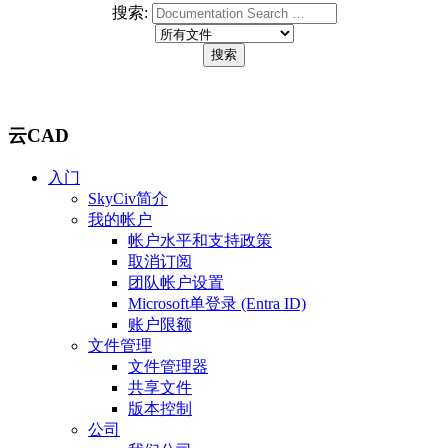
搜索:
云CAD
入门
SkyCiv简介
我的帐户
帐户水平和支持政策
取消订阅
团队帐户设置
Microsoft单登录 (Entra ID)
账户限额
文件管理
文件管理器
共享文件
版本控制
公司