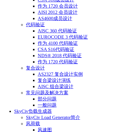
作为 1720 会员设计
AISI 2012 会员设计
AS4600成员设计
代码验证
AISC 360 代码验证
EUROCODE 3 代码验证
作为 4100 代码验证
CSA S16代码验证
NDS® 2018 代码验证
作为 1720 代码验证
复合设计
AS2327 复合设计实例
复合梁设计演练
AISC 组合梁设计
常见问题及解决方案
部分问题
一般问题
SkyCiv负载生成器
SkyCiv Load Generator简介
风荷载
风速图