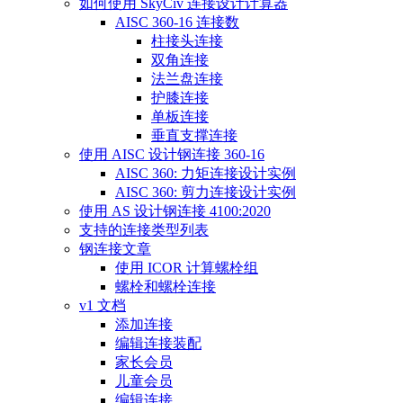
如何使用 SkyCiv 连接设计计算器
AISC 360-16 连接数
柱接头连接
双角连接
法兰盘连接
护膝连接
单板连接
垂直支撑连接
使用 AISC 设计钢连接 360-16
AISC 360: 力矩连接设计实例
AISC 360: 剪力连接设计实例
使用 AS 设计钢连接 4100:2020
支持的连接类型列表
钢连接文章
使用 ICOR 计算螺栓组
螺栓和螺栓连接
v1 文档
添加连接
编辑连接装配
家长会员
儿童会员
编辑连接