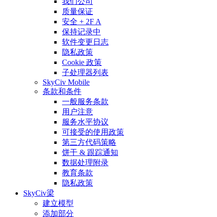
我们公司
质量保证
安全 + 2F A
保持记录中
软件变更日志
隐私政策
Cookie 政策
子处理器列表
SkyCiv Mobile
条款和条件
一般服务条款
用户注意
服务水平协议
可接受的使用政策
第三方代码策略
饼干 & 跟踪通知
数据处理附录
教育条款
隐私政策
SkyCiv梁
建立模型
添加部分