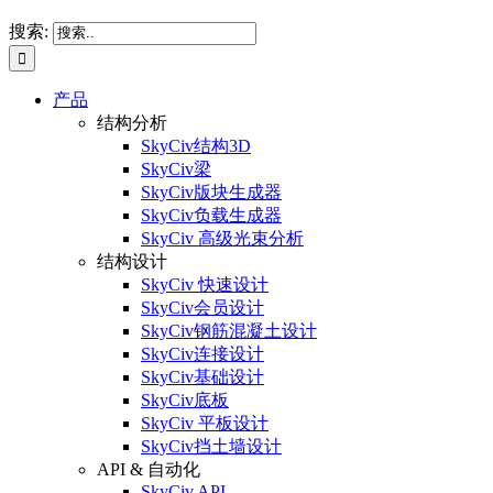
搜索:
产品
结构分析
SkyCiv结构3D
SkyCiv梁
SkyCiv版块生成器
SkyCiv负载生成器
SkyCiv 高级光束分析
结构设计
SkyCiv 快速设计
SkyCiv会员设计
SkyCiv钢筋混凝土设计
SkyCiv连接设计
SkyCiv基础设计
SkyCiv底板
SkyCiv 平板设计
SkyCiv挡土墙设计
API & 自动化
SkyCiv API