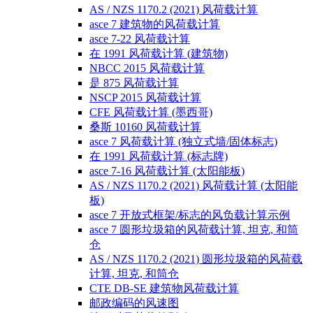
AS / NZS 1170.2 (2021) 风荷载计算
asce 7 建筑物的风荷载计算
asce 7-22 风荷载计算
在 1991 风荷载计算 (建筑物)
NBCC 2015 风荷载计算
是 875 风荷载计算
NSCP 2015 风荷载计算
CFE 风荷载计算 (墨西哥)
桑斯 10160 风荷载计算
asce 7 风荷载计算 (独立式墙/固体标志)
在 1991 风荷载计算 (标志牌)
asce 7-16 风荷载计算 (太阳能板)
AS / NZS 1170.2 (2021) 风荷载计算 (太阳能
板)
asce 7 开放式框架/标志的风负载计算示例
asce 7 圆形垃圾箱的风荷载计算, 坦克, 和筒
仓
AS / NZS 1170.2 (2021) 圆形垃圾箱的风荷载
计算, 坦克, 和筒仓
CTE DB-SE 建筑物风荷载计算
邮政编码的风速图