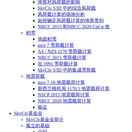
地形对风荷载的影响
SkyCiv S3D 中的综合风荷载
风荷载计算的场地分析
如何确定风荷载计算的地形类别
NBCC 2015 和NBCC 2020 CpCg 值
积雪
地面积雪
asce 7 雪荷载计算
AS / NZS 1170 雪荷载计算
NBCC 2015 雪荷载计算
在 1991 雪荷载计算
SkyCiv S3D 中的集成雪荷载
地震荷载
asce 7-16 地震载荷计算
新西兰移民局 1170.5 地震载荷计算
NSCP 2015 地震载荷计算
NBCC 2020 地震载荷计算
验证
SkyCiv基金会
SkyCiv基金会简介
孤立的基础
介绍