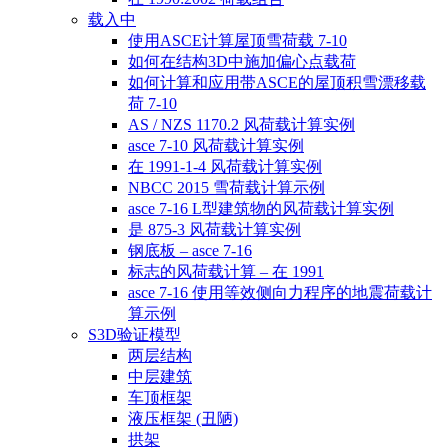
载入中
使用ASCE计算屋顶雪荷载 7-10
如何在结构3D中施加偏心点载荷
如何计算和应用带ASCE的屋顶积雪漂移载
荷 7-10
AS / NZS 1170.2 风荷载计算实例
asce 7-10 风荷载计算实例
在 1991-1-4 风荷载计算实例
NBCC 2015 雪荷载计算示例
asce 7-16 L型建筑物的风荷载计算实例
是 875-3 风荷载计算实例
钢底板 – asce 7-16
标志的风荷载计算 – 在 1991
asce 7-16 使用等效侧向力程序的地震荷载计
算示例
S3D验证模型
两层结构
中层建筑
车顶框架
液压框架 (丑陋)
拱架