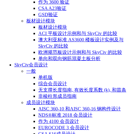
作为 3600 验证
CSA A23验证
GSD验证
板材设计模块
板材设计模块
ACI 平板设计示例和与 SkyCiv 的比较
澳大利亚标准 AS3600 楼板设计实例及与
SkyCiv 的比较
欧洲规范板设计示例和与 SkyCiv 的比较
单向和双向钢筋混凝土板分析
SkyCiv会员设计
一般
单机版
综合会员设计
无支撑长度指南, 有效长度系数 (ķ), 和苗条
非棱柱形成员指南
成员设计模块
AISC 360-10 和AISC 360-16 钢构件设计
NDS®标准 2018 会员设计
作为 4100 会员设计
EUROCODE 3 会员设计
CSA S16成员设计