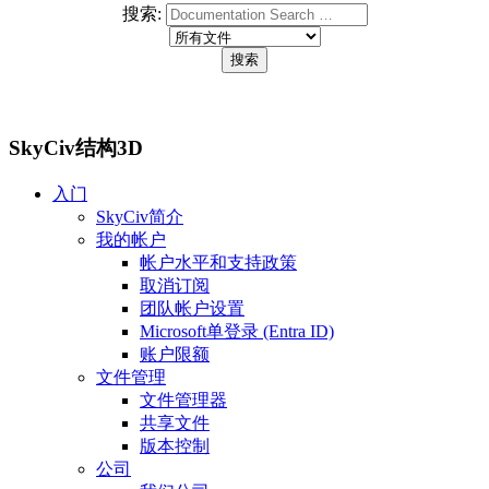
搜索:
SkyCiv结构3D
入门
SkyCiv简介
我的帐户
帐户水平和支持政策
取消订阅
团队帐户设置
Microsoft单登录 (Entra ID)
账户限额
文件管理
文件管理器
共享文件
版本控制
公司