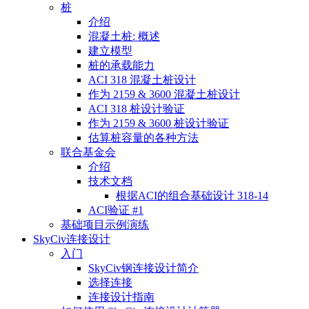
桩
介绍
混凝土桩: 概述
建立模型
桩的承载能力
ACI 318 混凝土桩设计
作为 2159 & 3600 混凝土桩设计
ACI 318 桩设计验证
作为 2159 & 3600 桩设计验证
估算桩容量的各种方法
联合基金会
介绍
技术文档
根据ACI的组合基础设计 318-14
ACI验证 #1
基础项目示例演练
SkyCiv连接设计
入门
SkyCiv钢连接设计简介
选择连接
连接设计指南