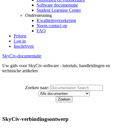
Software documentatie
Student Learning Center
Ondersteuning
Kwaliteitsverzekering
Neem contact op
FAQ
Prijzen
Log in
Inschrijven
SkyCiv-documentatie
Uw gids voor SkyCiv-software - tutorials, handleidingen en
technische artikelen
Zoeken naar:
SkyCiv-verbindingsontwerp