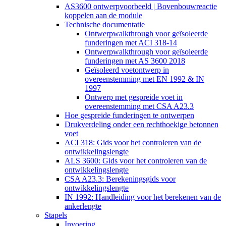
AS3600 ontwerpvoorbeeld | Bovenbouwreactie
koppelen aan de module
Technische documentatie
Ontwerpwalkthrough voor geïsoleerde
funderingen met ACI 318-14
Ontwerpwalkthrough voor geïsoleerde
funderingen met AS 3600 2018
Geïsoleerd voetontwerp in
overeenstemming met EN 1992 & IN
1997
Ontwerp met gespreide voet in
overeenstemming met CSA A23.3
Hoe gespreide funderingen te ontwerpen
Drukverdeling onder een rechthoekige betonnen
voet
ACI 318: Gids voor het controleren van de
ontwikkelingslengte
ALS 3600: Gids voor het controleren van de
ontwikkelingslengte
CSA A23.3: Berekeningsgids voor
ontwikkelingslengte
IN 1992: Handleiding voor het berekenen van de
ankerlengte
Stapels
Invoering