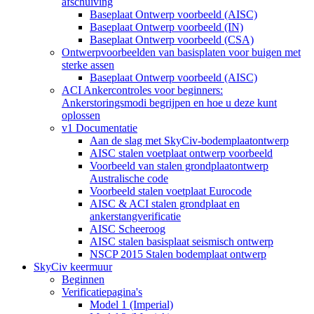
afschuiving
Baseplaat Ontwerp voorbeeld (AISC)
Baseplaat Ontwerp voorbeeld (IN)
Baseplaat Ontwerp voorbeeld (CSA)
Ontwerpvoorbeelden van basisplaten voor buigen met
sterke assen
Baseplaat Ontwerp voorbeeld (AISC)
ACI Ankercontroles voor beginners:
Ankerstoringsmodi begrijpen en hoe u deze kunt
oplossen
v1 Documentatie
Aan de slag met SkyCiv-bodemplaatontwerp
AISC stalen voetplaat ontwerp voorbeeld
Voorbeeld van stalen grondplaatontwerp
Australische code
Voorbeeld stalen voetplaat Eurocode
AISC & ACI stalen grondplaat en
ankerstangverificatie
AISC Scheeroog
AISC stalen basisplaat seismisch ontwerp
NSCP 2015 Stalen bodemplaat ontwerp
SkyCiv keermuur
Beginnen
Verificatiepagina's
Model 1 (Imperial)