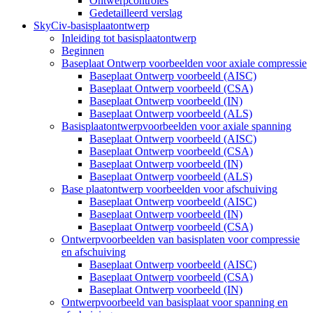
Ontwerpcontroles
Gedetailleerd verslag
SkyCiv-basisplaatontwerp
Inleiding tot basisplaatontwerp
Beginnen
Baseplaat Ontwerp voorbeelden voor axiale compressie
Baseplaat Ontwerp voorbeeld (AISC)
Baseplaat Ontwerp voorbeeld (CSA)
Baseplaat Ontwerp voorbeeld (IN)
Baseplaat Ontwerp voorbeeld (ALS)
Basisplaatontwerpvoorbeelden voor axiale spanning
Baseplaat Ontwerp voorbeeld (AISC)
Baseplaat Ontwerp voorbeeld (CSA)
Baseplaat Ontwerp voorbeeld (IN)
Baseplaat Ontwerp voorbeeld (ALS)
Base plaatontwerp voorbeelden voor afschuiving
Baseplaat Ontwerp voorbeeld (AISC)
Baseplaat Ontwerp voorbeeld (IN)
Baseplaat Ontwerp voorbeeld (CSA)
Ontwerpvoorbeelden van basisplaten voor compressie
en afschuiving
Baseplaat Ontwerp voorbeeld (AISC)
Baseplaat Ontwerp voorbeeld (CSA)
Baseplaat Ontwerp voorbeeld (IN)
Ontwerpvoorbeeld van basisplaat voor spanning en