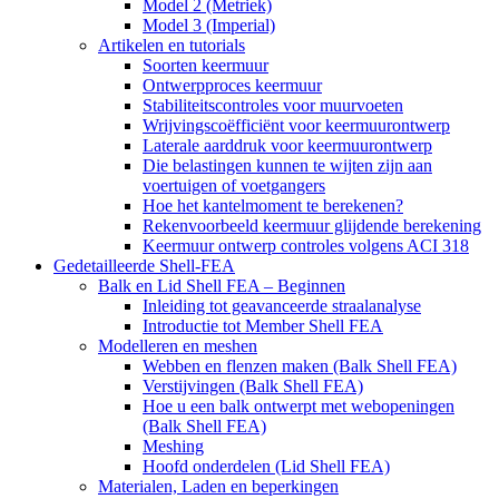
Model 2 (Metriek)
Model 3 (Imperial)
Artikelen en tutorials
Soorten keermuur
Ontwerpproces keermuur
Stabiliteitscontroles voor muurvoeten
Wrijvingscoëfficiënt voor keermuurontwerp
Laterale aarddruk voor keermuurontwerp
Die belastingen kunnen te wijten zijn aan
voertuigen of voetgangers
Hoe het kantelmoment te berekenen?
Rekenvoorbeeld keermuur glijdende berekening
Keermuur ontwerp controles volgens ACI 318
Gedetailleerde Shell-FEA
Balk en Lid Shell FEA – Beginnen
Inleiding tot geavanceerde straalanalyse
Introductie tot Member Shell FEA
Modelleren en meshen
Webben en flenzen maken (Balk Shell FEA)
Verstijvingen (Balk Shell FEA)
Hoe u een balk ontwerpt met webopeningen
(Balk Shell FEA)
Meshing
Hoofd onderdelen (Lid Shell FEA)
Materialen, Laden en beperkingen