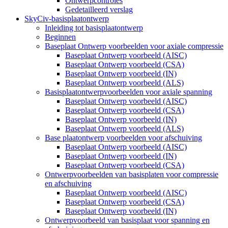
Ontwerpcontroles
Gedetailleerd verslag
SkyCiv-basisplaatontwerp
Inleiding tot basisplaatontwerp
Beginnen
Baseplaat Ontwerp voorbeelden voor axiale compressie
Baseplaat Ontwerp voorbeeld (AISC)
Baseplaat Ontwerp voorbeeld (CSA)
Baseplaat Ontwerp voorbeeld (IN)
Baseplaat Ontwerp voorbeeld (ALS)
Basisplaatontwerpvoorbeelden voor axiale spanning
Baseplaat Ontwerp voorbeeld (AISC)
Baseplaat Ontwerp voorbeeld (CSA)
Baseplaat Ontwerp voorbeeld (IN)
Baseplaat Ontwerp voorbeeld (ALS)
Base plaatontwerp voorbeelden voor afschuiving
Baseplaat Ontwerp voorbeeld (AISC)
Baseplaat Ontwerp voorbeeld (IN)
Baseplaat Ontwerp voorbeeld (CSA)
Ontwerpvoorbeelden van basisplaten voor compressie
en afschuiving
Baseplaat Ontwerp voorbeeld (AISC)
Baseplaat Ontwerp voorbeeld (CSA)
Baseplaat Ontwerp voorbeeld (IN)
Ontwerpvoorbeeld van basisplaat voor spanning en