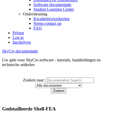
Software documentatie
Student Learning Center
Ondersteuning
Kwaliteitsverzekering
Neem contact op
FAQ
Prijzen
Log in
Inschrijven
SkyCiv-documentatie
Uw gids voor SkyCiv-software - tutorials, handleidingen en
technische artikelen
Zoeken naar:
Gedetailleerde Shell-FEA