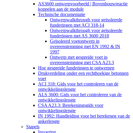
AS3600 ontwerpvoorbeeld | Bovenbouwreactie
koppelen aan de module
Technische documentatie
Ontwerpwalkthrough voor geïsoleerde
funderingen met ACI 318-14
Ontwerpwalkthrough voor geïsoleerde
funderingen met AS 3600 2018
Geïsoleerd voetontwerp in
overeenstemming met EN 1992 & IN
1997
Ontwerp met gespreide voet in
overeenstemming met CSA A23.3
Hoe gespreide funderingen te ontwerpen
Drukverdeling onder een rechthoekige betonnen
voet
ACI 318: Gids voor het controleren van de
ontwikkelingslengte
ALS 3600: Gids voor het controleren van de
ontwikkelingslengte
CSA A23.3: Berekeningsgids voor
ontwikkelingslengte
IN 1992: Handleiding voor het berekenen van de
ankerlengte
Stapels
Invoering