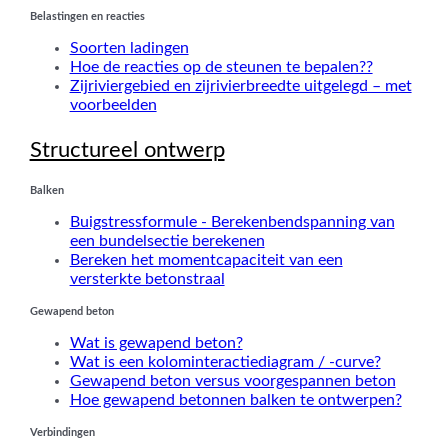
Belastingen en reacties
Soorten ladingen
Hoe de reacties op de steunen te bepalen??
Zijriviergebied en zijrivierbreedte uitgelegd – met
voorbeelden
Structureel ontwerp
Balken
Buigstressformule - Berekenbendspanning van
een bundelsectie berekenen
Bereken het momentcapaciteit van een
versterkte betonstraal
Gewapend beton
Wat is gewapend beton?
Wat is een kolominteractiediagram / -curve?
Gewapend beton versus voorgespannen beton
Hoe gewapend betonnen balken te ontwerpen?
Verbindingen