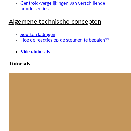
Centroid-vergelijkingen van verschillende
bundelsecties
Algemene technische concepten
Soorten ladingen
Hoe de reacties op de steunen te bepalen??
Video-tutorials
Tutorials