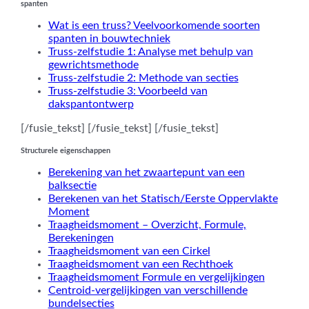
spanten
Wat is een truss? Veelvoorkomende soorten
spanten in bouwtechniek
Truss-zelfstudie 1: Analyse met behulp van
gewrichtsmethode
Truss-zelfstudie 2: Methode van secties
Truss-zelfstudie 3: Voorbeeld van
dakspantontwerp
[/fusie_tekst] [/fusie_tekst] [/fusie_tekst]
Structurele eigenschappen
Berekening van het zwaartepunt van een
balksectie
Berekenen van het Statisch/Eerste Oppervlakte
Moment
Traagheidsmoment – Overzicht, Formule,
Berekeningen
Traagheidsmoment van een Cirkel
Traagheidsmoment van een Rechthoek
Traagheidsmoment Formule en vergelijkingen
Centroid-vergelijkingen van verschillende
bundelsecties