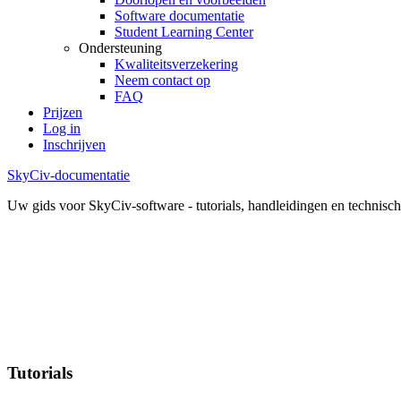
Software documentatie
Student Learning Center
Ondersteuning
Kwaliteitsverzekering
Neem contact op
FAQ
Prijzen
Log in
Inschrijven
SkyCiv-documentatie
Uw gids voor SkyCiv-software - tutorials, handleidingen en technisch
Tutorials