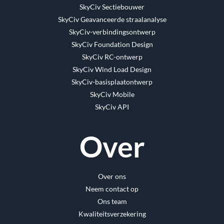
SkyCiv Sectiebouwer
SkyCiv Geavanceerde straalanalyse
SkyCiv-verbindingsontwerp
SkyCiv Foundation Design
SkyCiv RC-ontwerp
SkyCiv Wind Load Design
SkyCiv-basisplaatontwerp
SkyCiv Mobile
SkyCiv API
Over
Over ons
Neem contact op
Ons team
Kwaliteitsverzekering