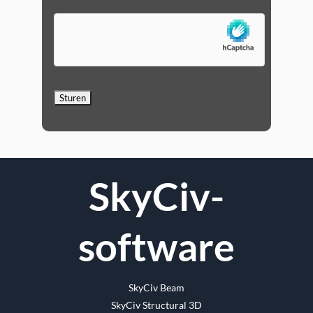
SkyCiv-
software
SkyCiv Beam
SkyCiv Structural 3D