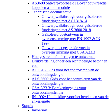
AS3600 ontwerpvoorbeeld | Bovenbouwreactie
koppelen aan de module
Technische documentatie
Ontwerpwalkthrough voor geïsoleerde
funderingen met ACI 318-14
Ontwerpwalkthrough voor geïsoleerde
funderingen met AS 3600 2018
Geïsoleerd voetontwerp in
overeenstemming met EN 1992 & IN
1997
Ontwerp met gespreide voet in
overeenstemming met CSA A23.3
Hoe gespreide funderingen te ontwerpen
Drukverdeling onder een rechthoekige betonnen
voet
ACI 318: Gids voor het controleren van de
ontwikkelingslengte
ALS 3600: Gids voor het controleren van de
ontwikkelingslengte
CSA A23.3: Berekeningsgids voor
ontwikkelingslengte
IN 1992: Handleiding voor het berekenen van de
ankerlengte
Stapels
Invoering