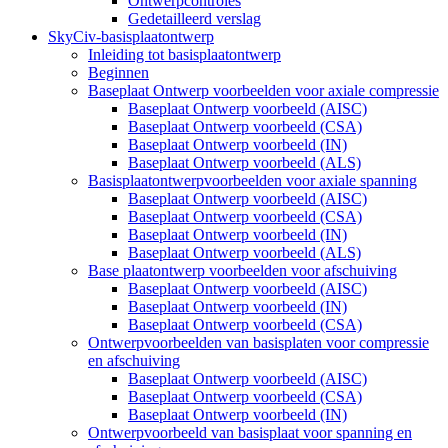
Ontwerpcontroles
Gedetailleerd verslag
SkyCiv-basisplaatontwerp
Inleiding tot basisplaatontwerp
Beginnen
Baseplaat Ontwerp voorbeelden voor axiale compressie
Baseplaat Ontwerp voorbeeld (AISC)
Baseplaat Ontwerp voorbeeld (CSA)
Baseplaat Ontwerp voorbeeld (IN)
Baseplaat Ontwerp voorbeeld (ALS)
Basisplaatontwerpvoorbeelden voor axiale spanning
Baseplaat Ontwerp voorbeeld (AISC)
Baseplaat Ontwerp voorbeeld (CSA)
Baseplaat Ontwerp voorbeeld (IN)
Baseplaat Ontwerp voorbeeld (ALS)
Base plaatontwerp voorbeelden voor afschuiving
Baseplaat Ontwerp voorbeeld (AISC)
Baseplaat Ontwerp voorbeeld (IN)
Baseplaat Ontwerp voorbeeld (CSA)
Ontwerpvoorbeelden van basisplaten voor compressie
en afschuiving
Baseplaat Ontwerp voorbeeld (AISC)
Baseplaat Ontwerp voorbeeld (CSA)
Baseplaat Ontwerp voorbeeld (IN)
Ontwerpvoorbeeld van basisplaat voor spanning en