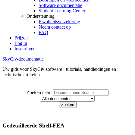
Software documentatie
Student Learning Center
Ondersteuning
Kwaliteitsverzekering
Neem contact op
FAQ
Prijzen
Log in
Inschrijven
SkyCiv-documentatie
Uw gids voor SkyCiv-software - tutorials, handleidingen en
technische artikelen
Zoeken naar:
Gedetailleerde Shell-FEA