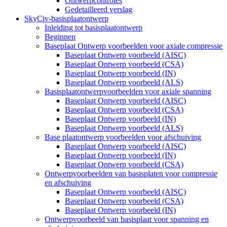
Ontwerpcontroles
Gedetailleerd verslag
SkyCiv-basisplaatontwerp
Inleiding tot basisplaatontwerp
Beginnen
Baseplaat Ontwerp voorbeelden voor axiale compressie
Baseplaat Ontwerp voorbeeld (AISC)
Baseplaat Ontwerp voorbeeld (CSA)
Baseplaat Ontwerp voorbeeld (IN)
Baseplaat Ontwerp voorbeeld (ALS)
Basisplaatontwerpvoorbeelden voor axiale spanning
Baseplaat Ontwerp voorbeeld (AISC)
Baseplaat Ontwerp voorbeeld (CSA)
Baseplaat Ontwerp voorbeeld (IN)
Baseplaat Ontwerp voorbeeld (ALS)
Base plaatontwerp voorbeelden voor afschuiving
Baseplaat Ontwerp voorbeeld (AISC)
Baseplaat Ontwerp voorbeeld (IN)
Baseplaat Ontwerp voorbeeld (CSA)
Ontwerpvoorbeelden van basisplaten voor compressie
en afschuiving
Baseplaat Ontwerp voorbeeld (AISC)
Baseplaat Ontwerp voorbeeld (CSA)
Baseplaat Ontwerp voorbeeld (IN)
Ontwerpvoorbeeld van basisplaat voor spanning en