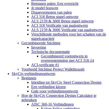
Betonnen palen: Een overzicht
Je model bouwen
Draagvermogen van palen
ACI 318 Beton stapel ontwerp
ALS 2159 & 3600 Beton stapel ontwerp
ACI 318 Verificatie van paalontwerp
ALS 2159 & 3600 Verificatie van paalontwerp
Verschillende methoden voor het schatten van de
stapelcapaciteit
Gecombineerde Stichting
Invoering
Technische documentatie
Gecombineerd voetontwerp in
overeenstemming met ACI 318-14
ACI-verificatie #1
Voorbeeld Stichting Project Walkthrough
SkyCiv-verbindingsontwerp
Beginnen
Inleiding tot SkyCiv Steel Connection Design
Een verbinding kiezen
Gids voor verbindingsontwerp
Hoe de SkyCiv Connection Design Calculator te
gebruiken
AISC 360-16 Verbindingen
Kolom Splice-verbinding