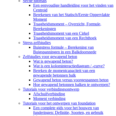
Sectie tutorials
Een eenvoudige handleiding voor het vinden van
Centroid
Berekenen van het Statisch/Eerste Oppervlakte
Moment
Traagheidsmoment – ​​Overzicht, Formule,
Berekeningen
Traagheidsmoment van een Cirkel
Traagheidsmoment van een Rechthoek
Stress-zelfstudies
Buigstress formule – Berekening van
Buigspanningen in een Balkdoorsnede
Zelfstudies voor gewapend beton
Wat is gewapend beton?
Wat is een kolominteractiediagram / -curve?
Bereken de momentcapaciteit van een
gewapende betonnen balk
Gewapend beton versus voorgespannen beton
Hoe gewapend betonnen balken te ontwerpen?
Tutorials voor verbindingsontwerp
Afschuifverbinding
Moment verbinding
Tutorials voor het ontwerpen van foundation
Een complete gids voor het bouwen van
funderingen: Definitie, Soorten, en gebruik