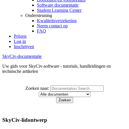
Software documentatie
Student Learning Center
Ondersteuning
Kwaliteitsverzekering
Neem contact op
FAQ
Prijzen
Log in
Inschrijven
SkyCiv-documentatie
Uw gids voor SkyCiv-software - tutorials, handleidingen en
technische artikelen
Zoeken naar:
SkyCiv-lidontwerp