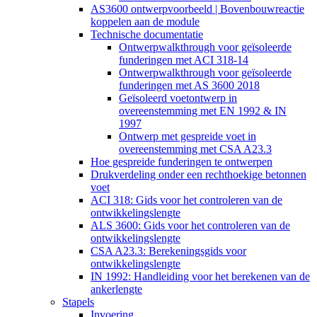
AS3600 ontwerpvoorbeeld | Bovenbouwreactie
koppelen aan de module
Technische documentatie
Ontwerpwalkthrough voor geïsoleerde
funderingen met ACI 318-14
Ontwerpwalkthrough voor geïsoleerde
funderingen met AS 3600 2018
Geïsoleerd voetontwerp in
overeenstemming met EN 1992 & IN
1997
Ontwerp met gespreide voet in
overeenstemming met CSA A23.3
Hoe gespreide funderingen te ontwerpen
Drukverdeling onder een rechthoekige betonnen
voet
ACI 318: Gids voor het controleren van de
ontwikkelingslengte
ALS 3600: Gids voor het controleren van de
ontwikkelingslengte
CSA A23.3: Berekeningsgids voor
ontwikkelingslengte
IN 1992: Handleiding voor het berekenen van de
ankerlengte
Stapels
Invoering