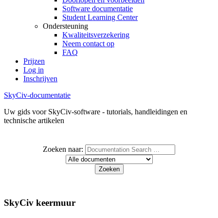
Software documentatie
Student Learning Center
Ondersteuning
Kwaliteitsverzekering
Neem contact op
FAQ
Prijzen
Log in
Inschrijven
SkyCiv-documentatie
Uw gids voor SkyCiv-software - tutorials, handleidingen en
technische artikelen
Zoeken naar:
SkyCiv keermuur