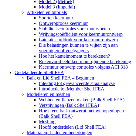
Model 2 (Metriek)
Model 3 (Imperial)
Artikelen en tutorials
Soorten keermuur
Ontwerpproces keermuur
Stabiliteitscontroles voor muurvoeten
Wrijvingscoëfficiënt voor keermuurontwerp
Laterale aarddruk voor keermuurontwerp
Die belastingen kunnen te wijten zijn aan
voertuigen of voetgangers
Hoe het kantelmoment te berekenen?
Rekenvoorbeeld keermuur glijdende berekening
Keermuur ontwerp controles volgens ACI 318
Gedetailleerde Shell-FEA
Balk en Lid Shell FEA – Beginnen
Inleiding tot geavanceerde straalanalyse
Introductie tot Member Shell FEA
Modelleren en meshen
Webben en flenzen maken (Balk Shell FEA)
Verstijvingen (Balk Shell FEA)
Hoe u een balk ontwerpt met webopeningen
(Balk Shell FEA)
Meshing
Hoofd onderdelen (Lid Shell FEA)
Materialen, Laden en beperkingen