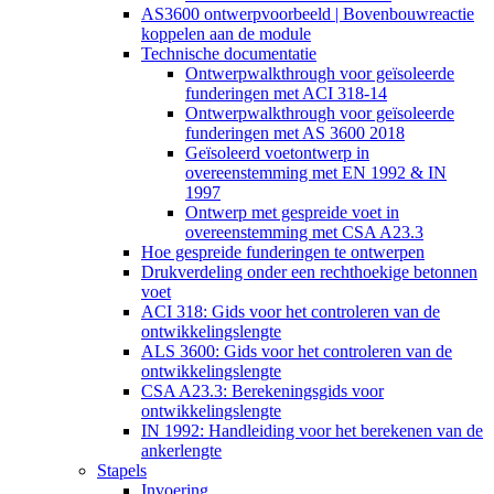
AS3600 ontwerpvoorbeeld | Bovenbouwreactie
koppelen aan de module
Technische documentatie
Ontwerpwalkthrough voor geïsoleerde
funderingen met ACI 318-14
Ontwerpwalkthrough voor geïsoleerde
funderingen met AS 3600 2018
Geïsoleerd voetontwerp in
overeenstemming met EN 1992 & IN
1997
Ontwerp met gespreide voet in
overeenstemming met CSA A23.3
Hoe gespreide funderingen te ontwerpen
Drukverdeling onder een rechthoekige betonnen
voet
ACI 318: Gids voor het controleren van de
ontwikkelingslengte
ALS 3600: Gids voor het controleren van de
ontwikkelingslengte
CSA A23.3: Berekeningsgids voor
ontwikkelingslengte
IN 1992: Handleiding voor het berekenen van de
ankerlengte
Stapels
Invoering