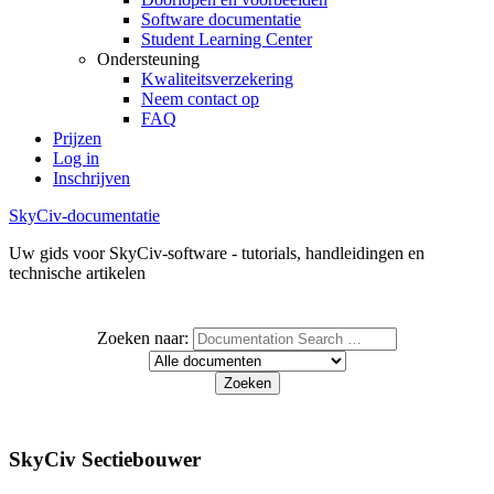
Software documentatie
Student Learning Center
Ondersteuning
Kwaliteitsverzekering
Neem contact op
FAQ
Prijzen
Log in
Inschrijven
SkyCiv-documentatie
Uw gids voor SkyCiv-software - tutorials, handleidingen en
technische artikelen
Zoeken naar:
SkyCiv Sectiebouwer