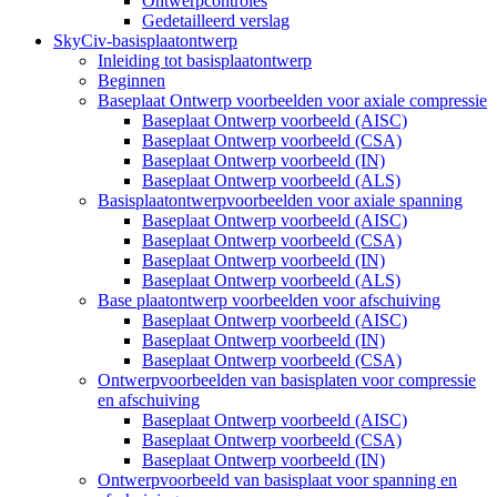
Ontwerpcontroles
Gedetailleerd verslag
SkyCiv-basisplaatontwerp
Inleiding tot basisplaatontwerp
Beginnen
Baseplaat Ontwerp voorbeelden voor axiale compressie
Baseplaat Ontwerp voorbeeld (AISC)
Baseplaat Ontwerp voorbeeld (CSA)
Baseplaat Ontwerp voorbeeld (IN)
Baseplaat Ontwerp voorbeeld (ALS)
Basisplaatontwerpvoorbeelden voor axiale spanning
Baseplaat Ontwerp voorbeeld (AISC)
Baseplaat Ontwerp voorbeeld (CSA)
Baseplaat Ontwerp voorbeeld (IN)
Baseplaat Ontwerp voorbeeld (ALS)
Base plaatontwerp voorbeelden voor afschuiving
Baseplaat Ontwerp voorbeeld (AISC)
Baseplaat Ontwerp voorbeeld (IN)
Baseplaat Ontwerp voorbeeld (CSA)
Ontwerpvoorbeelden van basisplaten voor compressie
en afschuiving
Baseplaat Ontwerp voorbeeld (AISC)
Baseplaat Ontwerp voorbeeld (CSA)
Baseplaat Ontwerp voorbeeld (IN)
Ontwerpvoorbeeld van basisplaat voor spanning en