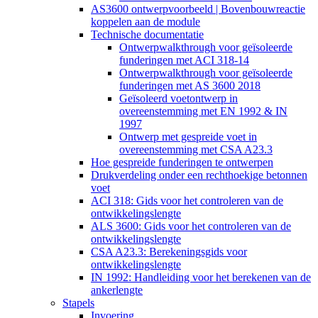
AS3600 ontwerpvoorbeeld | Bovenbouwreactie
koppelen aan de module
Technische documentatie
Ontwerpwalkthrough voor geïsoleerde
funderingen met ACI 318-14
Ontwerpwalkthrough voor geïsoleerde
funderingen met AS 3600 2018
Geïsoleerd voetontwerp in
overeenstemming met EN 1992 & IN
1997
Ontwerp met gespreide voet in
overeenstemming met CSA A23.3
Hoe gespreide funderingen te ontwerpen
Drukverdeling onder een rechthoekige betonnen
voet
ACI 318: Gids voor het controleren van de
ontwikkelingslengte
ALS 3600: Gids voor het controleren van de
ontwikkelingslengte
CSA A23.3: Berekeningsgids voor
ontwikkelingslengte
IN 1992: Handleiding voor het berekenen van de
ankerlengte
Stapels
Invoering