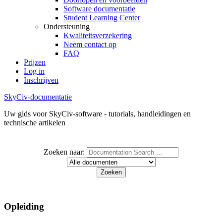
Software documentatie
Student Learning Center
Ondersteuning
Kwaliteitsverzekering
Neem contact op
FAQ
Prijzen
Log in
Inschrijven
SkyCiv-documentatie
Uw gids voor SkyCiv-software - tutorials, handleidingen en
technische artikelen
Zoeken naar:
Opleiding