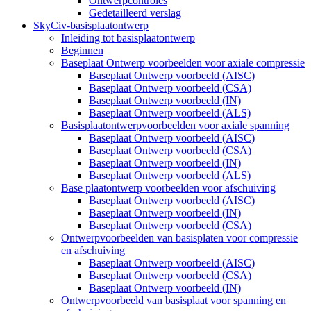
Ontwerpcontroles
Gedetailleerd verslag
SkyCiv-basisplaatontwerp
Inleiding tot basisplaatontwerp
Beginnen
Baseplaat Ontwerp voorbeelden voor axiale compressie
Baseplaat Ontwerp voorbeeld (AISC)
Baseplaat Ontwerp voorbeeld (CSA)
Baseplaat Ontwerp voorbeeld (IN)
Baseplaat Ontwerp voorbeeld (ALS)
Basisplaatontwerpvoorbeelden voor axiale spanning
Baseplaat Ontwerp voorbeeld (AISC)
Baseplaat Ontwerp voorbeeld (CSA)
Baseplaat Ontwerp voorbeeld (IN)
Baseplaat Ontwerp voorbeeld (ALS)
Base plaatontwerp voorbeelden voor afschuiving
Baseplaat Ontwerp voorbeeld (AISC)
Baseplaat Ontwerp voorbeeld (IN)
Baseplaat Ontwerp voorbeeld (CSA)
Ontwerpvoorbeelden van basisplaten voor compressie
en afschuiving
Baseplaat Ontwerp voorbeeld (AISC)
Baseplaat Ontwerp voorbeeld (CSA)
Baseplaat Ontwerp voorbeeld (IN)
Ontwerpvoorbeeld van basisplaat voor spanning en