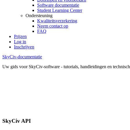
Software documentatie
Student Learning Center
Ondersteuning
Kwaliteitsverzekering
Neem contact op
FAQ
Prijzen
Log in
Inschrijven
SkyCiv-documentatie
Uw gids voor SkyCiv-software - tutorials, handleidingen en technisch
SkyCiv API