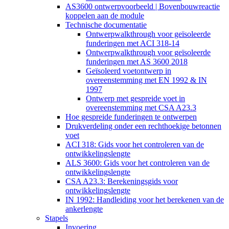
AS3600 ontwerpvoorbeeld | Bovenbouwreactie
koppelen aan de module
Technische documentatie
Ontwerpwalkthrough voor geïsoleerde
funderingen met ACI 318-14
Ontwerpwalkthrough voor geïsoleerde
funderingen met AS 3600 2018
Geïsoleerd voetontwerp in
overeenstemming met EN 1992 & IN
1997
Ontwerp met gespreide voet in
overeenstemming met CSA A23.3
Hoe gespreide funderingen te ontwerpen
Drukverdeling onder een rechthoekige betonnen
voet
ACI 318: Gids voor het controleren van de
ontwikkelingslengte
ALS 3600: Gids voor het controleren van de
ontwikkelingslengte
CSA A23.3: Berekeningsgids voor
ontwikkelingslengte
IN 1992: Handleiding voor het berekenen van de
ankerlengte
Stapels
Invoering