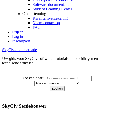
Software documentatie
Student Learning Center
Ondersteuning
Kwaliteitsverzekering
Neem contact op
FAQ
Prijzen
Log in
Inschrijven
SkyCiv-documentatie
Uw gids voor SkyCiv-software - tutorials, handleidingen en
technische artikelen
Zoeken naar:
SkyCiv Sectiebouwer