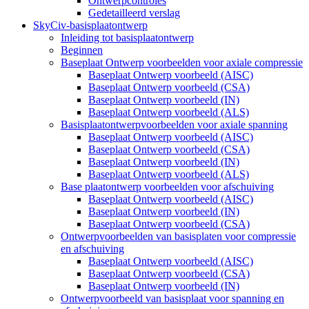
Ontwerpcontroles
Gedetailleerd verslag
SkyCiv-basisplaatontwerp
Inleiding tot basisplaatontwerp
Beginnen
Baseplaat Ontwerp voorbeelden voor axiale compressie
Baseplaat Ontwerp voorbeeld (AISC)
Baseplaat Ontwerp voorbeeld (CSA)
Baseplaat Ontwerp voorbeeld (IN)
Baseplaat Ontwerp voorbeeld (ALS)
Basisplaatontwerpvoorbeelden voor axiale spanning
Baseplaat Ontwerp voorbeeld (AISC)
Baseplaat Ontwerp voorbeeld (CSA)
Baseplaat Ontwerp voorbeeld (IN)
Baseplaat Ontwerp voorbeeld (ALS)
Base plaatontwerp voorbeelden voor afschuiving
Baseplaat Ontwerp voorbeeld (AISC)
Baseplaat Ontwerp voorbeeld (IN)
Baseplaat Ontwerp voorbeeld (CSA)
Ontwerpvoorbeelden van basisplaten voor compressie
en afschuiving
Baseplaat Ontwerp voorbeeld (AISC)
Baseplaat Ontwerp voorbeeld (CSA)
Baseplaat Ontwerp voorbeeld (IN)
Ontwerpvoorbeeld van basisplaat voor spanning en