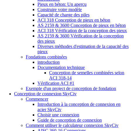
Pieux en béton: Un aperçu
Construire votre modèle
Capacité de charge des piles
ACI 318 Conception de pieux en béton
AS 2159 & 3600 Conception de pieux en béton
ACI 318 Vérification de la conception des pieux
AS 2159 & 3600 Vérification de la conception
des pieux
Diverses méthodes d'estimation de la capacité des
pieux
Fondations combinées
introduction
Documentation technique
Conception de semelles combinées selon
ACI 318-14
Vérification ACI #1
Exemple d'un project de conception de fondation
Conception de connexion SkyCiv
Commencer
Introduction à la conception de connexion en
acier SkyCiv
Choisir une connexion
Guide de conception de connexion
Comment utiliser le calculateur connexion SkyCiv
AISC 360-16 Connexions