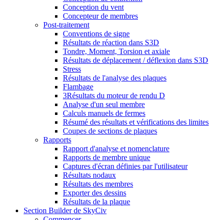
Conception du vent
Concepteur de membres
Post-traitement
Conventions de signe
Résultats de réaction dans S3D
Tondre, Moment, Torsion et axiale
Résultats de déplacement / déflexion dans S3D
Stress
Résultats de l'analyse des plaques
Flambage
3Résultats du moteur de rendu D
Analyse d'un seul membre
Calculs manuels de fermes
Résumé des résultats et vérifications des limites
Coupes de sections de plaques
Rapports
Rapport d'analyse et nomenclature
Rapports de membre unique
Captures d'écran définies par l'utilisateur
Résultats nodaux
Résultats des membres
Exporter des dessins
Résultats de la plaque
Section Builder de SkyCiv
Commencer