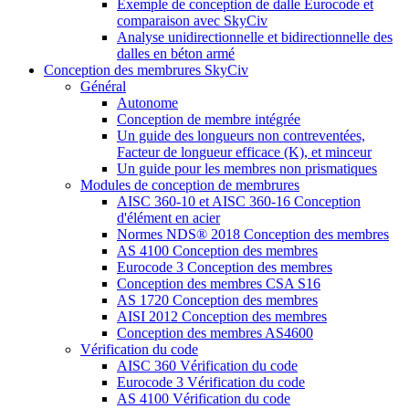
Exemple de conception de dalle Eurocode et
comparaison avec SkyCiv
Analyse unidirectionnelle et bidirectionnelle des
dalles en béton armé
Conception des membrures SkyCiv
Général
Autonome
Conception de membre intégrée
Un guide des longueurs non contreventées,
Facteur de longueur efficace (K), et minceur
Un guide pour les membres non prismatiques
Modules de conception de membrures
AISC 360-10 et AISC 360-16 Conception
d'élément en acier
Normes NDS® 2018 Conception des membres
AS 4100 Conception des membres
Eurocode 3 Conception des membres
Conception des membres CSA S16
AS 1720 Conception des membres
AISI 2012 Conception des membres
Conception des membres AS4600
Vérification du code
AISC 360 Vérification du code
Eurocode 3 Vérification du code
AS 4100 Vérification du code