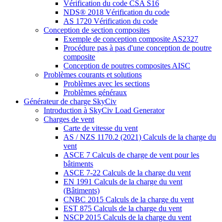
Vérification du code CSA S16
NDS® 2018 Vérification du code
AS 1720 Vérification du code
Conception de section composites
Exemple de conception composite AS2327
Procédure pas à pas d'une conception de poutre
composite
Conception de poutres composites AISC
Problèmes courants et solutions
Problèmes avec les sections
Problèmes généraux
Générateur de charge SkyCiv
Introduction à SkyCiv Load Generator
Charges de vent
Carte de vitesse du vent
AS / NZS 1170.2 (2021) Calculs de la charge du
vent
ASCE 7 Calculs de charge de vent pour les
bâtiments
ASCE 7-22 Calculs de la charge du vent
EN 1991 Calculs de la charge du vent
(Bâtiments)
CNBC 2015 Calculs de la charge du vent
EST 875 Calculs de la charge du vent
NSCP 2015 Calculs de la charge du vent