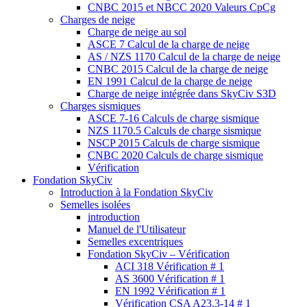
CNBC 2015 et NBCC 2020 Valeurs CpCg
Charges de neige
Charge de neige au sol
ASCE 7 Calcul de la charge de neige
AS / NZS 1170 Calcul de la charge de neige
CNBC 2015 Calcul de la charge de neige
EN 1991 Calcul de la charge de neige
Charge de neige intégrée dans SkyCiv S3D
Charges sismiques
ASCE 7-16 Calculs de charge sismique
NZS 1170.5 Calculs de charge sismique
NSCP 2015 Calculs de charge sismique
CNBC 2020 Calculs de charge sismique
Vérification
Fondation SkyCiv
Introduction à la Fondation SkyCiv
Semelles isolées
introduction
Manuel de l'Utilisateur
Semelles excentriques
Fondation SkyCiv – Vérification
ACI 318 Vérification # 1
AS 3600 Vérification # 1
EN 1992 Vérification # 1
Vérification CSA A23.3-14 # 1