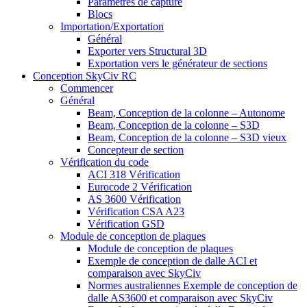
Paramètres de capture
Blocs
Importation/Exportation
Général
Exporter vers Structural 3D
Exportation vers le générateur de sections
Conception SkyCiv RC
Commencer
Général
Beam, Conception de la colonne – Autonome
Beam, Conception de la colonne – S3D
Beam, Conception de la colonne – S3D vieux
Concepteur de section
Vérification du code
ACI 318 Vérification
Eurocode 2 Vérification
AS 3600 Vérification
Vérification CSA A23
Vérification GSD
Module de conception de plaques
Module de conception de plaques
Exemple de conception de dalle ACI et
comparaison avec SkyCiv
Normes australiennes Exemple de conception de
dalle AS3600 et comparaison avec SkyCiv