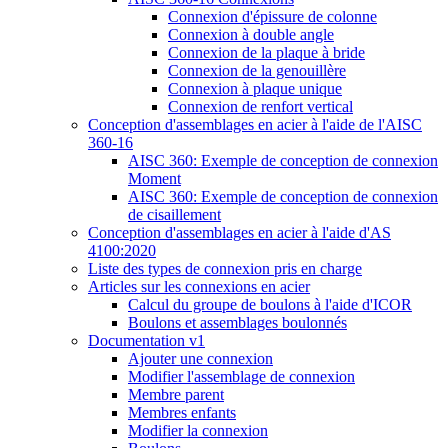
Connexion d'épissure de colonne
Connexion à double angle
Connexion de la plaque à bride
Connexion de la genouillère
Connexion à plaque unique
Connexion de renfort vertical
Conception d'assemblages en acier à l'aide de l'AISC
360-16
AISC 360: Exemple de conception de connexion
Moment
AISC 360: Exemple de conception de connexion
de cisaillement
Conception d'assemblages en acier à l'aide d'AS
4100:2020
Liste des types de connexion pris en charge
Articles sur les connexions en acier
Calcul du groupe de boulons à l'aide d'ICOR
Boulons et assemblages boulonnés
Documentation v1
Ajouter une connexion
Modifier l'assemblage de connexion
Membre parent
Membres enfants
Modifier la connexion