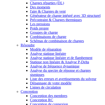
Charges réparties (DL)
Des moments
l'aire & Charges de vent
Générateur de charge intégré avec 3D structurel
Précontraint & Charges thermiques
Les pressions
Poids propre
Groupes de charge
Combinaisons de charge
Schémas de combinaison de charges
Résoudre
Modèle de réparation
Analyse statique linéaire
Analyse statique linéaire et de flambement
Statique non linéaire & Analyse P-Delta
Analyse de fréquence dynamique
Analyse du spectre de réponse et charges
sismiques
Liste des erreurs et avertissements du solveur
Dépannage de votre modèle
Lignes de circulation
Conception
Conception des membres
Conception RC
Conception de connexion