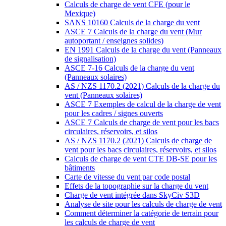
Calculs de charge de vent CFE (pour le
Mexique)
SANS 10160 Calculs de la charge du vent
ASCE 7 Calculs de la charge du vent (Mur
autoportant / enseignes solides)
EN 1991 Calculs de la charge du vent (Panneaux
de signalisation)
ASCE 7-16 Calculs de la charge du vent
(Panneaux solaires)
AS / NZS 1170.2 (2021) Calculs de la charge du
vent (Panneaux solaires)
ASCE 7 Exemples de calcul de la charge de vent
pour les cadres / signes ouverts
ASCE 7 Calculs de charge de vent pour les bacs
circulaires, réservoirs, et silos
AS / NZS 1170.2 (2021) Calculs de charge de
vent pour les bacs circulaires, réservoirs, et silos
Calculs de charge de vent CTE DB-SE pour les
bâtiments
Carte de vitesse du vent par code postal
Effets de la topographie sur la charge du vent
Charge de vent intégrée dans SkyCiv S3D
Analyse de site pour les calculs de charge de vent
Comment déterminer la catégorie de terrain pour
les calculs de charge de vent