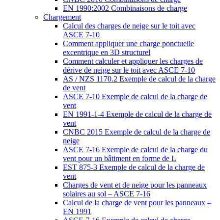
EN 1990:2002 Combinaisons de charge
Chargement
Calcul des charges de neige sur le toit avec
ASCE 7-10
Comment appliquer une charge ponctuelle
excentrique en 3D structurel
Comment calculer et appliquer les charges de
dérive de neige sur le toit avec ASCE 7-10
AS / NZS 1170.2 Exemple de calcul de la charge
de vent
ASCE 7-10 Exemple de calcul de la charge de
vent
EN 1991-1-4 Exemple de calcul de la charge de
vent
CNBC 2015 Exemple de calcul de la charge de
neige
ASCE 7-16 Exemple de calcul de la charge du
vent pour un bâtiment en forme de L
EST 875-3 Exemple de calcul de la charge de
vent
Charges de vent et de neige pour les panneaux
solaires au sol – ASCE 7-16
Calcul de la charge de vent pour les panneaux –
EN 1991