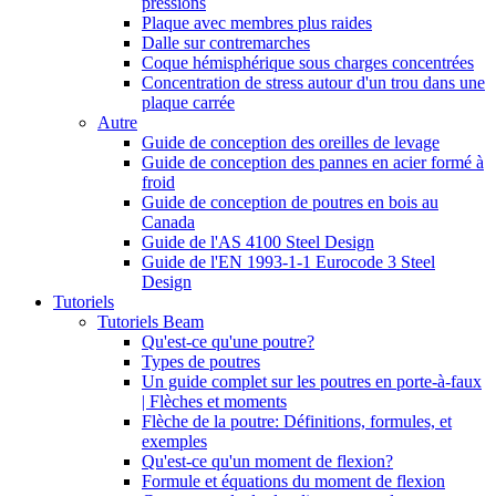
pressions
Plaque avec membres plus raides
Dalle sur contremarches
Coque hémisphérique sous charges concentrées
Concentration de stress autour d'un trou dans une
plaque carrée
Autre
Guide de conception des oreilles de levage
Guide de conception des pannes en acier formé à
froid
Guide de conception de poutres en bois au
Canada
Guide de l'AS 4100 Steel Design
Guide de l'EN 1993-1-1 Eurocode 3 Steel
Design
Tutoriels
Tutoriels Beam
Qu'est-ce qu'une poutre?
Types de poutres
Un guide complet sur les poutres en porte-à-faux
| Flèches et moments
Flèche de la poutre: Définitions, formules, et
exemples
Qu'est-ce qu'un moment de flexion?
Formule et équations du moment de flexion