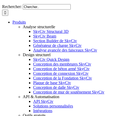
Rechercher:
Produits
Analyse structurelle
SkyCiv Structural 3D
SkyCiv Beam
Section Builder de SkyCiv
Générateur de charge SkyCiv
Analyse avancée des faisceaux SkyCiv
Design structurel
SkyCiv Quick Design
Conception des membrures SkyCiv
Conception de béton armé SkyCiv
Conception de connexion SkyCiv
Conception de la Fondation SkyCiv
Plaque de base SkyCiv
Conception de dalle SkyCiv
Conception de mur de soutènement SkyCiv
API & Automatisation
API SkyCiv
Solutions personnalisées
Intégrations
Outils gratuits