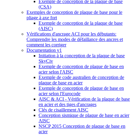
Exemple de conception de la plaque de base
(CSA)
Exemples de conception de plaque de base pour le
pliage à axe fort
Exemple de conception de la plaque de base
(AISC)
Vérifications d'ancrage ACI pour les débutants:
Comprendre les modes de défaillance des ancres et
comment les corriger
Documentation v1
Initiation à la conception de la plaque de base
SkyCiv
Exemple de conception de plaque de base en
acier selon l'AISC
Exemple de code australien de conception de
plaque de base en acier
Exemple de conception de plaque de base en
acier selon l'Eurocode
AISC & ACI - Vérification de la plaque de base
en acier et des tiges d'ancrages
Clés de cisaillement AISC
Conception sismique de plaque de base en acier
AISC
NSCP 2015 Conception de plaque de base en
acier