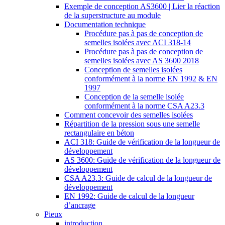
Exemple de conception AS3600 | Lier la réaction
de la superstructure au module
Documentation technique
Procédure pas à pas de conception de
semelles isolées avec ACI 318-14
Procédure pas à pas de conception de
semelles isolées avec AS 3600 2018
Conception de semelles isolées
conformément à la norme EN 1992 & EN
1997
Conception de la semelle isolée
conformément à la norme CSA A23.3
Comment concevoir des semelles isolées
Répartition de la pression sous une semelle
rectangulaire en béton
ACI 318: Guide de vérification de la longueur de
développement
AS 3600: Guide de vérification de la longueur de
développement
CSA A23.3: Guide de calcul de la longueur de
développement
EN 1992: Guide de calcul de la longueur
d’ancrage
Pieux
introduction