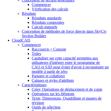
Concepteur de section génériques
Commencer
Vérification des calculs
Résultats
Résultats standards
Résultats composites
Calculs manuels
Conception de méthodes de force directe dans SkyCiv
Section Builder
CloudCAD
Commencer
Raccourcis + Console
Toiles
Capitaliser sur cette capacité permettra aux
utilisateurs d'intégrer entre le programme de
CAO et S3D pour éviter d'avoir à reconstruire un
modèle à partir de zéro
Partager et collaborer
Calques et styles d'attributs
Caractéristiques
Créer, Opérations de déplacement et de copie
Opérations sur les éléments
Texte, Dimensions, Quadrillage et nuages ​​de
révision
Outils de sélection