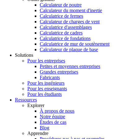
Calculateur de poutre
Calculateur du moment d'inertie
Calculatrice de fermes
Calculateur de charges de vent
Calculatrice d'assemblages
Calculatrice de cadres
Calculatrice de fondations
Calculatrice de mur de soutènement
Calculateur de plaque de base
Solutions
Pour les entreprises
Petites et moyennes entreprises
Grandes entreprises
Fabricants
Pour les ingénieurs
Pour les enseignants
Pour les étudiants
Ressources
Explorer
À propos de nous
Notre équipe
Études de cas
Blog
Apprendre
Procédures pas à pas et exemples