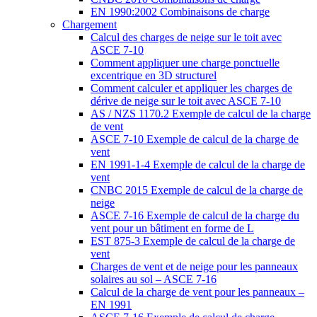
EN 1990:2002 Combinaisons de charge
Chargement
Calcul des charges de neige sur le toit avec
ASCE 7-10
Comment appliquer une charge ponctuelle
excentrique en 3D structurel
Comment calculer et appliquer les charges de
dérive de neige sur le toit avec ASCE 7-10
AS / NZS 1170.2 Exemple de calcul de la charge
de vent
ASCE 7-10 Exemple de calcul de la charge de
vent
EN 1991-1-4 Exemple de calcul de la charge de
vent
CNBC 2015 Exemple de calcul de la charge de
neige
ASCE 7-16 Exemple de calcul de la charge du
vent pour un bâtiment en forme de L
EST 875-3 Exemple de calcul de la charge de
vent
Charges de vent et de neige pour les panneaux
solaires au sol – ASCE 7-16
Calcul de la charge de vent pour les panneaux –
EN 1991