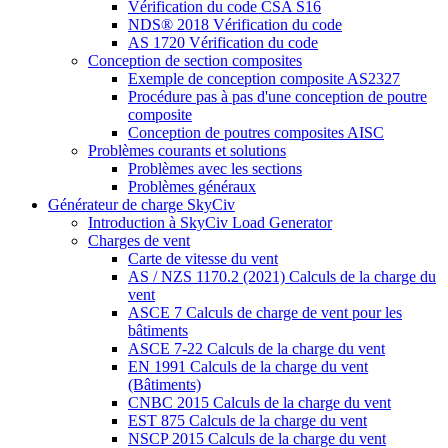
Vérification du code CSA S16
NDS® 2018 Vérification du code
AS 1720 Vérification du code
Conception de section composites
Exemple de conception composite AS2327
Procédure pas à pas d'une conception de poutre
composite
Conception de poutres composites AISC
Problèmes courants et solutions
Problèmes avec les sections
Problèmes généraux
Générateur de charge SkyCiv
Introduction à SkyCiv Load Generator
Charges de vent
Carte de vitesse du vent
AS / NZS 1170.2 (2021) Calculs de la charge du
vent
ASCE 7 Calculs de charge de vent pour les
bâtiments
ASCE 7-22 Calculs de la charge du vent
EN 1991 Calculs de la charge du vent
(Bâtiments)
CNBC 2015 Calculs de la charge du vent
EST 875 Calculs de la charge du vent
NSCP 2015 Calculs de la charge du vent