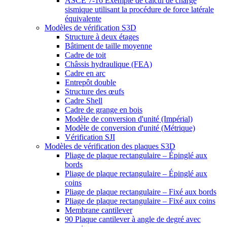
ASCE 7-16 Exemple de calcul de charge
sismique utilisant la procédure de force latérale
équivalente
Modèles de vérification S3D
Structure à deux étages
Bâtiment de taille moyenne
Cadre de toit
Châssis hydraulique (FEA)
Cadre en arc
Entrepôt double
Structure des œufs
Cadre Shell
Cadre de grange en bois
Modèle de conversion d'unité (Impérial)
Modèle de conversion d'unité (Métrique)
Vérification SJI
Modèles de vérification des plaques S3D
Pliage de plaque rectangulaire – Épinglé aux
bords
Pliage de plaque rectangulaire – Épinglé aux
coins
Pliage de plaque rectangulaire – Fixé aux bords
Pliage de plaque rectangulaire – Fixé aux coins
Membrane cantilever
90 Plaque cantilever à angle de degré avec