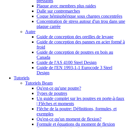
pressions
Plaque avec membres plus raides
Dalle sur contremarches
Coque hémisphérique sous charges concentrées
Concentration de stress autour d'un trou dans une
plaque carrée
Autre
Guide de conception des oreilles de levage
Guide de conception des pannes en acier formé à
froid
Guide de conception de poutres en bois au
Canada
Guide de l'AS 4100 Steel Design
Guide de l'EN 1993-1-1 Eurocode 3 Steel
Design
Tutoriels
Tutoriels Beam
Qu'est-ce qu'une poutre?
Types de poutres
Un guide complet sur les poutres en porte-à-faux
| Flèches et moments
Flèche de la poutre: Définitions, formules, et
exemples
Qu'est-ce qu'un moment de flexion?
Formule et équations du moment de flexion