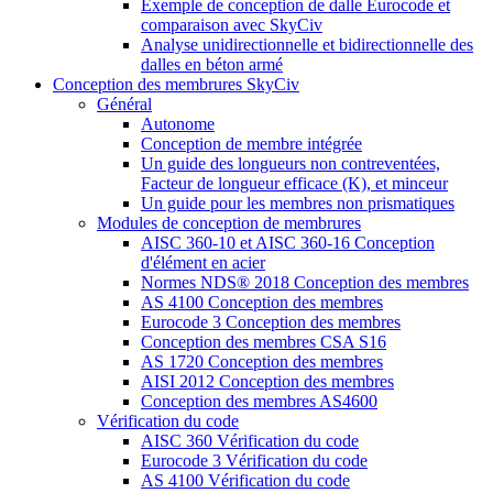
Exemple de conception de dalle Eurocode et
comparaison avec SkyCiv
Analyse unidirectionnelle et bidirectionnelle des
dalles en béton armé
Conception des membrures SkyCiv
Général
Autonome
Conception de membre intégrée
Un guide des longueurs non contreventées,
Facteur de longueur efficace (K), et minceur
Un guide pour les membres non prismatiques
Modules de conception de membrures
AISC 360-10 et AISC 360-16 Conception
d'élément en acier
Normes NDS® 2018 Conception des membres
AS 4100 Conception des membres
Eurocode 3 Conception des membres
Conception des membres CSA S16
AS 1720 Conception des membres
AISI 2012 Conception des membres
Conception des membres AS4600
Vérification du code
AISC 360 Vérification du code
Eurocode 3 Vérification du code
AS 4100 Vérification du code