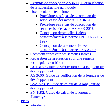
Exemple de conception AS3600 | Lier la réaction
de la superstructure au module
Documentation technique
Procédure pas à pas de conception de
semelles isolées avec ACI 318-14
Procédure pas à pas de conception de
semelles isolées avec AS 3600 2018
Conception de semelles isolées
conformément à la norme EN 1992 & EN
1997
Conception de la semelle isolée
conformément à la norme CSA A23.3
Comment concevoir des semelles isolées
Répartition de la pression sous une semelle
rectangulaire en béton
ACI 318: Guide de vérification de la longueur de
développement
AS 3600: Guide de vérification de la longueur de
développement
CSA A23.3: Guide de calcul de la longueur de
développement
EN 1992: Guide de calcul de la longueur
d’ancrage
Pieux
introduction