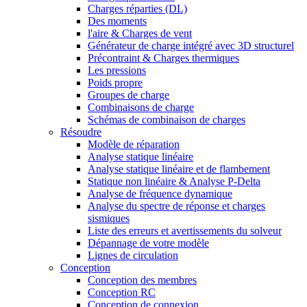
Charges réparties (DL)
Des moments
l'aire & Charges de vent
Générateur de charge intégré avec 3D structurel
Précontraint & Charges thermiques
Les pressions
Poids propre
Groupes de charge
Combinaisons de charge
Schémas de combinaison de charges
Résoudre
Modèle de réparation
Analyse statique linéaire
Analyse statique linéaire et de flambement
Statique non linéaire & Analyse P-Delta
Analyse de fréquence dynamique
Analyse du spectre de réponse et charges
sismiques
Liste des erreurs et avertissements du solveur
Dépannage de votre modèle
Lignes de circulation
Conception
Conception des membres
Conception RC
Conception de connexion