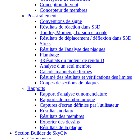
Conception du vent
Concepteur de membres
Post-traitement
Conventions de signe
Résultats de réaction dans S3D
Tondre, Moment, Torsion et axiale
Résultats de déplacement / déflexion dans S3D
Stress
Résultats de l'analyse des plaques
Flambage
3Résultats du moteur de rendu D
Analyse d'un seul membre
Calculs manuels de fermes
Résumé des résultats et vérifications des limites
Coupes de sections de plaques
Rapports
Rapport d'analyse et nomenclature
Rapports de membre unique
Captures d'écran définies par l'utilisateur
Résultats nodaux
Résultats des membres
Exporter des dessins
Résultats de la plaque
Section Builder de SkyCiv
Commencer