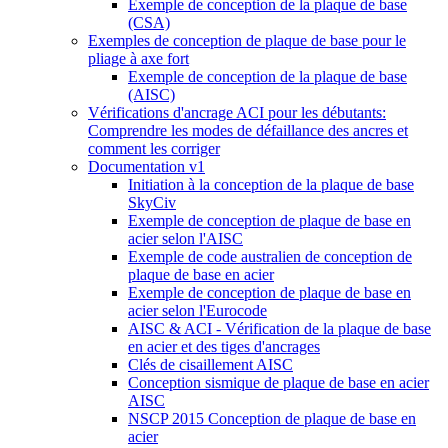
Exemple de conception de la plaque de base
(CSA)
Exemples de conception de plaque de base pour le
pliage à axe fort
Exemple de conception de la plaque de base
(AISC)
Vérifications d'ancrage ACI pour les débutants:
Comprendre les modes de défaillance des ancres et
comment les corriger
Documentation v1
Initiation à la conception de la plaque de base
SkyCiv
Exemple de conception de plaque de base en
acier selon l'AISC
Exemple de code australien de conception de
plaque de base en acier
Exemple de conception de plaque de base en
acier selon l'Eurocode
AISC & ACI - Vérification de la plaque de base
en acier et des tiges d'ancrages
Clés de cisaillement AISC
Conception sismique de plaque de base en acier
AISC
NSCP 2015 Conception de plaque de base en
acier