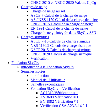
CNBC 2015 et NBCC 2020 Valeurs CpCg
Charges de neige
Charge de neige au sol
ASCE 7 Calcul de la charge de neige
AS / NZS 1170 Calcul de la charge de neige
CNBC 2015 Calcul de la charge de neige
EN 1991 Calcul de la charge de neige
Charge de neige intégrée dans SkyCiv S3D
Charges sismiques
ASCE 7-16 Calculs de charge sismique
NZS 1170.5 Calculs de charge sismique
NSCP 2015 Calculs de charge sismique
CNBC 2020 Calculs de charge sismique
Vérification
Fondation SkyCiv
Introduction à la Fondation SkyCiv
Semelles isolées
introduction
Manuel de l'Utilisateur
Semelles excentriques
Fondation SkyCiv – Vérification
ACI 318 Vérification # 1
AS 3600 Vérification # 1
EN 1992 Vérification # 1
Vérification CSA A23.3-14 # 1