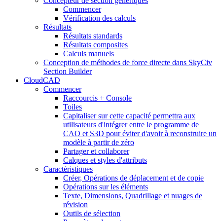
Concepteur de section génériques
Commencer
Vérification des calculs
Résultats
Résultats standards
Résultats composites
Calculs manuels
Conception de méthodes de force directe dans SkyCiv
Section Builder
CloudCAD
Commencer
Raccourcis + Console
Toiles
Capitaliser sur cette capacité permettra aux
utilisateurs d'intégrer entre le programme de
CAO et S3D pour éviter d'avoir à reconstruire un
modèle à partir de zéro
Partager et collaborer
Calques et styles d'attributs
Caractéristiques
Créer, Opérations de déplacement et de copie
Opérations sur les éléments
Texte, Dimensions, Quadrillage et nuages ​​de
révision
Outils de sélection