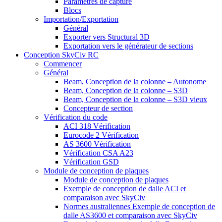
Paramètres de capture
Blocs
Importation/Exportation
Général
Exporter vers Structural 3D
Exportation vers le générateur de sections
Conception SkyCiv RC
Commencer
Général
Beam, Conception de la colonne – Autonome
Beam, Conception de la colonne – S3D
Beam, Conception de la colonne – S3D vieux
Concepteur de section
Vérification du code
ACI 318 Vérification
Eurocode 2 Vérification
AS 3600 Vérification
Vérification CSA A23
Vérification GSD
Module de conception de plaques
Module de conception de plaques
Exemple de conception de dalle ACI et
comparaison avec SkyCiv
Normes australiennes Exemple de conception de
dalle AS3600 et comparaison avec SkyCiv