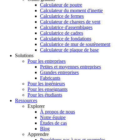
Calculateur de poutre
Calculateur du moment d'inertie
Calculatrice de fermes
Calculateur de charges de vent
Calculatrice d'assemblages
Calculatrice de cadres
Calculatrice de fondations
Calculatrice de mur de soutènement
Calculateur de plaque de base
Solutions
Pour les entreprises
Petites et moyennes entreprises
Grandes entreprises
Fabricants
Pour les ingénieurs
Pour les enseignants
Pour les étudiants
Ressources
Explorer
À propos de nous
Notre équipe
Études de cas
Blog
Apprendre
Procédures pas à pas et exemples