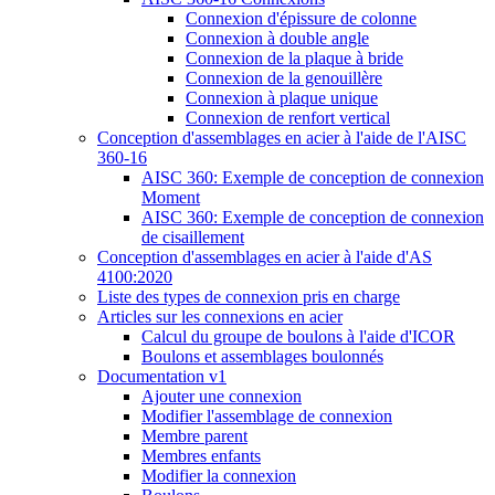
Connexion d'épissure de colonne
Connexion à double angle
Connexion de la plaque à bride
Connexion de la genouillère
Connexion à plaque unique
Connexion de renfort vertical
Conception d'assemblages en acier à l'aide de l'AISC
360-16
AISC 360: Exemple de conception de connexion
Moment
AISC 360: Exemple de conception de connexion
de cisaillement
Conception d'assemblages en acier à l'aide d'AS
4100:2020
Liste des types de connexion pris en charge
Articles sur les connexions en acier
Calcul du groupe de boulons à l'aide d'ICOR
Boulons et assemblages boulonnés
Documentation v1
Ajouter une connexion
Modifier l'assemblage de connexion
Membre parent
Membres enfants
Modifier la connexion