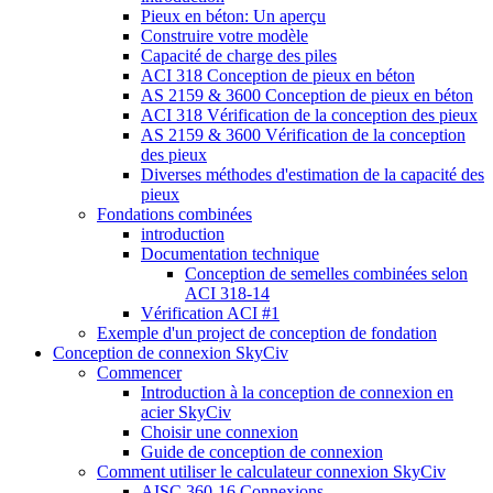
Pieux en béton: Un aperçu
Construire votre modèle
Capacité de charge des piles
ACI 318 Conception de pieux en béton
AS 2159 & 3600 Conception de pieux en béton
ACI 318 Vérification de la conception des pieux
AS 2159 & 3600 Vérification de la conception
des pieux
Diverses méthodes d'estimation de la capacité des
pieux
Fondations combinées
introduction
Documentation technique
Conception de semelles combinées selon
ACI 318-14
Vérification ACI #1
Exemple d'un project de conception de fondation
Conception de connexion SkyCiv
Commencer
Introduction à la conception de connexion en
acier SkyCiv
Choisir une connexion
Guide de conception de connexion
Comment utiliser le calculateur connexion SkyCiv
AISC 360-16 Connexions