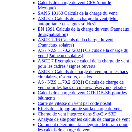
Calculs de charge de vent CFE (pour le
Mexique)
SANS 10160 Calculs de la charge du vent
ASCE 7 Calculs de la charge du vent (Mur
autoportant / enseignes solides)
EN 1991 Calculs de la charge du vent (Panneaux
de signalisation)
ASCE 7-16 Calculs de la charge du vent
(Panneaux solaires)
AS / NZS 1170.2 (2021) Calculs de la charge du
vent (Panneaux solaires)
ASCE 7 Exemples de calcul de la charge de vent
pour les cadres / signes ouverts
ASCE 7 Calculs de charge de vent pour les bacs
circulaires, réservoirs, et silos
AS / NZS 1170.2 (2021) Calculs de charge de
vent pour les bacs circulaires, réservoirs, et silos
Calculs de charge de vent CTE DB-SE pour les
bâtiments
Carte de vitesse du vent par code postal
Effets de la topographie sur la charge du vent
Charge de vent intégrée dans SkyCiv S3D
Analyse de site pour les calculs de charge de vent
Comment déterminer la catégorie de terrain pour
les calculs de charge de vent