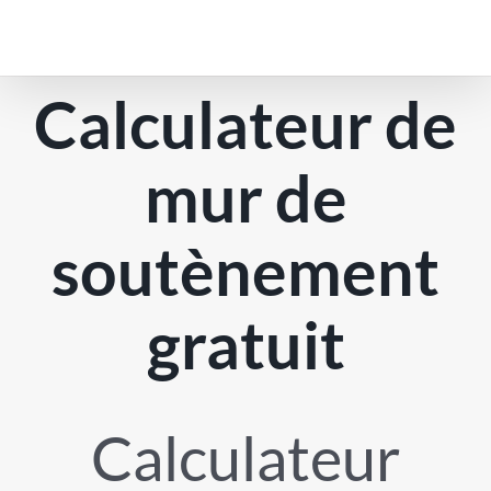
Aller
au
contenu
Calculateur de
mur de
soutènement
gratuit
Calculateur