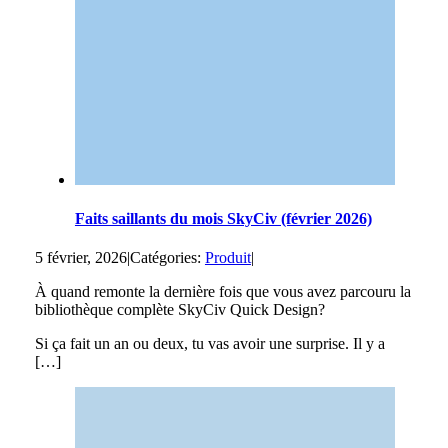
Faits saillants du mois SkyCiv (février 2026)
5 février, 2026
|
Catégories:
Produit
|
À quand remonte la dernière fois que vous avez parcouru la
bibliothèque complète SkyCiv Quick Design?
Si ça fait un an ou deux, tu vas avoir une surprise. Il y a
[…]