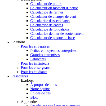
Calculateur de poutre
Calculateur du moment d'inertie
Calculatrice de fermes
Calculateur de charges de vent
Calculatrice d'assemblages
Calculatrice de cadres
Calculatrice de fondations
Calculatrice de mur de soutènement
Calculateur de plaque de base
Solutions
Pour les entreprises
Petites et moyennes entreprises
Grandes entreprises
Fabricants
Pour les ingénieurs
Pour les enseignants
Pour les étudiants
Ressources
Explorer
À propos de nous
Notre équipe
Études de cas
Blog
Apprendre
Procédures pas à pas et exemples