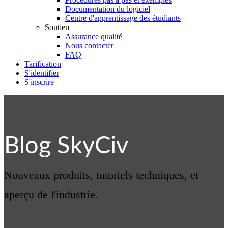
Documentation du logiciel
Centre d'apprentissage des étudiants
Soutien
Assurance qualité
Nous contacter
FAQ
Tarification
S'identifier
S'inscrire
Blog SkyCiv
Nouveaux produits, tutoriels techniques, et
aperçu de l'industrie.