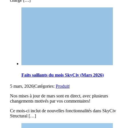
charge […]
Faits saillants du mois SkyCiv (Mars 2026)
5 mars, 2026
|
Catégories:
Produit
|
Nos mises à jour de mars sont en direct, avec plusieurs
changements motivés par vos commentaires!
Ce mois-ci inclut de nouvelles fonctionnalités dans SkyCiv
Structural […]