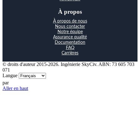
À propos
À propos de nous
Nous contacter
Notre équipe
Assurance qualité
Documentation
FAQ
Carrières
© droits d'auteur 2015-2026. Ingénierie SkyCiv. ABN: 73 605 703
071
Langue
par
Aller en haut