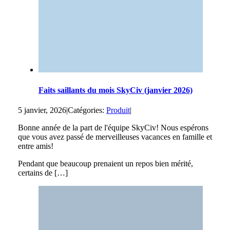
Faits saillants du mois SkyCiv (janvier 2026)
5 janvier, 2026
|
Catégories:
Produit
|
Bonne année de la part de l'équipe SkyCiv! Nous espérons
que vous avez passé de merveilleuses vacances en famille et
entre amis!
Pendant que beaucoup prenaient un repos bien mérité,
certains de […]