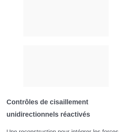
Contrôles de cisaillement
unidirectionnels réactivés
Une reconstruction pour intégrer les forces