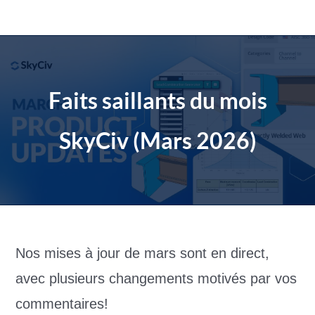
Aller
au
contenu
Faits saillants du mois
SkyCiv (Mars 2026)
Nos mises à jour de mars sont en direct,
avec plusieurs changements motivés par vos
commentaires!