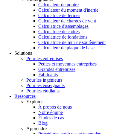
Calculateur de poutre
Calculateur du moment d'inertie
Calculatrice de fermes
Calculateur de charges de vent
Calculatrice d'assemblages
Calculatrice de cadres
Calculatrice de fondations
Calculatrice de mur de soutènement
Calculateur de plaque de base
Solutions
Pour les entreprises
Petites et moyennes entreprises
Grandes entreprises
Fabricants
Pour les ingénieurs
Pour les enseignants
Pour les étudiants
Ressources
Explorer
À propos de nous
Notre équipe
Études de cas
Blog
Apprendre
Procédures pas à pas et exemples