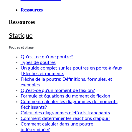
Ressources
Ressources
Statique
Poutres et pliage
Qu'est-ce qu'une poutre?
Types de poutres
Un guide complet sur les poutres en porte-à-faux
| Flèches et moments
Flèche de la poutre: Définitions, formules, et
exemples
Qu'est-ce qu'un moment de flexion?
Formule et équations du moment de flexion
Comment calculer les diagrammes de moments
fléchissants?
Calcul des diagrammes d'efforts tranchants
Comment déterminer les réactions d'appui?
Comment calculer dans une poutre
indéterminée?