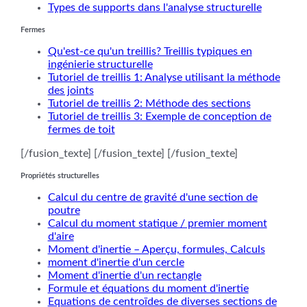
Types de supports dans l'analyse structurelle
Fermes
Qu'est-ce qu'un treillis? Treillis typiques en
ingénierie structurelle
Tutoriel de treillis 1: Analyse utilisant la méthode
des joints
Tutoriel de treillis 2: Méthode des sections
Tutoriel de treillis 3: Exemple de conception de
fermes de toit
[/fusion_texte] [/fusion_texte] [/fusion_texte]
Propriétés structurelles
Calcul du centre de gravité d'une section de
poutre
Calcul du moment statique / premier moment
d'aire
Moment d'inertie – Aperçu, formules, Calculs
moment d'inertie d'un cercle
Moment d'inertie d'un rectangle
Formule et équations du moment d'inertie
Equations de centroïdes de diverses sections de