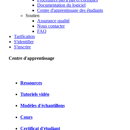
Documentation du logiciel
Centre d'apprentissage des étudiants
Soutien
Assurance qualité
Nous contacter
FAQ
Tarification
S'identifier
S'inscrire
Centre d'apprentissage
Ressources
Tutoriels vidéo
Modèles d'échantillons
Cours
Certificat d'étudiant