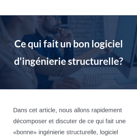
Aller
au
contenu
Ce qui fait un bon logiciel
d'ingénierie structurelle?
Dans cet article, nous allons rapidement
décomposer et discuter de ce qui fait une
«bonne» ingénierie structurelle, logiciel