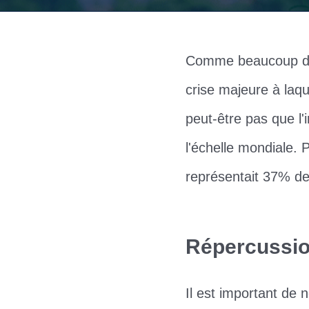
Comme beaucoup d'en
crise majeure à laqu
peut-être pas que l'
l'échelle mondiale. 
représentait 37% des
Répercussion
Il est important de 