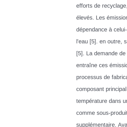
efforts de recyclage
élevés. Les émissio
dépendance à celui-c
l'eau [5]. en outre,
[5]. La demande de 
entraîne ces émissi
processus de fabrica
composant principal 
température dans un
comme sous-produit,
supplémentaire. Ava