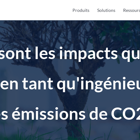
Produits
Solutions
Ressour
sont les impacts q
en tant qu'ingénie
es émissions de CO