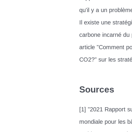
qu'il y a un problèm
Il existe une straté
carbone incarné du 
article "Comment po
CO2?" sur les straté
Sources
[1] "2021 Rapport su
mondiale pour les bâ