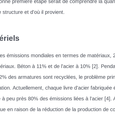
onne première étape serait de comprendre la quan
structure et d'où il provient.
ériels
es émissions mondiales en termes de matériaux, 2
ériaux. Béton à 11% et de l'acier à 10% [2]. Pend
72% des armatures sont recyclées, le problème prin
tion. Actuellement, chaque livre d'acier fabriquée 
à peu près 80% des émissions liées à l'acier [4]. Al
ue en raison de la réduction de la production de c