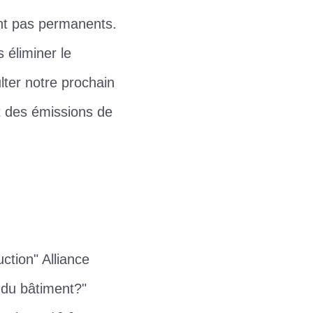
sont pas permanents.
 éliminer le
ter notre prochain
t des émissions de
ction" Alliance
r du bâtiment?"