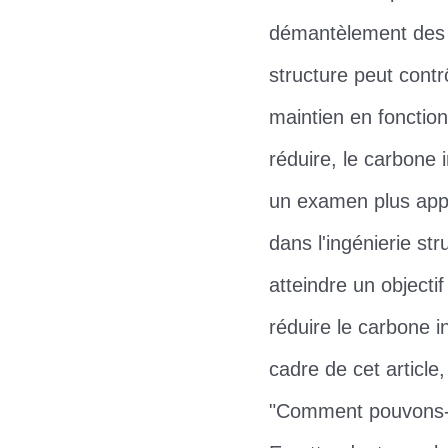
démantèlement des m
structure peut contrô
maintien en fonctio
réduire, le carbone 
un examen plus appr
dans l'ingénierie s
atteindre un objecti
réduire le carbone i
cadre de cet article,
"Comment pouvons-no