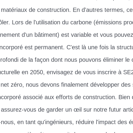
atériaux de construction. En d'autres termes, ce 
ler. Lors de l'utilisation du carbone (émissions pro
nnement d'un bâtiment) est variable et vous pouvez
incorporé est permanent. C'est là une fois la struct
ofondi de la façon dont nous pouvons éliminer le 
tructurelle en 2050, envisagez de vous inscrire à 
f net zéro, nous devons finalement développer des 
ncorporé associé aux efforts de construction. Bien 
 assurez-vous de garder un œil sur notre futur artic
us, en tant qu'ingénieurs, réduire l'impact des 