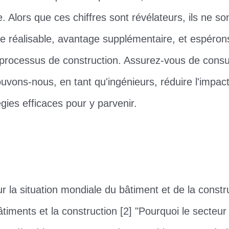
e. Alors que ces chiffres sont révélateurs, ils ne 
gie réalisable, avantage supplémentaire, et espérons
processus de construction. Assurez-vous de consul
uvons-nous, en tant qu'ingénieurs, réduire l'impac
gies efficaces pour y parvenir.
r la situation mondiale du bâtiment et de la constru
timents et la construction [2] "Pourquoi le secteu