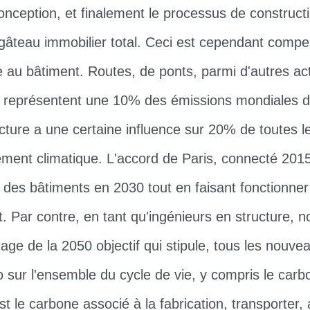
onception, et finalement le processus de construct
âteau immobilier total. Ceci est cependant compe
e au bâtiment. Routes, de ponts, parmi d'autres ac
i représentent une 10% des émissions mondiales de
cture a une certaine influence sur 20% de toutes l
ement climatique. L'accord de Paris, connecté 2015
s des bâtiments en 2030 tout en faisant fonctionne
. Par contre, en tant qu'ingénieurs en structure, 
ge de la 2050 objectif qui stipule, tous les nouve
o sur l'ensemble du cycle de vie, y compris le carb
t le carbone associé à la fabrication, transporter,