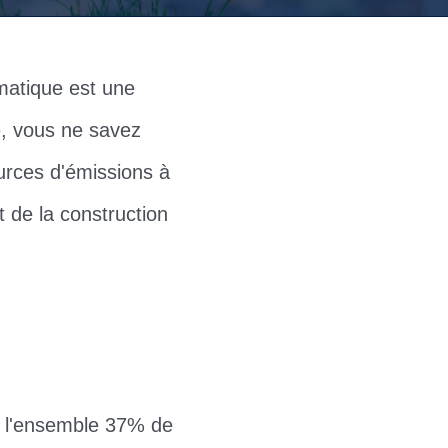
matique est une
e, vous ne savez
ources d'émissions à
t de la construction
 à l'ensemble 37% de