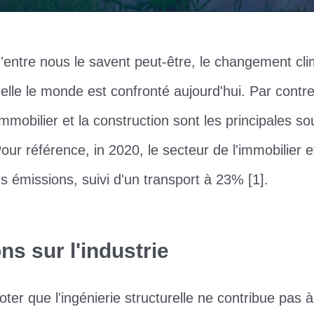
tre nous le savent peut-être, le changement cli
elle le monde est confronté aujourd'hui. Par contr
immobilier et la construction sont les principales s
Pour référence, in 2020, le secteur de l'immobilier e
 émissions, suivi d'un transport à 23% [1].
s sur l'industrie
noter que l'ingénierie structurelle ne contribue pas