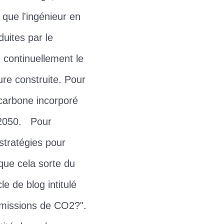
que l'ingénieur en
duites par le
 continuellement le
ure construite. Pour
carbone incorporé
SE2050. Pour
stratégies pour
que cela sorte du
le de blog intitulé
émissions de CO2?".