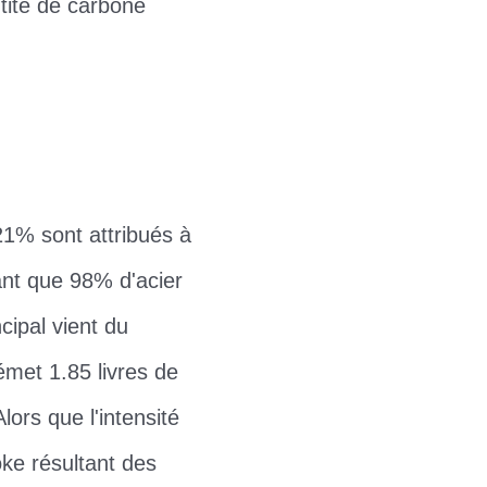
tité de carbone
1% sont attribués à
ant que 98% d'acier
cipal vient du
émet 1.85 livres de
ors que l'intensité
oke résultant des