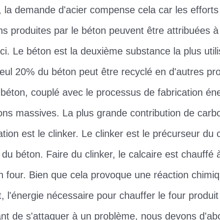
, la demande d'acier compense cela car les efforts
ns produites par le béton peuvent être attribuées 
i. Le béton est la deuxième substance la plus utili
 seul 20% du béton peut être recyclé en d'autres pr
béton, couplé avec le processus de fabrication éne
ons massives. La plus grande contribution de carb
tion est le clinker. Le clinker est le précurseur du 
du béton. Faire du clinker, le calcaire est chauffé 
 four. Bien que cela provoque une réaction chim
 l'énergie nécessaire pour chauffer le four produi
nt de s'attaquer à un problème, nous devons d'abo