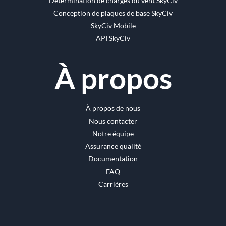
Détermination de charges du vent SkyCiv
Conception de plaques de base SkyCiv
SkyCiv Mobile
API SkyCiv
À propos
À propos de nous
Nous contacter
Notre équipe
Assurance qualité
Documentation
FAQ
Carrières