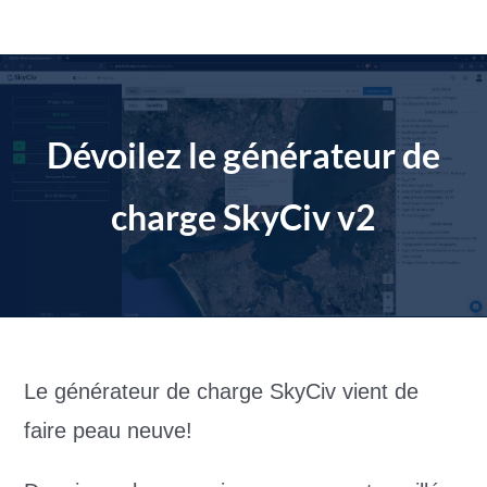
Aller
au
contenu
Dévoilez le générateur de
charge SkyCiv v2
Le générateur de charge SkyCiv vient de
faire peau neuve!