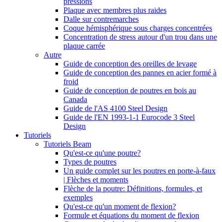
pressions
Plaque avec membres plus raides
Dalle sur contremarches
Coque hémisphérique sous charges concentrées
Concentration de stress autour d'un trou dans une
plaque carrée
Autre
Guide de conception des oreilles de levage
Guide de conception des pannes en acier formé à
froid
Guide de conception de poutres en bois au
Canada
Guide de l'AS 4100 Steel Design
Guide de l'EN 1993-1-1 Eurocode 3 Steel
Design
Tutoriels
Tutoriels Beam
Qu'est-ce qu'une poutre?
Types de poutres
Un guide complet sur les poutres en porte-à-faux
| Flèches et moments
Flèche de la poutre: Définitions, formules, et
exemples
Qu'est-ce qu'un moment de flexion?
Formule et équations du moment de flexion