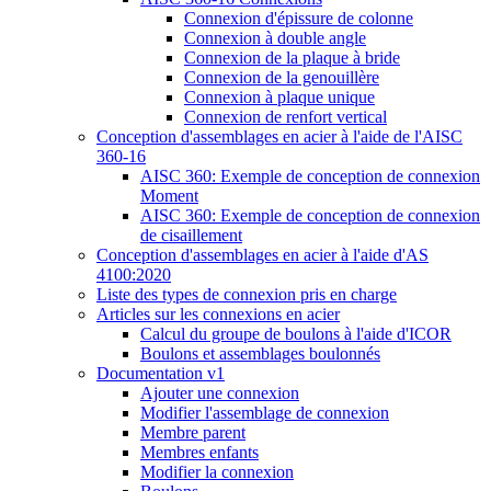
Connexion d'épissure de colonne
Connexion à double angle
Connexion de la plaque à bride
Connexion de la genouillère
Connexion à plaque unique
Connexion de renfort vertical
Conception d'assemblages en acier à l'aide de l'AISC
360-16
AISC 360: Exemple de conception de connexion
Moment
AISC 360: Exemple de conception de connexion
de cisaillement
Conception d'assemblages en acier à l'aide d'AS
4100:2020
Liste des types de connexion pris en charge
Articles sur les connexions en acier
Calcul du groupe de boulons à l'aide d'ICOR
Boulons et assemblages boulonnés
Documentation v1
Ajouter une connexion
Modifier l'assemblage de connexion
Membre parent
Membres enfants
Modifier la connexion