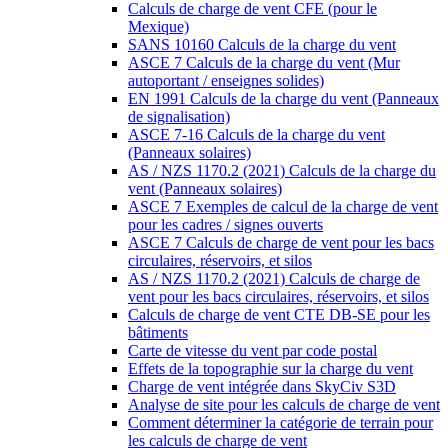
Calculs de charge de vent CFE (pour le
Mexique)
SANS 10160 Calculs de la charge du vent
ASCE 7 Calculs de la charge du vent (Mur
autoportant / enseignes solides)
EN 1991 Calculs de la charge du vent (Panneaux
de signalisation)
ASCE 7-16 Calculs de la charge du vent
(Panneaux solaires)
AS / NZS 1170.2 (2021) Calculs de la charge du
vent (Panneaux solaires)
ASCE 7 Exemples de calcul de la charge de vent
pour les cadres / signes ouverts
ASCE 7 Calculs de charge de vent pour les bacs
circulaires, réservoirs, et silos
AS / NZS 1170.2 (2021) Calculs de charge de
vent pour les bacs circulaires, réservoirs, et silos
Calculs de charge de vent CTE DB-SE pour les
bâtiments
Carte de vitesse du vent par code postal
Effets de la topographie sur la charge du vent
Charge de vent intégrée dans SkyCiv S3D
Analyse de site pour les calculs de charge de vent
Comment déterminer la catégorie de terrain pour
les calculs de charge de vent