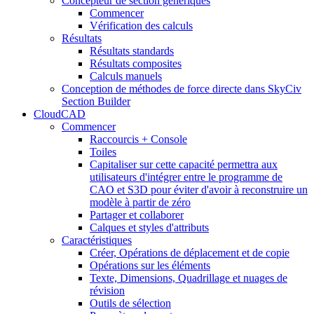
Concepteur de section génériques
Commencer
Vérification des calculs
Résultats
Résultats standards
Résultats composites
Calculs manuels
Conception de méthodes de force directe dans SkyCiv
Section Builder
CloudCAD
Commencer
Raccourcis + Console
Toiles
Capitaliser sur cette capacité permettra aux
utilisateurs d'intégrer entre le programme de
CAO et S3D pour éviter d'avoir à reconstruire un
modèle à partir de zéro
Partager et collaborer
Calques et styles d'attributs
Caractéristiques
Créer, Opérations de déplacement et de copie
Opérations sur les éléments
Texte, Dimensions, Quadrillage et nuages ​​de
révision
Outils de sélection