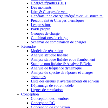
Charges réparties (DL)
Des moments
l'aire & Charges de vent
Générateur de charge intégré avec 3D structurel
Précontraint & Charges thermiques
Les pressions
Poids propre
Groupes de charge
Combinaisons de charge
Schémas de combinaison de charges
Résoudre
Modèle de réparation
Analyse statique linéaire
Analyse statique linéaire et de flambement
Statique non linéaire & Analyse P-Delta
Analyse de fréquence dynamique
Analyse du spectre de réponse et charges
sismiques
Liste des erreurs et avertissements du solveur
Dépannage de votre modèle
Lignes de circulation
Conception
Conception des membres
Conception RC
Conception de connexion