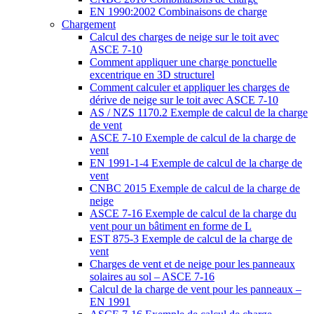
EN 1990:2002 Combinaisons de charge
Chargement
Calcul des charges de neige sur le toit avec
ASCE 7-10
Comment appliquer une charge ponctuelle
excentrique en 3D structurel
Comment calculer et appliquer les charges de
dérive de neige sur le toit avec ASCE 7-10
AS / NZS 1170.2 Exemple de calcul de la charge
de vent
ASCE 7-10 Exemple de calcul de la charge de
vent
EN 1991-1-4 Exemple de calcul de la charge de
vent
CNBC 2015 Exemple de calcul de la charge de
neige
ASCE 7-16 Exemple de calcul de la charge du
vent pour un bâtiment en forme de L
EST 875-3 Exemple de calcul de la charge de
vent
Charges de vent et de neige pour les panneaux
solaires au sol – ASCE 7-16
Calcul de la charge de vent pour les panneaux –
EN 1991