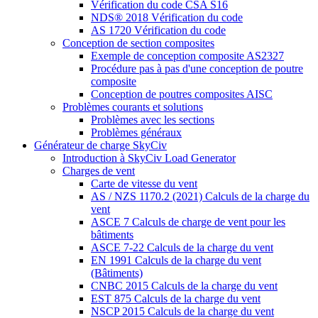
Vérification du code CSA S16
NDS® 2018 Vérification du code
AS 1720 Vérification du code
Conception de section composites
Exemple de conception composite AS2327
Procédure pas à pas d'une conception de poutre
composite
Conception de poutres composites AISC
Problèmes courants et solutions
Problèmes avec les sections
Problèmes généraux
Générateur de charge SkyCiv
Introduction à SkyCiv Load Generator
Charges de vent
Carte de vitesse du vent
AS / NZS 1170.2 (2021) Calculs de la charge du
vent
ASCE 7 Calculs de charge de vent pour les
bâtiments
ASCE 7-22 Calculs de la charge du vent
EN 1991 Calculs de la charge du vent
(Bâtiments)
CNBC 2015 Calculs de la charge du vent
EST 875 Calculs de la charge du vent
NSCP 2015 Calculs de la charge du vent