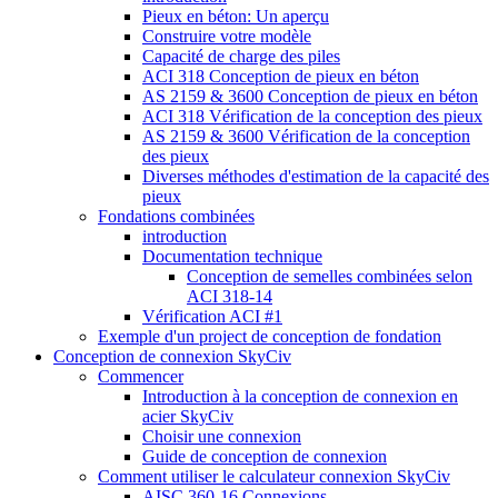
Pieux en béton: Un aperçu
Construire votre modèle
Capacité de charge des piles
ACI 318 Conception de pieux en béton
AS 2159 & 3600 Conception de pieux en béton
ACI 318 Vérification de la conception des pieux
AS 2159 & 3600 Vérification de la conception
des pieux
Diverses méthodes d'estimation de la capacité des
pieux
Fondations combinées
introduction
Documentation technique
Conception de semelles combinées selon
ACI 318-14
Vérification ACI #1
Exemple d'un project de conception de fondation
Conception de connexion SkyCiv
Commencer
Introduction à la conception de connexion en
acier SkyCiv
Choisir une connexion
Guide de conception de connexion
Comment utiliser le calculateur connexion SkyCiv
AISC 360-16 Connexions