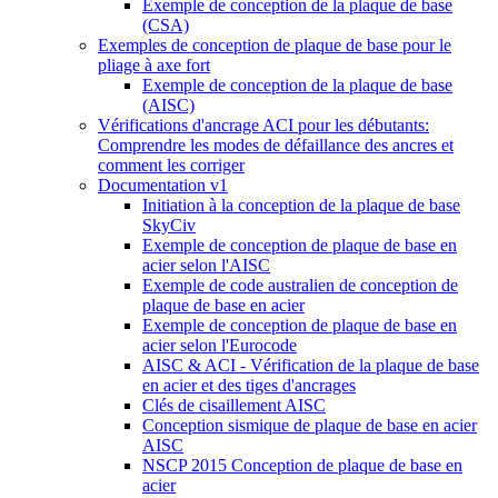
Exemple de conception de la plaque de base
(CSA)
Exemples de conception de plaque de base pour le
pliage à axe fort
Exemple de conception de la plaque de base
(AISC)
Vérifications d'ancrage ACI pour les débutants:
Comprendre les modes de défaillance des ancres et
comment les corriger
Documentation v1
Initiation à la conception de la plaque de base
SkyCiv
Exemple de conception de plaque de base en
acier selon l'AISC
Exemple de code australien de conception de
plaque de base en acier
Exemple de conception de plaque de base en
acier selon l'Eurocode
AISC & ACI - Vérification de la plaque de base
en acier et des tiges d'ancrages
Clés de cisaillement AISC
Conception sismique de plaque de base en acier
AISC
NSCP 2015 Conception de plaque de base en
acier