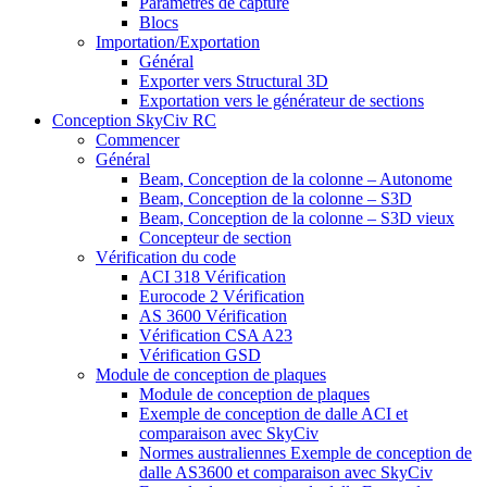
Paramètres de capture
Blocs
Importation/Exportation
Général
Exporter vers Structural 3D
Exportation vers le générateur de sections
Conception SkyCiv RC
Commencer
Général
Beam, Conception de la colonne – Autonome
Beam, Conception de la colonne – S3D
Beam, Conception de la colonne – S3D vieux
Concepteur de section
Vérification du code
ACI 318 Vérification
Eurocode 2 Vérification
AS 3600 Vérification
Vérification CSA A23
Vérification GSD
Module de conception de plaques
Module de conception de plaques
Exemple de conception de dalle ACI et
comparaison avec SkyCiv
Normes australiennes Exemple de conception de
dalle AS3600 et comparaison avec SkyCiv