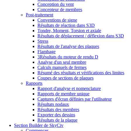
Conception du vent
Concepteur de membres
Post-traitement
Conventions de signe
Résultats de réaction dans S3D
Tondre, Moment, Torsion et axiale
Résultats de déplacement / déflexion dans S3D
Stress
Résultats de l'analyse des plaques
Flambage
3Résultats du moteur de rendu D
Analyse d'un seul membre
Calculs manuels de fermes
Résumé des résultats et vérifications des limites
Coupes de sections de plaques
Rapports
Rapport d'analyse et nomenclature
Rapports de membre unique
Captures d'écran définies par l'utilisateur
Résultats nodaux
Résultats des membres
Exporter des dessins
Résultats de la plaque
Section Builder de SkyCiv
Commencer