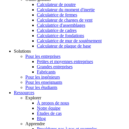
Calculateur de poutre
Calculateur du moment d'inertie
Calculatrice de fermes
Calculateur de charges de vent
Calculatrice d'assemblages
Calculatrice de cadres
Calculatrice de fondations
Calculatrice de mur de soutènement
Calculateur de plaque de base
Solutions
Pour les entreprises
Petites et moyennes entreprises
Grandes entreprises
Fabricants
Pour les ingénieurs
Pour les enseignants
Pour les étudiants
Ressources
Explorer
À propos de nous
Notre équipe
Études de cas
Blog
Apprendre
Procédures pas à pas et exemples