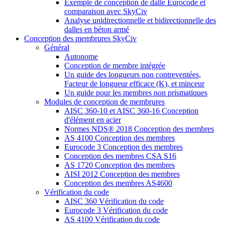
Exemple de conception de dalle Eurocode et
comparaison avec SkyCiv
Analyse unidirectionnelle et bidirectionnelle des
dalles en béton armé
Conception des membrures SkyCiv
Général
Autonome
Conception de membre intégrée
Un guide des longueurs non contreventées,
Facteur de longueur efficace (K), et minceur
Un guide pour les membres non prismatiques
Modules de conception de membrures
AISC 360-10 et AISC 360-16 Conception
d'élément en acier
Normes NDS® 2018 Conception des membres
AS 4100 Conception des membres
Eurocode 3 Conception des membres
Conception des membres CSA S16
AS 1720 Conception des membres
AISI 2012 Conception des membres
Conception des membres AS4600
Vérification du code
AISC 360 Vérification du code
Eurocode 3 Vérification du code
AS 4100 Vérification du code