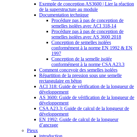
Exemple de conception AS3600 | Lier la réaction
de la superstructure au module
Documentation technique
Procédure pas à pas de conception de
semelles isolées avec ACI 318-14
Procédure pas à pas de conception de
semelles isolées avec AS 3600 2018
Conception de semelles isolées
conformément à la norme EN 1992 & EN
1997
Conception de la semelle isolée
conformément à la norme CSA A23.3
Comment concevoir des semelles isolées
Répartition de la pression sous une semelle
rectangulaire en béton
ACI 318: Guide de vérification de la longueur de
développement
AS 3600: Guide de vérification de la longueur de
développement
CSA A23.3: Guide de calcul de la longueur de
développement
EN 1992: Guide de calcul de la longueur
d’ancrage
Pieux
introduction