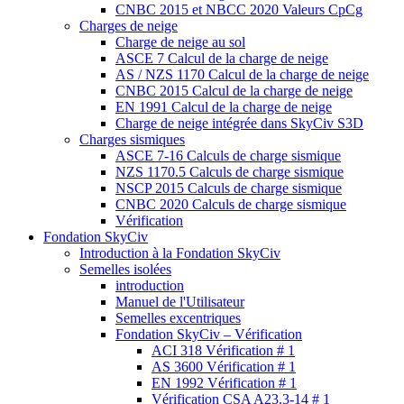
CNBC 2015 et NBCC 2020 Valeurs CpCg
Charges de neige
Charge de neige au sol
ASCE 7 Calcul de la charge de neige
AS / NZS 1170 Calcul de la charge de neige
CNBC 2015 Calcul de la charge de neige
EN 1991 Calcul de la charge de neige
Charge de neige intégrée dans SkyCiv S3D
Charges sismiques
ASCE 7-16 Calculs de charge sismique
NZS 1170.5 Calculs de charge sismique
NSCP 2015 Calculs de charge sismique
CNBC 2020 Calculs de charge sismique
Vérification
Fondation SkyCiv
Introduction à la Fondation SkyCiv
Semelles isolées
introduction
Manuel de l'Utilisateur
Semelles excentriques
Fondation SkyCiv – Vérification
ACI 318 Vérification # 1
AS 3600 Vérification # 1
EN 1992 Vérification # 1
Vérification CSA A23.3-14 # 1