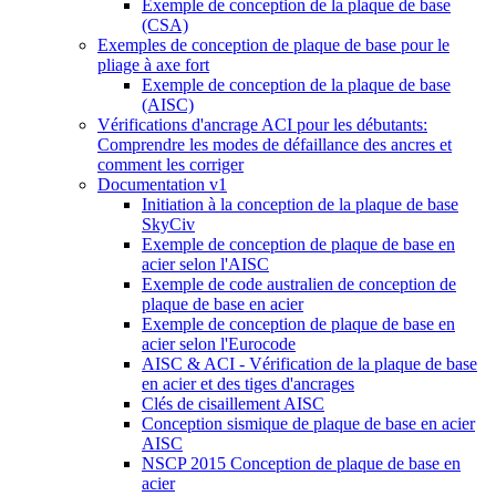
Exemple de conception de la plaque de base
(CSA)
Exemples de conception de plaque de base pour le
pliage à axe fort
Exemple de conception de la plaque de base
(AISC)
Vérifications d'ancrage ACI pour les débutants:
Comprendre les modes de défaillance des ancres et
comment les corriger
Documentation v1
Initiation à la conception de la plaque de base
SkyCiv
Exemple de conception de plaque de base en
acier selon l'AISC
Exemple de code australien de conception de
plaque de base en acier
Exemple de conception de plaque de base en
acier selon l'Eurocode
AISC & ACI - Vérification de la plaque de base
en acier et des tiges d'ancrages
Clés de cisaillement AISC
Conception sismique de plaque de base en acier
AISC
NSCP 2015 Conception de plaque de base en
acier