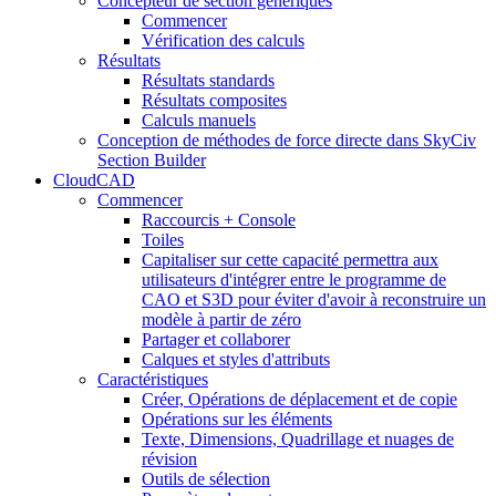
Concepteur de section génériques
Commencer
Vérification des calculs
Résultats
Résultats standards
Résultats composites
Calculs manuels
Conception de méthodes de force directe dans SkyCiv
Section Builder
CloudCAD
Commencer
Raccourcis + Console
Toiles
Capitaliser sur cette capacité permettra aux
utilisateurs d'intégrer entre le programme de
CAO et S3D pour éviter d'avoir à reconstruire un
modèle à partir de zéro
Partager et collaborer
Calques et styles d'attributs
Caractéristiques
Créer, Opérations de déplacement et de copie
Opérations sur les éléments
Texte, Dimensions, Quadrillage et nuages ​​de
révision
Outils de sélection