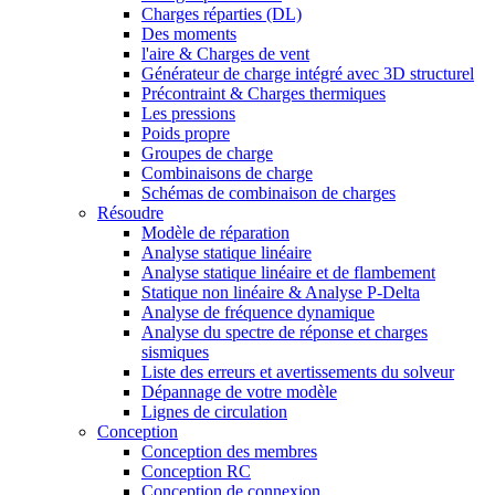
Charges réparties (DL)
Des moments
l'aire & Charges de vent
Générateur de charge intégré avec 3D structurel
Précontraint & Charges thermiques
Les pressions
Poids propre
Groupes de charge
Combinaisons de charge
Schémas de combinaison de charges
Résoudre
Modèle de réparation
Analyse statique linéaire
Analyse statique linéaire et de flambement
Statique non linéaire & Analyse P-Delta
Analyse de fréquence dynamique
Analyse du spectre de réponse et charges
sismiques
Liste des erreurs et avertissements du solveur
Dépannage de votre modèle
Lignes de circulation
Conception
Conception des membres
Conception RC
Conception de connexion