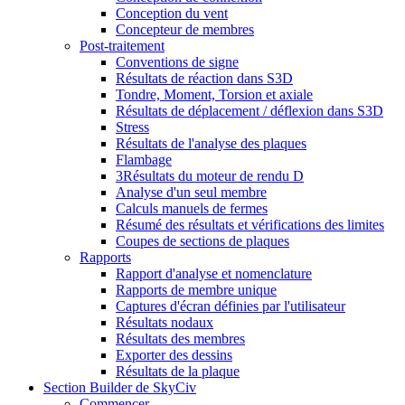
Conception du vent
Concepteur de membres
Post-traitement
Conventions de signe
Résultats de réaction dans S3D
Tondre, Moment, Torsion et axiale
Résultats de déplacement / déflexion dans S3D
Stress
Résultats de l'analyse des plaques
Flambage
3Résultats du moteur de rendu D
Analyse d'un seul membre
Calculs manuels de fermes
Résumé des résultats et vérifications des limites
Coupes de sections de plaques
Rapports
Rapport d'analyse et nomenclature
Rapports de membre unique
Captures d'écran définies par l'utilisateur
Résultats nodaux
Résultats des membres
Exporter des dessins
Résultats de la plaque
Section Builder de SkyCiv
Commencer