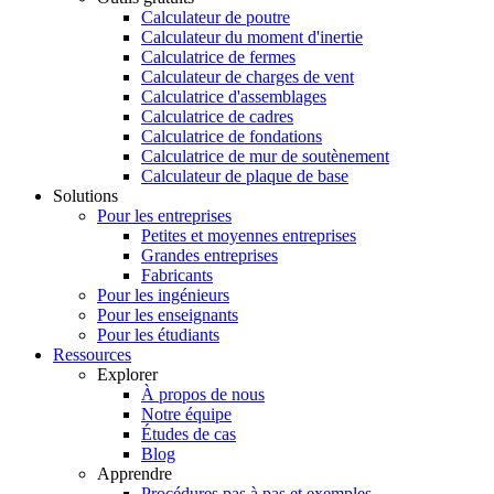
Calculateur de poutre
Calculateur du moment d'inertie
Calculatrice de fermes
Calculateur de charges de vent
Calculatrice d'assemblages
Calculatrice de cadres
Calculatrice de fondations
Calculatrice de mur de soutènement
Calculateur de plaque de base
Solutions
Pour les entreprises
Petites et moyennes entreprises
Grandes entreprises
Fabricants
Pour les ingénieurs
Pour les enseignants
Pour les étudiants
Ressources
Explorer
À propos de nous
Notre équipe
Études de cas
Blog
Apprendre
Procédures pas à pas et exemples