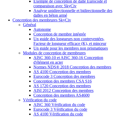
Exemple de conception de dalle Eurocode et
comparaison avec SkyCiv
Analyse unidirectionnelle et bidirectionnelle des
dalles en béton armé
Conception des membrures SkyCiv
Général
Autonome
Conception de membre intégrée
Un guide des longueurs non contreventées,
Facteur de longueur efficace (K), et minceur
Un guide pour les membres non prismatiques
Modules de conception de membrures
AISC 360-10 et AISC 360-16 Conception
d'élément en acier
Normes NDS® 2018 Conception des membres
AS 4100 Conception des membres
Eurocode 3 Conception des membres
Conception des membres CSA S16
AS 1720 Conception des membres
AISI 2012 Conception des membres
Conception des membres AS4600
Vérification du code
AISC 360 Vérification du code
Eurocode 3 Vérification du code
AS 4100 Vérification du code