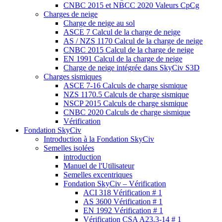
CNBC 2015 et NBCC 2020 Valeurs CpCg
Charges de neige
Charge de neige au sol
ASCE 7 Calcul de la charge de neige
AS / NZS 1170 Calcul de la charge de neige
CNBC 2015 Calcul de la charge de neige
EN 1991 Calcul de la charge de neige
Charge de neige intégrée dans SkyCiv S3D
Charges sismiques
ASCE 7-16 Calculs de charge sismique
NZS 1170.5 Calculs de charge sismique
NSCP 2015 Calculs de charge sismique
CNBC 2020 Calculs de charge sismique
Vérification
Fondation SkyCiv
Introduction à la Fondation SkyCiv
Semelles isolées
introduction
Manuel de l'Utilisateur
Semelles excentriques
Fondation SkyCiv – Vérification
ACI 318 Vérification # 1
AS 3600 Vérification # 1
EN 1992 Vérification # 1
Vérification CSA A23.3-14 # 1