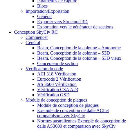
Paramètres de capture
Blocs
Importation/Exportation
Général
Exporter vers Structural 3D
Exportation vers le générateur de sections
Conception SkyCiv RC
Commencer
Général
Beam, Conception de la colonne – Autonome
Beam, Conception de la colonne – S3D
Beam, Conception de la colonne – S3D vieux
Concepteur de section
Vérification du code
ACI 318 Vérification
Eurocode 2 Vérification
AS 3600 Vérification
Vérification CSA A23
Vérification GSD
Module de conception de plaques
Module de conception de plaques
Exemple de conception de dalle ACI et
comparaison avec SkyCiv
Normes australiennes Exemple de conception de
dalle AS3600 et comparaison avec SkyCiv