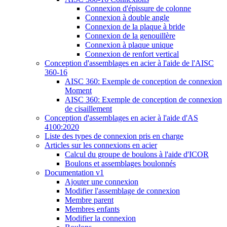
Connexion d'épissure de colonne
Connexion à double angle
Connexion de la plaque à bride
Connexion de la genouillère
Connexion à plaque unique
Connexion de renfort vertical
Conception d'assemblages en acier à l'aide de l'AISC
360-16
AISC 360: Exemple de conception de connexion
Moment
AISC 360: Exemple de conception de connexion
de cisaillement
Conception d'assemblages en acier à l'aide d'AS
4100:2020
Liste des types de connexion pris en charge
Articles sur les connexions en acier
Calcul du groupe de boulons à l'aide d'ICOR
Boulons et assemblages boulonnés
Documentation v1
Ajouter une connexion
Modifier l'assemblage de connexion
Membre parent
Membres enfants
Modifier la connexion