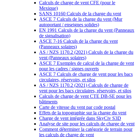
Calculs de charge de vent CFE (pour le
Mexique)
SANS 10160 Calculs de la charge du vent
ASCE 7 Calculs de la charge du vent (Mur
autoportant / enseignes solides)
EN 1991 Calculs de la charge du vent (Panneaux
de signalisation)
ASCE 7-16 Calculs de la charge du vent
(Panneaux solaires)
AS / NZS 1170.2 (2021) Calculs de la charge du
vent (Panneaux solaires)
ASCE 7 Exemples de calcul de la charge de vent
pour les cadres / signes ouverts
ASCE 7 Calculs de charge de vent pour les bacs
circulaires, réservoirs, et silos
AS / NZS 1170.2 (2021) Calculs de charge de
vent pour les bacs circulaires, réservoirs, et silos
Calculs de charge de vent CTE DB-SE pour les
bâtiments
Carte de vitesse du vent par code postal
Effets de la topographie sur la charge du vent
Charge de vent intégrée dans SkyCiv S3D
Analyse de site pour les calculs de charge de vent
Comment déterminer la catégorie de terrain pour
les calculs de charge de vent