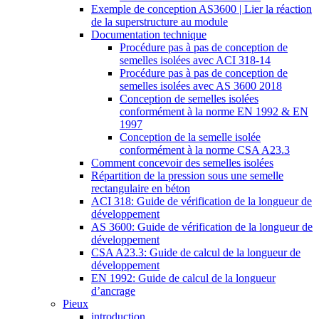
Exemple de conception AS3600 | Lier la réaction
de la superstructure au module
Documentation technique
Procédure pas à pas de conception de
semelles isolées avec ACI 318-14
Procédure pas à pas de conception de
semelles isolées avec AS 3600 2018
Conception de semelles isolées
conformément à la norme EN 1992 & EN
1997
Conception de la semelle isolée
conformément à la norme CSA A23.3
Comment concevoir des semelles isolées
Répartition de la pression sous une semelle
rectangulaire en béton
ACI 318: Guide de vérification de la longueur de
développement
AS 3600: Guide de vérification de la longueur de
développement
CSA A23.3: Guide de calcul de la longueur de
développement
EN 1992: Guide de calcul de la longueur
d’ancrage
Pieux
introduction