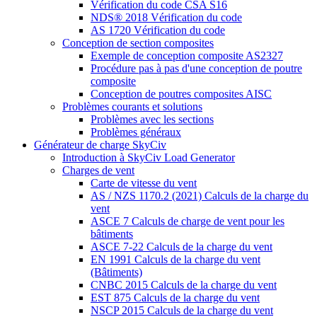
Vérification du code CSA S16
NDS® 2018 Vérification du code
AS 1720 Vérification du code
Conception de section composites
Exemple de conception composite AS2327
Procédure pas à pas d'une conception de poutre
composite
Conception de poutres composites AISC
Problèmes courants et solutions
Problèmes avec les sections
Problèmes généraux
Générateur de charge SkyCiv
Introduction à SkyCiv Load Generator
Charges de vent
Carte de vitesse du vent
AS / NZS 1170.2 (2021) Calculs de la charge du
vent
ASCE 7 Calculs de charge de vent pour les
bâtiments
ASCE 7-22 Calculs de la charge du vent
EN 1991 Calculs de la charge du vent
(Bâtiments)
CNBC 2015 Calculs de la charge du vent
EST 875 Calculs de la charge du vent
NSCP 2015 Calculs de la charge du vent