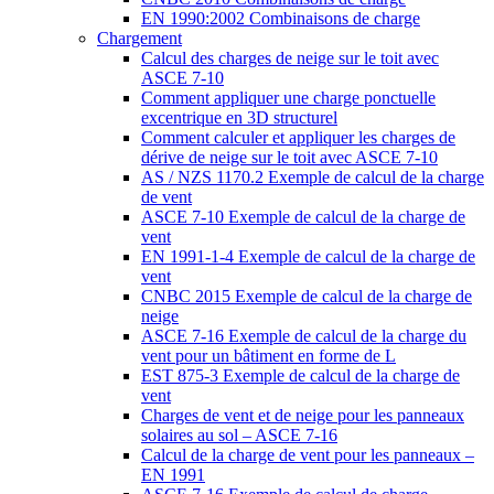
EN 1990:2002 Combinaisons de charge
Chargement
Calcul des charges de neige sur le toit avec
ASCE 7-10
Comment appliquer une charge ponctuelle
excentrique en 3D structurel
Comment calculer et appliquer les charges de
dérive de neige sur le toit avec ASCE 7-10
AS / NZS 1170.2 Exemple de calcul de la charge
de vent
ASCE 7-10 Exemple de calcul de la charge de
vent
EN 1991-1-4 Exemple de calcul de la charge de
vent
CNBC 2015 Exemple de calcul de la charge de
neige
ASCE 7-16 Exemple de calcul de la charge du
vent pour un bâtiment en forme de L
EST 875-3 Exemple de calcul de la charge de
vent
Charges de vent et de neige pour les panneaux
solaires au sol – ASCE 7-16
Calcul de la charge de vent pour les panneaux –
EN 1991