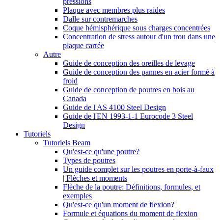
pressions
Plaque avec membres plus raides
Dalle sur contremarches
Coque hémisphérique sous charges concentrées
Concentration de stress autour d'un trou dans une
plaque carrée
Autre
Guide de conception des oreilles de levage
Guide de conception des pannes en acier formé à
froid
Guide de conception de poutres en bois au
Canada
Guide de l'AS 4100 Steel Design
Guide de l'EN 1993-1-1 Eurocode 3 Steel
Design
Tutoriels
Tutoriels Beam
Qu'est-ce qu'une poutre?
Types de poutres
Un guide complet sur les poutres en porte-à-faux
| Flèches et moments
Flèche de la poutre: Définitions, formules, et
exemples
Qu'est-ce qu'un moment de flexion?
Formule et équations du moment de flexion