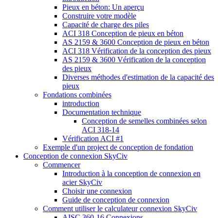
Pieux en béton: Un aperçu
Construire votre modèle
Capacité de charge des piles
ACI 318 Conception de pieux en béton
AS 2159 & 3600 Conception de pieux en béton
ACI 318 Vérification de la conception des pieux
AS 2159 & 3600 Vérification de la conception
des pieux
Diverses méthodes d'estimation de la capacité des
pieux
Fondations combinées
introduction
Documentation technique
Conception de semelles combinées selon
ACI 318-14
Vérification ACI #1
Exemple d'un project de conception de fondation
Conception de connexion SkyCiv
Commencer
Introduction à la conception de connexion en
acier SkyCiv
Choisir une connexion
Guide de conception de connexion
Comment utiliser le calculateur connexion SkyCiv
AISC 360-16 Connexions