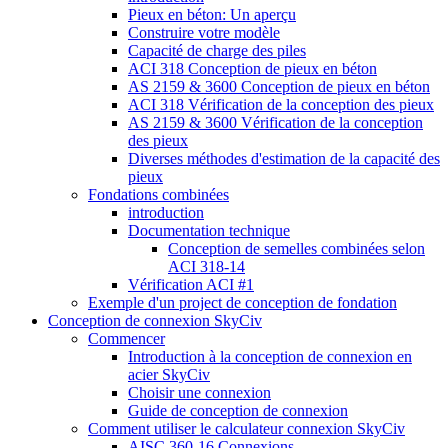
Pieux en béton: Un aperçu
Construire votre modèle
Capacité de charge des piles
ACI 318 Conception de pieux en béton
AS 2159 & 3600 Conception de pieux en béton
ACI 318 Vérification de la conception des pieux
AS 2159 & 3600 Vérification de la conception
des pieux
Diverses méthodes d'estimation de la capacité des
pieux
Fondations combinées
introduction
Documentation technique
Conception de semelles combinées selon
ACI 318-14
Vérification ACI #1
Exemple d'un project de conception de fondation
Conception de connexion SkyCiv
Commencer
Introduction à la conception de connexion en
acier SkyCiv
Choisir une connexion
Guide de conception de connexion
Comment utiliser le calculateur connexion SkyCiv
AISC 360-16 Connexions