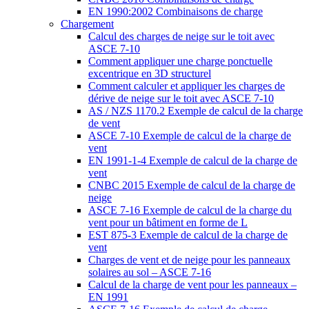
EN 1990:2002 Combinaisons de charge
Chargement
Calcul des charges de neige sur le toit avec
ASCE 7-10
Comment appliquer une charge ponctuelle
excentrique en 3D structurel
Comment calculer et appliquer les charges de
dérive de neige sur le toit avec ASCE 7-10
AS / NZS 1170.2 Exemple de calcul de la charge
de vent
ASCE 7-10 Exemple de calcul de la charge de
vent
EN 1991-1-4 Exemple de calcul de la charge de
vent
CNBC 2015 Exemple de calcul de la charge de
neige
ASCE 7-16 Exemple de calcul de la charge du
vent pour un bâtiment en forme de L
EST 875-3 Exemple de calcul de la charge de
vent
Charges de vent et de neige pour les panneaux
solaires au sol – ASCE 7-16
Calcul de la charge de vent pour les panneaux –
EN 1991