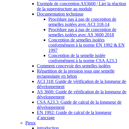
Exemple de conception AS3600 | Lier la réaction
de la superstructure au module
Documentation technique
Procédure pas à pas de conception de
semelles isolées avec ACI 318-14
Procédure pas à pas de conception de
semelles isolées avec AS 3600 2018
Conception de semelles isolées
conformément à la norme EN 1992 & EN
1997
Conception de la semelle isolée
conformément à la norme CSA A23.3
Comment concevoir des semelles isolées
Répartition de la pression sous une semelle
rectangulaire en béton
ACI 318: Guide de vérification de la longueur de
développement
AS 3600: Guide de vérification de la longueur de
développement
CSA A23.3: Guide de calcul de la longueur de
développement
EN 1992: Guide de calcul de la longueur
d’ancrage
Pieux
introduction