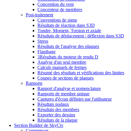
Conception du vent
Concepteur de membres
Post-traitement
Conventions de signe
Résultats de réaction dans S3D
Tondre, Moment, Torsion et axiale
Résultats de déplacement / déflexion dans S3D
Stress
Résultats de l'analyse des plaques
Flambage
3Résultats du moteur de rendu D
Analyse d'un seul membre
Calculs manuels de fermes
Résumé des résultats et vérifications des limites
Coupes de sections de plaques
Rapports
Rapport d'analyse et nomenclature
Rapports de membre unique
Captures d'écran définies par l'utilisateur
Résultats nodaux
Résultats des membres
Exporter des dessins
Résultats de la plaque
Section Builder de SkyCiv
Commencer