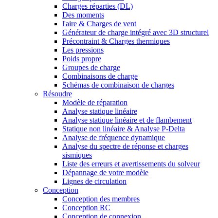
Charges réparties (DL)
Des moments
l'aire & Charges de vent
Générateur de charge intégré avec 3D structurel
Précontraint & Charges thermiques
Les pressions
Poids propre
Groupes de charge
Combinaisons de charge
Schémas de combinaison de charges
Résoudre
Modèle de réparation
Analyse statique linéaire
Analyse statique linéaire et de flambement
Statique non linéaire & Analyse P-Delta
Analyse de fréquence dynamique
Analyse du spectre de réponse et charges
sismiques
Liste des erreurs et avertissements du solveur
Dépannage de votre modèle
Lignes de circulation
Conception
Conception des membres
Conception RC
Conception de connexion