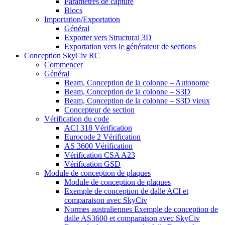
Paramètres de capture
Blocs
Importation/Exportation
Général
Exporter vers Structural 3D
Exportation vers le générateur de sections
Conception SkyCiv RC
Commencer
Général
Beam, Conception de la colonne – Autonome
Beam, Conception de la colonne – S3D
Beam, Conception de la colonne – S3D vieux
Concepteur de section
Vérification du code
ACI 318 Vérification
Eurocode 2 Vérification
AS 3600 Vérification
Vérification CSA A23
Vérification GSD
Module de conception de plaques
Module de conception de plaques
Exemple de conception de dalle ACI et
comparaison avec SkyCiv
Normes australiennes Exemple de conception de
dalle AS3600 et comparaison avec SkyCiv