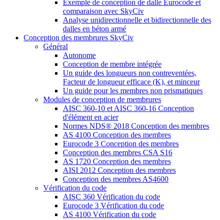
Exemple de conception de dalle Eurocode et
comparaison avec SkyCiv
Analyse unidirectionnelle et bidirectionnelle des
dalles en béton armé
Conception des membrures SkyCiv
Général
Autonome
Conception de membre intégrée
Un guide des longueurs non contreventées,
Facteur de longueur efficace (K), et minceur
Un guide pour les membres non prismatiques
Modules de conception de membrures
AISC 360-10 et AISC 360-16 Conception
d'élément en acier
Normes NDS® 2018 Conception des membres
AS 4100 Conception des membres
Eurocode 3 Conception des membres
Conception des membres CSA S16
AS 1720 Conception des membres
AISI 2012 Conception des membres
Conception des membres AS4600
Vérification du code
AISC 360 Vérification du code
Eurocode 3 Vérification du code
AS 4100 Vérification du code