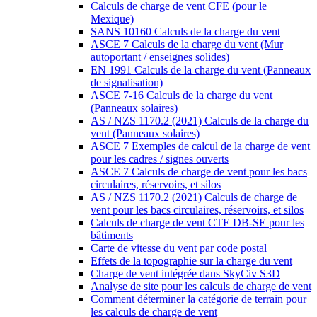
Calculs de charge de vent CFE (pour le
Mexique)
SANS 10160 Calculs de la charge du vent
ASCE 7 Calculs de la charge du vent (Mur
autoportant / enseignes solides)
EN 1991 Calculs de la charge du vent (Panneaux
de signalisation)
ASCE 7-16 Calculs de la charge du vent
(Panneaux solaires)
AS / NZS 1170.2 (2021) Calculs de la charge du
vent (Panneaux solaires)
ASCE 7 Exemples de calcul de la charge de vent
pour les cadres / signes ouverts
ASCE 7 Calculs de charge de vent pour les bacs
circulaires, réservoirs, et silos
AS / NZS 1170.2 (2021) Calculs de charge de
vent pour les bacs circulaires, réservoirs, et silos
Calculs de charge de vent CTE DB-SE pour les
bâtiments
Carte de vitesse du vent par code postal
Effets de la topographie sur la charge du vent
Charge de vent intégrée dans SkyCiv S3D
Analyse de site pour les calculs de charge de vent
Comment déterminer la catégorie de terrain pour
les calculs de charge de vent