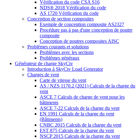
Vérification du code CSA S16
NDS® 2018 Vérification du code
AS 1720 Vérification du code
Conception de section composites
Exemple de conception composite AS2327
Procédure pas à pas d'une conception de poutre
composite
Conception de poutres composites AISC
Problèmes courants et solutions
Problèmes avec les sections
Problèmes généraux
Générateur de charge SkyCiv
Introduction à SkyCiv Load Generator
Charges de vent
Carte de vitesse du vent
AS / NZS 1170.2 (2021) Calculs de la charge du
vent
ASCE 7 Calculs de charge de vent pour les
bâtiments
ASCE 7-22 Calculs de la charge du vent
EN 1991 Calculs de la charge du vent
(Bâtiments)
CNBC 2015 Calculs de la charge du vent
EST 875 Calculs de la charge du vent
NSCP 2015 Calculs de la charge du vent