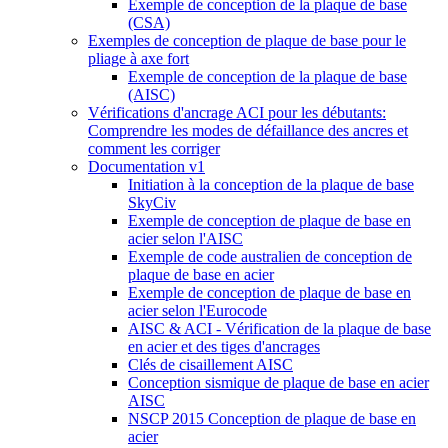
Exemple de conception de la plaque de base
(CSA)
Exemples de conception de plaque de base pour le
pliage à axe fort
Exemple de conception de la plaque de base
(AISC)
Vérifications d'ancrage ACI pour les débutants:
Comprendre les modes de défaillance des ancres et
comment les corriger
Documentation v1
Initiation à la conception de la plaque de base
SkyCiv
Exemple de conception de plaque de base en
acier selon l'AISC
Exemple de code australien de conception de
plaque de base en acier
Exemple de conception de plaque de base en
acier selon l'Eurocode
AISC & ACI - Vérification de la plaque de base
en acier et des tiges d'ancrages
Clés de cisaillement AISC
Conception sismique de plaque de base en acier
AISC
NSCP 2015 Conception de plaque de base en
acier