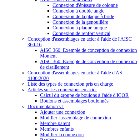
Connexion d'épissure de colonne
Connexion à double angle
Connexion de la plaque à bride
Connexion de la genouillère
Connexion à plaque unique
Connexion de renfort vertical
Conception d'assemblages en acier à l'aide de l'AISC
360-16
AISC 360: Exemple de conception de connexion
Moment
AISC 360: Exemple de conception de connexion
de cisaillement
Conception d'assemblages en acier à l'aide d'AS
4100:2020
Liste des types de connexion pris en charge
Articles sur les connexions en acier
Calcul du groupe de boulons à l'aide d'ICOR
Boulons et assemblages boulonnés
Documentation v1
Ajouter une connexion
Modifier l'assemblage de connexion
Membre parent
Membres enfants
Modifier la connexion