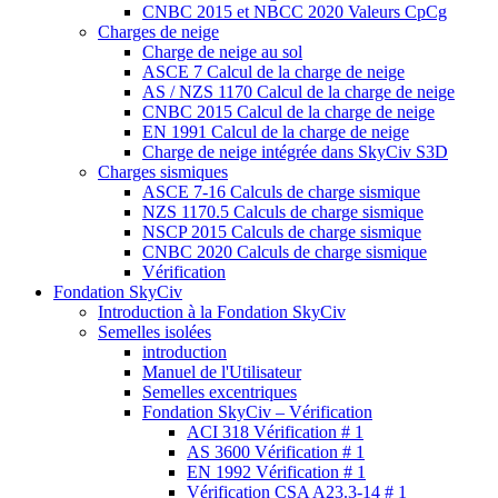
CNBC 2015 et NBCC 2020 Valeurs CpCg
Charges de neige
Charge de neige au sol
ASCE 7 Calcul de la charge de neige
AS / NZS 1170 Calcul de la charge de neige
CNBC 2015 Calcul de la charge de neige
EN 1991 Calcul de la charge de neige
Charge de neige intégrée dans SkyCiv S3D
Charges sismiques
ASCE 7-16 Calculs de charge sismique
NZS 1170.5 Calculs de charge sismique
NSCP 2015 Calculs de charge sismique
CNBC 2020 Calculs de charge sismique
Vérification
Fondation SkyCiv
Introduction à la Fondation SkyCiv
Semelles isolées
introduction
Manuel de l'Utilisateur
Semelles excentriques
Fondation SkyCiv – Vérification
ACI 318 Vérification # 1
AS 3600 Vérification # 1
EN 1992 Vérification # 1
Vérification CSA A23.3-14 # 1