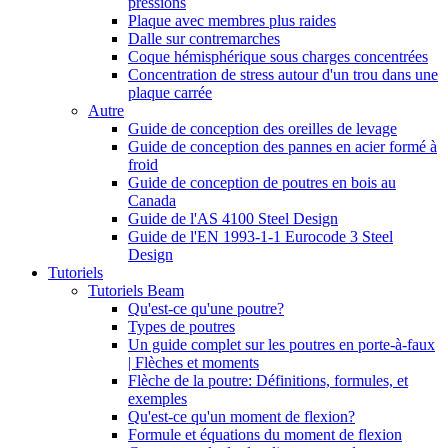
pressions
Plaque avec membres plus raides
Dalle sur contremarches
Coque hémisphérique sous charges concentrées
Concentration de stress autour d'un trou dans une
plaque carrée
Autre
Guide de conception des oreilles de levage
Guide de conception des pannes en acier formé à
froid
Guide de conception de poutres en bois au
Canada
Guide de l'AS 4100 Steel Design
Guide de l'EN 1993-1-1 Eurocode 3 Steel
Design
Tutoriels
Tutoriels Beam
Qu'est-ce qu'une poutre?
Types de poutres
Un guide complet sur les poutres en porte-à-faux
| Flèches et moments
Flèche de la poutre: Définitions, formules, et
exemples
Qu'est-ce qu'un moment de flexion?
Formule et équations du moment de flexion