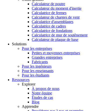
Calculateur de poutre
Calculateur du moment d'inertie
Calculatrice de fermes
Calculateur de charges de vent
Calculatrice d'assemblages
Calculatrice de cadres
Calculatrice de fondations
Calculatrice de mur de soutènement
Calculateur de plaque de base
Solutions
Pour les entreprises
Petites et moyennes entreprises
Grandes entreprises
Fabricants
Pour les ingénieurs
Pour les enseignants
Pour les étudiants
Ressources
Explorer
À propos de nous
Notre équipe
Études de cas
Blog
Apprendre
Procédures pas à pas et exemples