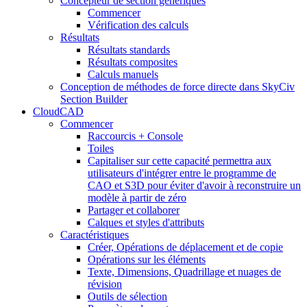
Concepteur de section génériques
Commencer
Vérification des calculs
Résultats
Résultats standards
Résultats composites
Calculs manuels
Conception de méthodes de force directe dans SkyCiv
Section Builder
CloudCAD
Commencer
Raccourcis + Console
Toiles
Capitaliser sur cette capacité permettra aux
utilisateurs d'intégrer entre le programme de
CAO et S3D pour éviter d'avoir à reconstruire un
modèle à partir de zéro
Partager et collaborer
Calques et styles d'attributs
Caractéristiques
Créer, Opérations de déplacement et de copie
Opérations sur les éléments
Texte, Dimensions, Quadrillage et nuages ​​de
révision
Outils de sélection