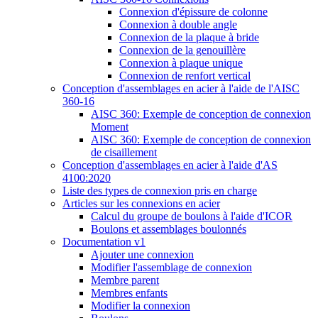
Connexion d'épissure de colonne
Connexion à double angle
Connexion de la plaque à bride
Connexion de la genouillère
Connexion à plaque unique
Connexion de renfort vertical
Conception d'assemblages en acier à l'aide de l'AISC
360-16
AISC 360: Exemple de conception de connexion
Moment
AISC 360: Exemple de conception de connexion
de cisaillement
Conception d'assemblages en acier à l'aide d'AS
4100:2020
Liste des types de connexion pris en charge
Articles sur les connexions en acier
Calcul du groupe de boulons à l'aide d'ICOR
Boulons et assemblages boulonnés
Documentation v1
Ajouter une connexion
Modifier l'assemblage de connexion
Membre parent
Membres enfants
Modifier la connexion