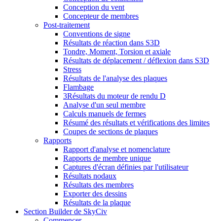
Conception du vent
Concepteur de membres
Post-traitement
Conventions de signe
Résultats de réaction dans S3D
Tondre, Moment, Torsion et axiale
Résultats de déplacement / déflexion dans S3D
Stress
Résultats de l'analyse des plaques
Flambage
3Résultats du moteur de rendu D
Analyse d'un seul membre
Calculs manuels de fermes
Résumé des résultats et vérifications des limites
Coupes de sections de plaques
Rapports
Rapport d'analyse et nomenclature
Rapports de membre unique
Captures d'écran définies par l'utilisateur
Résultats nodaux
Résultats des membres
Exporter des dessins
Résultats de la plaque
Section Builder de SkyCiv
Commencer