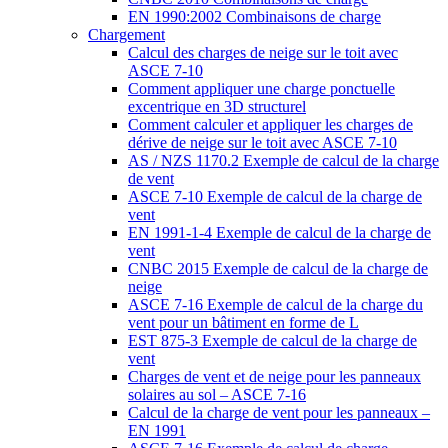
EN 1990:2002 Combinaisons de charge
Chargement
Calcul des charges de neige sur le toit avec
ASCE 7-10
Comment appliquer une charge ponctuelle
excentrique en 3D structurel
Comment calculer et appliquer les charges de
dérive de neige sur le toit avec ASCE 7-10
AS / NZS 1170.2 Exemple de calcul de la charge
de vent
ASCE 7-10 Exemple de calcul de la charge de
vent
EN 1991-1-4 Exemple de calcul de la charge de
vent
CNBC 2015 Exemple de calcul de la charge de
neige
ASCE 7-16 Exemple de calcul de la charge du
vent pour un bâtiment en forme de L
EST 875-3 Exemple de calcul de la charge de
vent
Charges de vent et de neige pour les panneaux
solaires au sol – ASCE 7-16
Calcul de la charge de vent pour les panneaux –
EN 1991