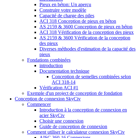
Pieux en béton: Un aperçu
Construire votre modèle
Capacité de charge des piles
ACI 318 Conception de pieux en béton
AS 2159 & 3600 Conception de pieux en béton
ACI 318 Vérification de la conception des pieux
AS 2159 & 3600 Vérification de la conception
des pieux
Diverses méthodes d'estimation de la capacité des
pieux
Fondations combinées
introduction
Documentation technique
Conception de semelles combinées selon
ACI 318-14
Vérification ACI #1
Exemple d'un project de conception de fondation
Conception de connexion SkyCiv
Commencer
Introduction à la conception de connexion en
acier SkyCiv
Choisir une connexion
Guide de conception de connexion
Comment utiliser le calculateur connexion SkyCiv
AISC 360-16 Connexions