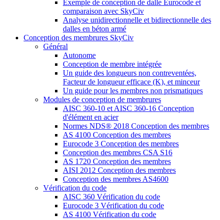
Exemple de conception de dalle Eurocode et
comparaison avec SkyCiv
Analyse unidirectionnelle et bidirectionnelle des
dalles en béton armé
Conception des membrures SkyCiv
Général
Autonome
Conception de membre intégrée
Un guide des longueurs non contreventées,
Facteur de longueur efficace (K), et minceur
Un guide pour les membres non prismatiques
Modules de conception de membrures
AISC 360-10 et AISC 360-16 Conception
d'élément en acier
Normes NDS® 2018 Conception des membres
AS 4100 Conception des membres
Eurocode 3 Conception des membres
Conception des membres CSA S16
AS 1720 Conception des membres
AISI 2012 Conception des membres
Conception des membres AS4600
Vérification du code
AISC 360 Vérification du code
Eurocode 3 Vérification du code
AS 4100 Vérification du code