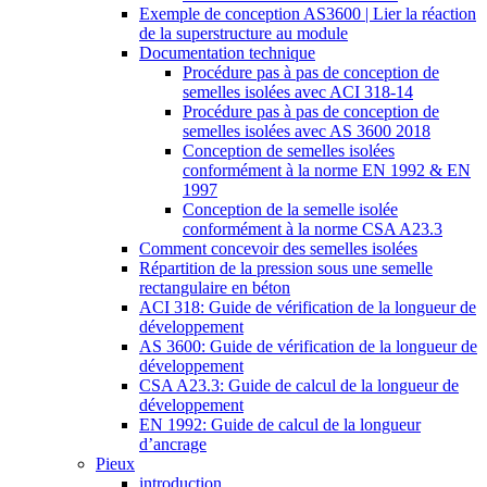
Exemple de conception AS3600 | Lier la réaction
de la superstructure au module
Documentation technique
Procédure pas à pas de conception de
semelles isolées avec ACI 318-14
Procédure pas à pas de conception de
semelles isolées avec AS 3600 2018
Conception de semelles isolées
conformément à la norme EN 1992 & EN
1997
Conception de la semelle isolée
conformément à la norme CSA A23.3
Comment concevoir des semelles isolées
Répartition de la pression sous une semelle
rectangulaire en béton
ACI 318: Guide de vérification de la longueur de
développement
AS 3600: Guide de vérification de la longueur de
développement
CSA A23.3: Guide de calcul de la longueur de
développement
EN 1992: Guide de calcul de la longueur
d’ancrage
Pieux
introduction