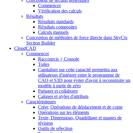
Concepteur de section génériques
Commencer
Vérification des calculs
Résultats
Résultats standards
Résultats composites
Calculs manuels
Conception de méthodes de force directe dans SkyCiv
Section Builder
CloudCAD
Commencer
Raccourcis + Console
Toiles
Capitaliser sur cette capacité permettra aux
utilisateurs d'intégrer entre le programme de
CAO et S3D pour éviter d'avoir à reconstruire un
modèle à partir de zéro
Partager et collaborer
Calques et styles d'attributs
Caractéristiques
Créer, Opérations de déplacement et de copie
Opérations sur les éléments
Texte, Dimensions, Quadrillage et nuages ​​de
révision
Outils de sélection