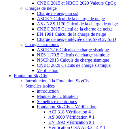
CNBC 2015 et NBCC 2020 Valeurs CpCg
Charges de neige
Charge de neige au sol
ASCE 7 Calcul de la charge de neige
AS / NZS 1170 Calcul de la charge de neige
CNBC 2015 Calcul de la charge de neige
EN 1991 Calcul de la charge de neige
Charge de neige intégrée dans SkyCiv S3D
Charges sismiques
ASCE 7-16 Calculs de charge sismique
NZS 1170.5 Calculs de charge sismique
NSCP 2015 Calculs de charge sismique
CNBC 2020 Calculs de charge sismique
Vérification
Fondation SkyCiv
Introduction à la Fondation SkyCiv
Semelles isolées
introduction
Manuel de l'Utilisateur
Semelles excentriques
Fondation SkyCiv – Vérification
ACI 318 Vérification # 1
AS 3600 Vérification # 1
EN 1992 Vérification # 1
Vérification CSA A23.3-14 # 1