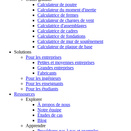
Calculateur de poutre
Calculateur du moment d'inertie
Calculatrice de fermes
Calculateur de charges de vent
Calculatrice d'assemblages
Calculatrice de cadres
Calculatrice de fondations
Calculatrice de mur de soutènement
Calculateur de plaque de base
Solutions
Pour les entreprises
Petites et moyennes entreprises
Grandes entreprises
Fabricants
Pour les ingénieurs
Pour les enseignants
Pour les étudiants
Ressources
Explorer
À propos de nous
Notre équipe
Études de cas
Blog
Apprendre
Procédures pas à pas et exemples