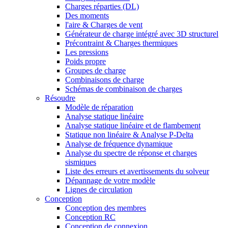
Charges réparties (DL)
Des moments
l'aire & Charges de vent
Générateur de charge intégré avec 3D structurel
Précontraint & Charges thermiques
Les pressions
Poids propre
Groupes de charge
Combinaisons de charge
Schémas de combinaison de charges
Résoudre
Modèle de réparation
Analyse statique linéaire
Analyse statique linéaire et de flambement
Statique non linéaire & Analyse P-Delta
Analyse de fréquence dynamique
Analyse du spectre de réponse et charges
sismiques
Liste des erreurs et avertissements du solveur
Dépannage de votre modèle
Lignes de circulation
Conception
Conception des membres
Conception RC
Conception de connexion