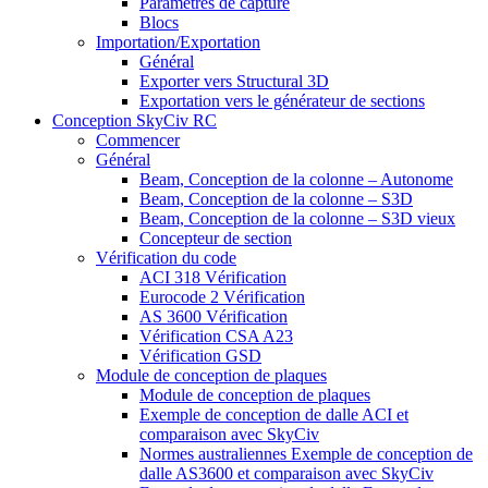
Paramètres de capture
Blocs
Importation/Exportation
Général
Exporter vers Structural 3D
Exportation vers le générateur de sections
Conception SkyCiv RC
Commencer
Général
Beam, Conception de la colonne – Autonome
Beam, Conception de la colonne – S3D
Beam, Conception de la colonne – S3D vieux
Concepteur de section
Vérification du code
ACI 318 Vérification
Eurocode 2 Vérification
AS 3600 Vérification
Vérification CSA A23
Vérification GSD
Module de conception de plaques
Module de conception de plaques
Exemple de conception de dalle ACI et
comparaison avec SkyCiv
Normes australiennes Exemple de conception de
dalle AS3600 et comparaison avec SkyCiv