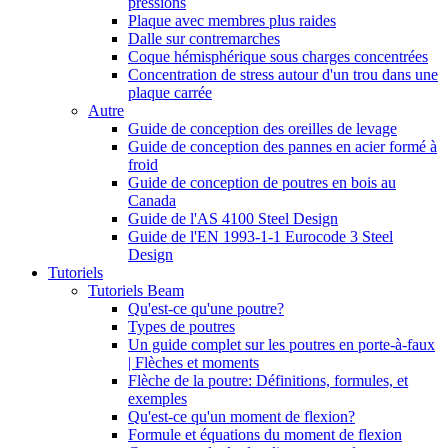
pressions
Plaque avec membres plus raides
Dalle sur contremarches
Coque hémisphérique sous charges concentrées
Concentration de stress autour d'un trou dans une
plaque carrée
Autre
Guide de conception des oreilles de levage
Guide de conception des pannes en acier formé à
froid
Guide de conception de poutres en bois au
Canada
Guide de l'AS 4100 Steel Design
Guide de l'EN 1993-1-1 Eurocode 3 Steel
Design
Tutoriels
Tutoriels Beam
Qu'est-ce qu'une poutre?
Types de poutres
Un guide complet sur les poutres en porte-à-faux
| Flèches et moments
Flèche de la poutre: Définitions, formules, et
exemples
Qu'est-ce qu'un moment de flexion?
Formule et équations du moment de flexion