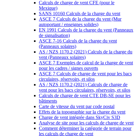
Calculs de charge de vent CFE (pour le
Mexique)
SANS 10160 Calculs de la charge du vent
ASCE 7 Calculs de la charge du vent (Mur
autoportant / enseignes solides)
EN 1991 Calculs de la charge du vent (Panneaux
de signalisation)
ASCE 7-16 Calculs de la charge du vent
(Panneaux solaires)
AS / NZS 1170.2 (2021) Calculs de la charge du
vent (Panneaux solaires)
ASCE 7 Exemples de calcul de la charge de vent
pour les cadres / signes ouverts
ASCE 7 Calculs de charge de vent pour les bacs
circulaires, réservoirs, et silos
AS / NZS 1170.2 (2021) Calculs de charge de
vent pour les bacs circulaires, réservoirs, et silos
Calculs de charge de vent CTE DB-SE pour les
bâtiments
Carte de vitesse du vent par code postal
Effets de la topographie sur la charge du vent
Charge de vent intégrée dans SkyCiv S3D
Analyse de site pour les calculs de charge de vent
Comment déterminer la catégorie de terrain pour
les calculs de charge de vent