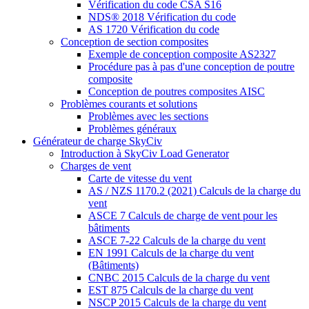
Vérification du code CSA S16
NDS® 2018 Vérification du code
AS 1720 Vérification du code
Conception de section composites
Exemple de conception composite AS2327
Procédure pas à pas d'une conception de poutre
composite
Conception de poutres composites AISC
Problèmes courants et solutions
Problèmes avec les sections
Problèmes généraux
Générateur de charge SkyCiv
Introduction à SkyCiv Load Generator
Charges de vent
Carte de vitesse du vent
AS / NZS 1170.2 (2021) Calculs de la charge du
vent
ASCE 7 Calculs de charge de vent pour les
bâtiments
ASCE 7-22 Calculs de la charge du vent
EN 1991 Calculs de la charge du vent
(Bâtiments)
CNBC 2015 Calculs de la charge du vent
EST 875 Calculs de la charge du vent
NSCP 2015 Calculs de la charge du vent