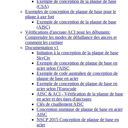
Exemple de conception de la plaque de base
(CSA)
Exemples de conception de plaque de base pour le
pliage à axe fort
Exemple de conception de la plaque de base
(AISC)
Vérifications d'ancrage ACI pour les débutants:
Comprendre les modes de défaillance des ancres et
comment les corriger
Documentation v1
Initiation à la conception de la plaque de base
SkyCiv
Exemple de conception de plaque de base en
acier selon l'AISC
Exemple de code australien de conception de
plaque de base en acier
Exemple de conception de plaque de base en
acier selon l'Eurocode
AISC & ACI - Vérification de la plaque de base
en acier et des tiges d'ancrages
Clés de cisaillement AISC
Conception sismique de plaque de base en acier
AISC
NSCP 2015 Conception de plaque de base en
acier