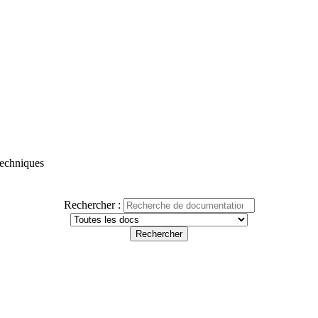
 techniques
Rechercher :