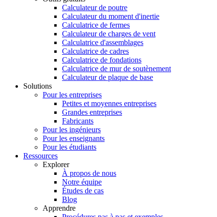
Calculateur de poutre
Calculateur du moment d'inertie
Calculatrice de fermes
Calculateur de charges de vent
Calculatrice d'assemblages
Calculatrice de cadres
Calculatrice de fondations
Calculatrice de mur de soutènement
Calculateur de plaque de base
Solutions
Pour les entreprises
Petites et moyennes entreprises
Grandes entreprises
Fabricants
Pour les ingénieurs
Pour les enseignants
Pour les étudiants
Ressources
Explorer
À propos de nous
Notre équipe
Études de cas
Blog
Apprendre
Procédures pas à pas et exemples