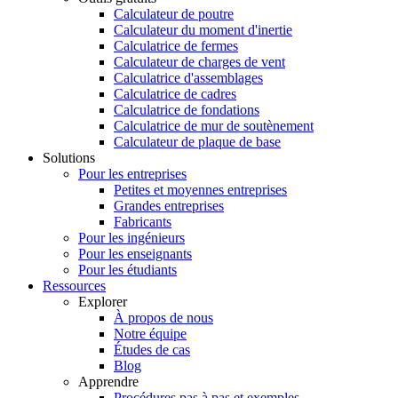
Calculateur de poutre
Calculateur du moment d'inertie
Calculatrice de fermes
Calculateur de charges de vent
Calculatrice d'assemblages
Calculatrice de cadres
Calculatrice de fondations
Calculatrice de mur de soutènement
Calculateur de plaque de base
Solutions
Pour les entreprises
Petites et moyennes entreprises
Grandes entreprises
Fabricants
Pour les ingénieurs
Pour les enseignants
Pour les étudiants
Ressources
Explorer
À propos de nous
Notre équipe
Études de cas
Blog
Apprendre
Procédures pas à pas et exemples