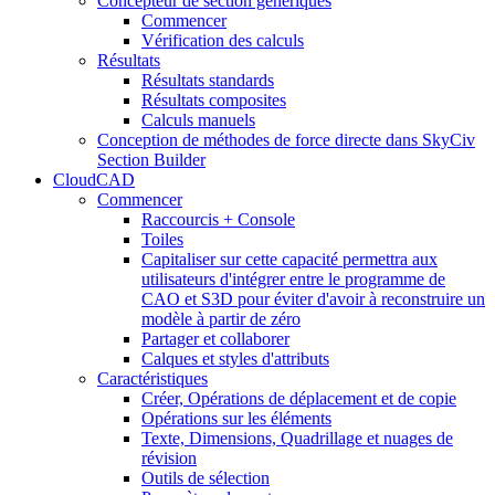
Concepteur de section génériques
Commencer
Vérification des calculs
Résultats
Résultats standards
Résultats composites
Calculs manuels
Conception de méthodes de force directe dans SkyCiv
Section Builder
CloudCAD
Commencer
Raccourcis + Console
Toiles
Capitaliser sur cette capacité permettra aux
utilisateurs d'intégrer entre le programme de
CAO et S3D pour éviter d'avoir à reconstruire un
modèle à partir de zéro
Partager et collaborer
Calques et styles d'attributs
Caractéristiques
Créer, Opérations de déplacement et de copie
Opérations sur les éléments
Texte, Dimensions, Quadrillage et nuages ​​de
révision
Outils de sélection