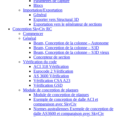
Paramètres de capture
Blocs
Importation/Exportation
Général
Exporter vers Structural 3D
Exportation vers le générateur de sections
Conception SkyCiv RC
Commencer
Général
Beam, Conception de la colonne – Autonome
Beam, Conception de la colonne – S3D
Beam, Conception de la colonne – S3D vieux
Concepteur de section
Vérification du code
ACI 318 Vérification
Eurocode 2 Vérification
AS 3600 Vérification
Vérification CSA A23
Vérification GSD
Module de conception de plaques
Module de conception de plaques
Exemple de conception de dalle ACI et
comparaison avec SkyCiv
Normes australiennes Exemple de conception de
dalle AS3600 et comparaison avec SkyCiv