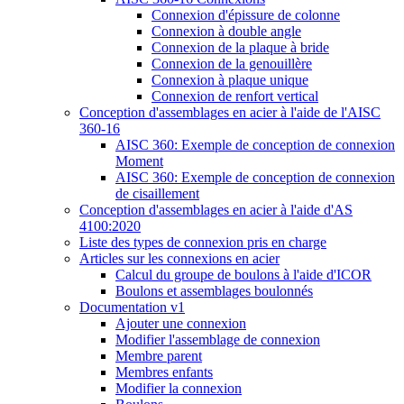
Connexion d'épissure de colonne
Connexion à double angle
Connexion de la plaque à bride
Connexion de la genouillère
Connexion à plaque unique
Connexion de renfort vertical
Conception d'assemblages en acier à l'aide de l'AISC
360-16
AISC 360: Exemple de conception de connexion
Moment
AISC 360: Exemple de conception de connexion
de cisaillement
Conception d'assemblages en acier à l'aide d'AS
4100:2020
Liste des types de connexion pris en charge
Articles sur les connexions en acier
Calcul du groupe de boulons à l'aide d'ICOR
Boulons et assemblages boulonnés
Documentation v1
Ajouter une connexion
Modifier l'assemblage de connexion
Membre parent
Membres enfants
Modifier la connexion