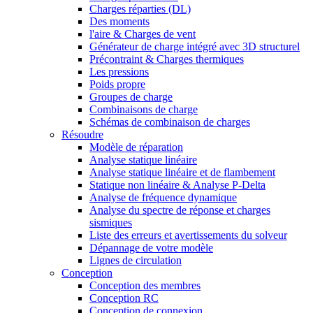
Charges réparties (DL)
Des moments
l'aire & Charges de vent
Générateur de charge intégré avec 3D structurel
Précontraint & Charges thermiques
Les pressions
Poids propre
Groupes de charge
Combinaisons de charge
Schémas de combinaison de charges
Résoudre
Modèle de réparation
Analyse statique linéaire
Analyse statique linéaire et de flambement
Statique non linéaire & Analyse P-Delta
Analyse de fréquence dynamique
Analyse du spectre de réponse et charges
sismiques
Liste des erreurs et avertissements du solveur
Dépannage de votre modèle
Lignes de circulation
Conception
Conception des membres
Conception RC
Conception de connexion