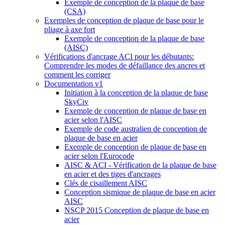
Exemple de conception de la plaque de base
(CSA)
Exemples de conception de plaque de base pour le
pliage à axe fort
Exemple de conception de la plaque de base
(AISC)
Vérifications d'ancrage ACI pour les débutants:
Comprendre les modes de défaillance des ancres et
comment les corriger
Documentation v1
Initiation à la conception de la plaque de base
SkyCiv
Exemple de conception de plaque de base en
acier selon l'AISC
Exemple de code australien de conception de
plaque de base en acier
Exemple de conception de plaque de base en
acier selon l'Eurocode
AISC & ACI - Vérification de la plaque de base
en acier et des tiges d'ancrages
Clés de cisaillement AISC
Conception sismique de plaque de base en acier
AISC
NSCP 2015 Conception de plaque de base en
acier