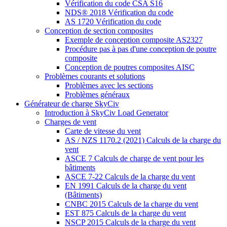
Vérification du code CSA S16
NDS® 2018 Vérification du code
AS 1720 Vérification du code
Conception de section composites
Exemple de conception composite AS2327
Procédure pas à pas d'une conception de poutre
composite
Conception de poutres composites AISC
Problèmes courants et solutions
Problèmes avec les sections
Problèmes généraux
Générateur de charge SkyCiv
Introduction à SkyCiv Load Generator
Charges de vent
Carte de vitesse du vent
AS / NZS 1170.2 (2021) Calculs de la charge du
vent
ASCE 7 Calculs de charge de vent pour les
bâtiments
ASCE 7-22 Calculs de la charge du vent
EN 1991 Calculs de la charge du vent
(Bâtiments)
CNBC 2015 Calculs de la charge du vent
EST 875 Calculs de la charge du vent
NSCP 2015 Calculs de la charge du vent