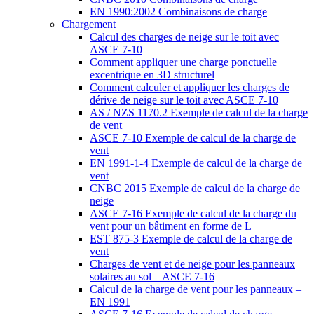
EN 1990:2002 Combinaisons de charge
Chargement
Calcul des charges de neige sur le toit avec
ASCE 7-10
Comment appliquer une charge ponctuelle
excentrique en 3D structurel
Comment calculer et appliquer les charges de
dérive de neige sur le toit avec ASCE 7-10
AS / NZS 1170.2 Exemple de calcul de la charge
de vent
ASCE 7-10 Exemple de calcul de la charge de
vent
EN 1991-1-4 Exemple de calcul de la charge de
vent
CNBC 2015 Exemple de calcul de la charge de
neige
ASCE 7-16 Exemple de calcul de la charge du
vent pour un bâtiment en forme de L
EST 875-3 Exemple de calcul de la charge de
vent
Charges de vent et de neige pour les panneaux
solaires au sol – ASCE 7-16
Calcul de la charge de vent pour les panneaux –
EN 1991