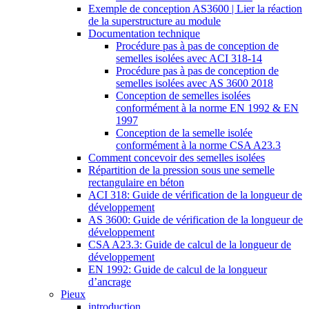
Exemple de conception AS3600 | Lier la réaction
de la superstructure au module
Documentation technique
Procédure pas à pas de conception de
semelles isolées avec ACI 318-14
Procédure pas à pas de conception de
semelles isolées avec AS 3600 2018
Conception de semelles isolées
conformément à la norme EN 1992 & EN
1997
Conception de la semelle isolée
conformément à la norme CSA A23.3
Comment concevoir des semelles isolées
Répartition de la pression sous une semelle
rectangulaire en béton
ACI 318: Guide de vérification de la longueur de
développement
AS 3600: Guide de vérification de la longueur de
développement
CSA A23.3: Guide de calcul de la longueur de
développement
EN 1992: Guide de calcul de la longueur
d’ancrage
Pieux
introduction