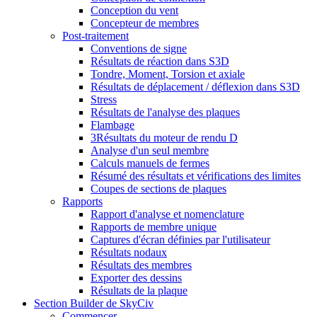
Conception du vent
Concepteur de membres
Post-traitement
Conventions de signe
Résultats de réaction dans S3D
Tondre, Moment, Torsion et axiale
Résultats de déplacement / déflexion dans S3D
Stress
Résultats de l'analyse des plaques
Flambage
3Résultats du moteur de rendu D
Analyse d'un seul membre
Calculs manuels de fermes
Résumé des résultats et vérifications des limites
Coupes de sections de plaques
Rapports
Rapport d'analyse et nomenclature
Rapports de membre unique
Captures d'écran définies par l'utilisateur
Résultats nodaux
Résultats des membres
Exporter des dessins
Résultats de la plaque
Section Builder de SkyCiv
Commencer