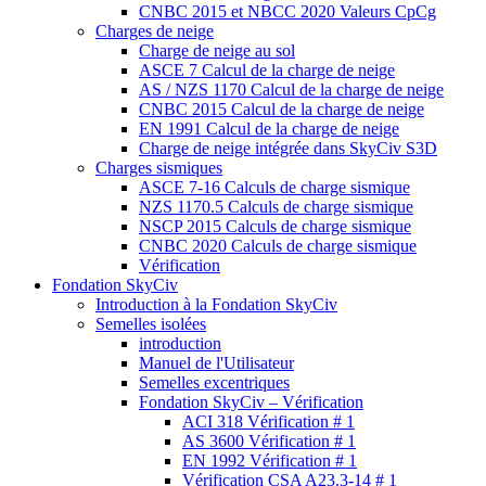
CNBC 2015 et NBCC 2020 Valeurs CpCg
Charges de neige
Charge de neige au sol
ASCE 7 Calcul de la charge de neige
AS / NZS 1170 Calcul de la charge de neige
CNBC 2015 Calcul de la charge de neige
EN 1991 Calcul de la charge de neige
Charge de neige intégrée dans SkyCiv S3D
Charges sismiques
ASCE 7-16 Calculs de charge sismique
NZS 1170.5 Calculs de charge sismique
NSCP 2015 Calculs de charge sismique
CNBC 2020 Calculs de charge sismique
Vérification
Fondation SkyCiv
Introduction à la Fondation SkyCiv
Semelles isolées
introduction
Manuel de l'Utilisateur
Semelles excentriques
Fondation SkyCiv – Vérification
ACI 318 Vérification # 1
AS 3600 Vérification # 1
EN 1992 Vérification # 1
Vérification CSA A23.3-14 # 1