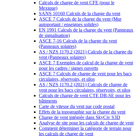
Calculs de charge de vent CFE (pour le
Mexique)
SANS 10160 Calculs de la charge du vent
ASCE 7 Calculs de la charge du vent (Mur
autoportant / enseignes solides)
EN 1991 Calculs de la charge du vent (Panneaux
de signalisation)
ASCE 7-16 Calculs de la charge du vent
(Panneaux solaires)
AS / NZS 1170.2 (2021) Calculs de la charge du
vent (Panneaux solaires)
ASCE 7 Exemples de calcul de la charge de vent
pour les cadres / signes ouverts
ASCE 7 Calculs de charge de vent pour les bacs
circulaires, réservoirs, et silos
AS / NZS 1170.2 (2021) Calculs de charge de
vent pour les bacs circulaires, réservoirs, et silos
Calculs de charge de vent CTE DB-SE pour les
bâtiments
Carte de vitesse du vent par code postal
Effets de la topographie sur la charge du vent
Charge de vent intégrée dans SkyCiv S3D
Analyse de site pour les calculs de charge de vent
Comment déterminer la catégorie de terrain pour
les calculs de charge de vent