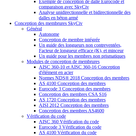
Exemple de conception de dalle Eurocode et
comparaison avec SkyCiv
Analyse unidirectionnelle et bidirectionnelle des
dalles en béton armé
Conception des membrures SkyCiv
Général
Autonome
Conception de membre intégrée
Un guide des longueurs non contreventées,
Facteur de longueur efficace (K), et minceur
Un guide pour les membres non prismatiques
Modules de conception de membrures
AISC 360-10 et AISC 360-16 Conception
d'élément en acier
Normes NDS® 2018 Conception des membres
AS 4100 Conception des membres
Eurocode 3 Conception des membres
Conception des membres CSA S16
AS 1720 Conception des membres
AISI 2012 Conception des membres
Conception des membres AS4600
Vérification du code
AISC 360 Vérification du code
Eurocode 3 Vérification du code
AS 4100 Vérification du code