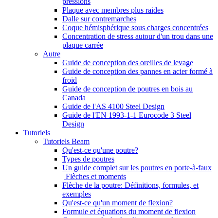
pressions
Plaque avec membres plus raides
Dalle sur contremarches
Coque hémisphérique sous charges concentrées
Concentration de stress autour d'un trou dans une
plaque carrée
Autre
Guide de conception des oreilles de levage
Guide de conception des pannes en acier formé à
froid
Guide de conception de poutres en bois au
Canada
Guide de l'AS 4100 Steel Design
Guide de l'EN 1993-1-1 Eurocode 3 Steel
Design
Tutoriels
Tutoriels Beam
Qu'est-ce qu'une poutre?
Types de poutres
Un guide complet sur les poutres en porte-à-faux
| Flèches et moments
Flèche de la poutre: Définitions, formules, et
exemples
Qu'est-ce qu'un moment de flexion?
Formule et équations du moment de flexion