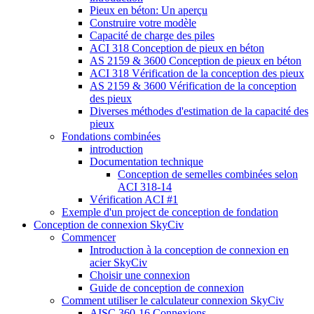
Pieux en béton: Un aperçu
Construire votre modèle
Capacité de charge des piles
ACI 318 Conception de pieux en béton
AS 2159 & 3600 Conception de pieux en béton
ACI 318 Vérification de la conception des pieux
AS 2159 & 3600 Vérification de la conception
des pieux
Diverses méthodes d'estimation de la capacité des
pieux
Fondations combinées
introduction
Documentation technique
Conception de semelles combinées selon
ACI 318-14
Vérification ACI #1
Exemple d'un project de conception de fondation
Conception de connexion SkyCiv
Commencer
Introduction à la conception de connexion en
acier SkyCiv
Choisir une connexion
Guide de conception de connexion
Comment utiliser le calculateur connexion SkyCiv
AISC 360-16 Connexions