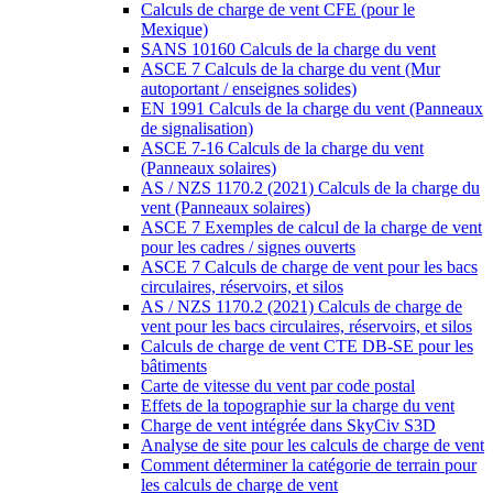
Calculs de charge de vent CFE (pour le
Mexique)
SANS 10160 Calculs de la charge du vent
ASCE 7 Calculs de la charge du vent (Mur
autoportant / enseignes solides)
EN 1991 Calculs de la charge du vent (Panneaux
de signalisation)
ASCE 7-16 Calculs de la charge du vent
(Panneaux solaires)
AS / NZS 1170.2 (2021) Calculs de la charge du
vent (Panneaux solaires)
ASCE 7 Exemples de calcul de la charge de vent
pour les cadres / signes ouverts
ASCE 7 Calculs de charge de vent pour les bacs
circulaires, réservoirs, et silos
AS / NZS 1170.2 (2021) Calculs de charge de
vent pour les bacs circulaires, réservoirs, et silos
Calculs de charge de vent CTE DB-SE pour les
bâtiments
Carte de vitesse du vent par code postal
Effets de la topographie sur la charge du vent
Charge de vent intégrée dans SkyCiv S3D
Analyse de site pour les calculs de charge de vent
Comment déterminer la catégorie de terrain pour
les calculs de charge de vent