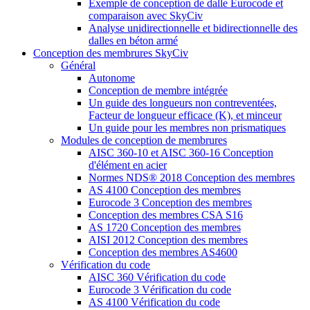
Exemple de conception de dalle Eurocode et
comparaison avec SkyCiv
Analyse unidirectionnelle et bidirectionnelle des
dalles en béton armé
Conception des membrures SkyCiv
Général
Autonome
Conception de membre intégrée
Un guide des longueurs non contreventées,
Facteur de longueur efficace (K), et minceur
Un guide pour les membres non prismatiques
Modules de conception de membrures
AISC 360-10 et AISC 360-16 Conception
d'élément en acier
Normes NDS® 2018 Conception des membres
AS 4100 Conception des membres
Eurocode 3 Conception des membres
Conception des membres CSA S16
AS 1720 Conception des membres
AISI 2012 Conception des membres
Conception des membres AS4600
Vérification du code
AISC 360 Vérification du code
Eurocode 3 Vérification du code
AS 4100 Vérification du code