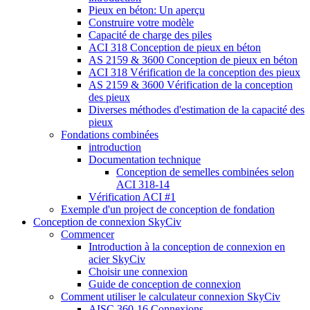
Pieux en béton: Un aperçu
Construire votre modèle
Capacité de charge des piles
ACI 318 Conception de pieux en béton
AS 2159 & 3600 Conception de pieux en béton
ACI 318 Vérification de la conception des pieux
AS 2159 & 3600 Vérification de la conception
des pieux
Diverses méthodes d'estimation de la capacité des
pieux
Fondations combinées
introduction
Documentation technique
Conception de semelles combinées selon
ACI 318-14
Vérification ACI #1
Exemple d'un project de conception de fondation
Conception de connexion SkyCiv
Commencer
Introduction à la conception de connexion en
acier SkyCiv
Choisir une connexion
Guide de conception de connexion
Comment utiliser le calculateur connexion SkyCiv
AISC 360-16 Connexions