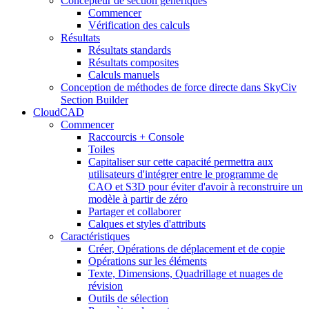
Concepteur de section génériques
Commencer
Vérification des calculs
Résultats
Résultats standards
Résultats composites
Calculs manuels
Conception de méthodes de force directe dans SkyCiv
Section Builder
CloudCAD
Commencer
Raccourcis + Console
Toiles
Capitaliser sur cette capacité permettra aux
utilisateurs d'intégrer entre le programme de
CAO et S3D pour éviter d'avoir à reconstruire un
modèle à partir de zéro
Partager et collaborer
Calques et styles d'attributs
Caractéristiques
Créer, Opérations de déplacement et de copie
Opérations sur les éléments
Texte, Dimensions, Quadrillage et nuages ​​de
révision
Outils de sélection