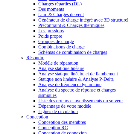
Charges réparties (DL)
Des moments
l'aire & Charges de vent
Générateur de charge intégré avec 3D structurel
Précontraint & Charges thermiques
Les pressions
Poids propre
Groupes de charge
Combinaisons de charge
Schémas de combinaison de charges
Résoudre
Modèle de réparation
Analyse statique linéaire
Analyse statique linéaire et de flambement
Statique non linéaire & Analyse P-Delta
Analyse de fréquence dynamique
Analyse du spectre de réponse et charges
sismiques
Liste des erreurs et avertissements du solveur
Dépannage de votre modèle
Lignes de circulation
Conception
Conception des membres
Conception RC
Conception de connexion