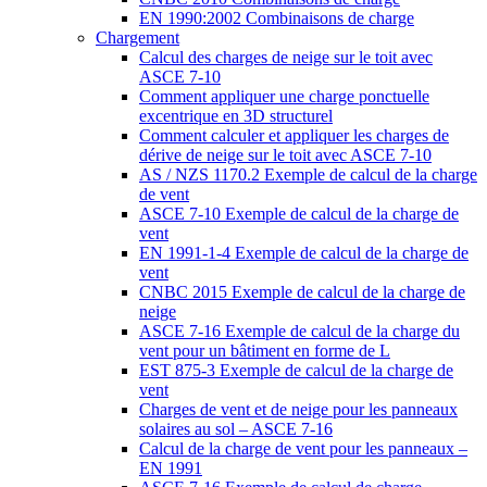
EN 1990:2002 Combinaisons de charge
Chargement
Calcul des charges de neige sur le toit avec
ASCE 7-10
Comment appliquer une charge ponctuelle
excentrique en 3D structurel
Comment calculer et appliquer les charges de
dérive de neige sur le toit avec ASCE 7-10
AS / NZS 1170.2 Exemple de calcul de la charge
de vent
ASCE 7-10 Exemple de calcul de la charge de
vent
EN 1991-1-4 Exemple de calcul de la charge de
vent
CNBC 2015 Exemple de calcul de la charge de
neige
ASCE 7-16 Exemple de calcul de la charge du
vent pour un bâtiment en forme de L
EST 875-3 Exemple de calcul de la charge de
vent
Charges de vent et de neige pour les panneaux
solaires au sol – ASCE 7-16
Calcul de la charge de vent pour les panneaux –
EN 1991