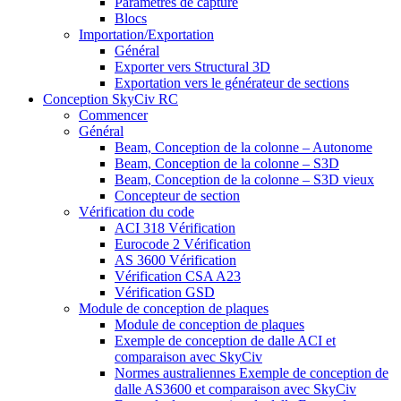
Paramètres de capture
Blocs
Importation/Exportation
Général
Exporter vers Structural 3D
Exportation vers le générateur de sections
Conception SkyCiv RC
Commencer
Général
Beam, Conception de la colonne – Autonome
Beam, Conception de la colonne – S3D
Beam, Conception de la colonne – S3D vieux
Concepteur de section
Vérification du code
ACI 318 Vérification
Eurocode 2 Vérification
AS 3600 Vérification
Vérification CSA A23
Vérification GSD
Module de conception de plaques
Module de conception de plaques
Exemple de conception de dalle ACI et
comparaison avec SkyCiv
Normes australiennes Exemple de conception de
dalle AS3600 et comparaison avec SkyCiv