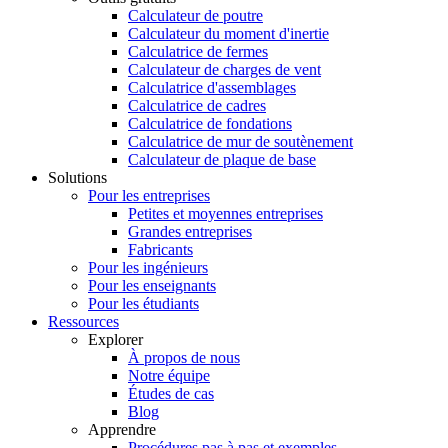
Calculateur de poutre
Calculateur du moment d'inertie
Calculatrice de fermes
Calculateur de charges de vent
Calculatrice d'assemblages
Calculatrice de cadres
Calculatrice de fondations
Calculatrice de mur de soutènement
Calculateur de plaque de base
Solutions
Pour les entreprises
Petites et moyennes entreprises
Grandes entreprises
Fabricants
Pour les ingénieurs
Pour les enseignants
Pour les étudiants
Ressources
Explorer
À propos de nous
Notre équipe
Études de cas
Blog
Apprendre
Procédures pas à pas et exemples