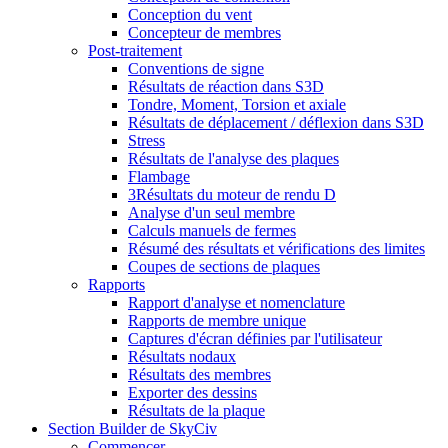
Conception du vent
Concepteur de membres
Post-traitement
Conventions de signe
Résultats de réaction dans S3D
Tondre, Moment, Torsion et axiale
Résultats de déplacement / déflexion dans S3D
Stress
Résultats de l'analyse des plaques
Flambage
3Résultats du moteur de rendu D
Analyse d'un seul membre
Calculs manuels de fermes
Résumé des résultats et vérifications des limites
Coupes de sections de plaques
Rapports
Rapport d'analyse et nomenclature
Rapports de membre unique
Captures d'écran définies par l'utilisateur
Résultats nodaux
Résultats des membres
Exporter des dessins
Résultats de la plaque
Section Builder de SkyCiv
Commencer