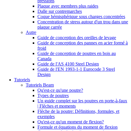
pressions
Plaque avec membres plus raides
Dalle sur contremarches
Coque hémisphérique sous charges concentrées
Concentration de stress autour d'un trou dans une
plaque carrée
Autre
Guide de conception des oreilles de levage
Guide de conception des pannes en acier formé à
froid
Guide de conception de poutres en bois au
Canada
Guide de l'AS 4100 Steel Design
Guide de l'EN 1993-1-1 Eurocode 3 Steel
Design
Tutoriels
Tutoriels Beam
Qu'est-ce qu'une poutre?
Types de poutres
Un guide complet sur les poutres en porte-à-faux
| Flèches et moments
Flèche de la poutre: Définitions, formules, et
exemples
Qu'est-ce qu'un moment de flexion?
Formule et équations du moment de flexion