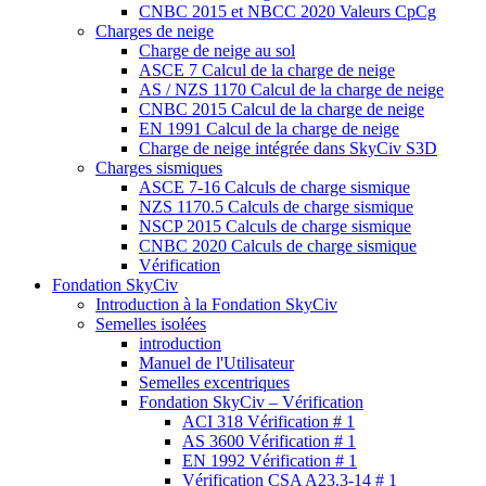
CNBC 2015 et NBCC 2020 Valeurs CpCg
Charges de neige
Charge de neige au sol
ASCE 7 Calcul de la charge de neige
AS / NZS 1170 Calcul de la charge de neige
CNBC 2015 Calcul de la charge de neige
EN 1991 Calcul de la charge de neige
Charge de neige intégrée dans SkyCiv S3D
Charges sismiques
ASCE 7-16 Calculs de charge sismique
NZS 1170.5 Calculs de charge sismique
NSCP 2015 Calculs de charge sismique
CNBC 2020 Calculs de charge sismique
Vérification
Fondation SkyCiv
Introduction à la Fondation SkyCiv
Semelles isolées
introduction
Manuel de l'Utilisateur
Semelles excentriques
Fondation SkyCiv – Vérification
ACI 318 Vérification # 1
AS 3600 Vérification # 1
EN 1992 Vérification # 1
Vérification CSA A23.3-14 # 1