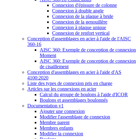
Connexion d'épissure de colonne
Connexion à double angle
Connexion de la plaque à bride
Connexion de la genouillère
Connexion à plaque unique
Connexion de renfort vertical
Conception d'assemblages en acier à l'aide de l'AISC
360-16
AISC 360: Exemple de conception de connexion
Moment
AISC 360: Exemple de conception de connexion
de cisaillement
Conception d'assemblages en acier à l'aide d'AS
4100:2020
Liste des types de connexion pris en charge
Articles sur les connexions en acier
Calcul du groupe de boulons à l'aide d'ICOR
Boulons et assemblages boulonnés
Documentation v1
Ajouter une connexion
Modifier l'assemblage de connexion
Membre parent
Membres enfants
Modifier la connexion