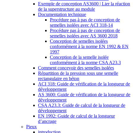
Exemple de conception AS3600 | Lier la réaction
de la superstructure au module
Documentation technique
Procédure pas à pas de conception de
semelles isolées avec ACI 318-14
Procédure pas à pas de conception de
semelles isolées avec AS 3600 2018
Conception de semelles isolées
conformément à la norme EN 1992 & EN
1997
Conception de la semelle isolée
conformément à la norme CSA A23.3
Comment concevoir des semelles isolées
Répartition de la pression sous une semelle
rectangulaire en béton
ACI 318: Guide de vérification de la longueur de
développement
AS 3600: Guide de vérification de la longueur de
développement
CSA A23.3: Guide de calcul de la longueur de
développement
EN 1992: Guide de calcul de la longueur
d’ancrage
Pieux
introduction