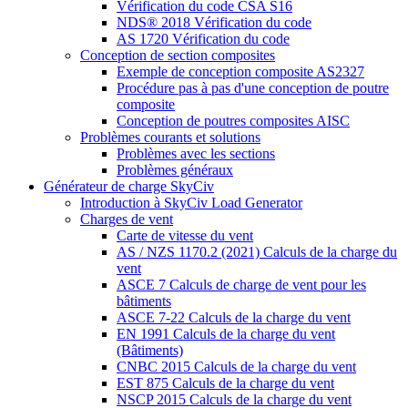
Vérification du code CSA S16
NDS® 2018 Vérification du code
AS 1720 Vérification du code
Conception de section composites
Exemple de conception composite AS2327
Procédure pas à pas d'une conception de poutre
composite
Conception de poutres composites AISC
Problèmes courants et solutions
Problèmes avec les sections
Problèmes généraux
Générateur de charge SkyCiv
Introduction à SkyCiv Load Generator
Charges de vent
Carte de vitesse du vent
AS / NZS 1170.2 (2021) Calculs de la charge du
vent
ASCE 7 Calculs de charge de vent pour les
bâtiments
ASCE 7-22 Calculs de la charge du vent
EN 1991 Calculs de la charge du vent
(Bâtiments)
CNBC 2015 Calculs de la charge du vent
EST 875 Calculs de la charge du vent
NSCP 2015 Calculs de la charge du vent