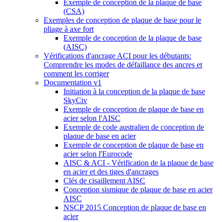
Exemple de conception de la plaque de base
(CSA)
Exemples de conception de plaque de base pour le
pliage à axe fort
Exemple de conception de la plaque de base
(AISC)
Vérifications d'ancrage ACI pour les débutants:
Comprendre les modes de défaillance des ancres et
comment les corriger
Documentation v1
Initiation à la conception de la plaque de base
SkyCiv
Exemple de conception de plaque de base en
acier selon l'AISC
Exemple de code australien de conception de
plaque de base en acier
Exemple de conception de plaque de base en
acier selon l'Eurocode
AISC & ACI - Vérification de la plaque de base
en acier et des tiges d'ancrages
Clés de cisaillement AISC
Conception sismique de plaque de base en acier
AISC
NSCP 2015 Conception de plaque de base en
acier