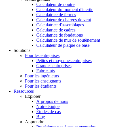
Calculateur de poutre
Calculateur du moment d'inertie
Calculatrice de fermes
Calculateur de charges de vent
Calculatrice d'assemblages
Calculatrice de cadres
Calculatrice de fondations
Calculatrice de mur de soutènement
Calculateur de plaque de base
Solutions
Pour les entreprises
Petites et moyennes entreprises
Grandes entreprises
Fabricants
Pour les ingénieurs
Pour les enseignants
Pour les étudiants
Ressources
Explorer
À propos de nous
Notre équipe
Études de cas
Blog
Apprendre
Procédures pas à pas et exemples