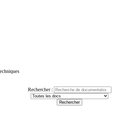
 techniques
Rechercher :