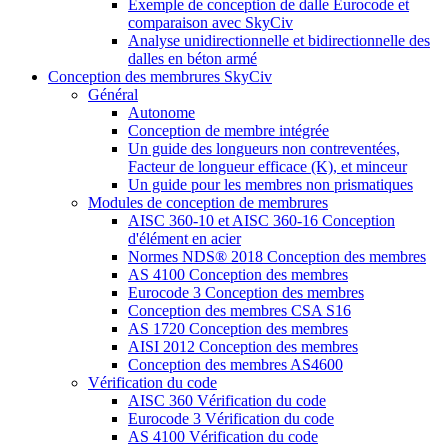
Exemple de conception de dalle Eurocode et
comparaison avec SkyCiv
Analyse unidirectionnelle et bidirectionnelle des
dalles en béton armé
Conception des membrures SkyCiv
Général
Autonome
Conception de membre intégrée
Un guide des longueurs non contreventées,
Facteur de longueur efficace (K), et minceur
Un guide pour les membres non prismatiques
Modules de conception de membrures
AISC 360-10 et AISC 360-16 Conception
d'élément en acier
Normes NDS® 2018 Conception des membres
AS 4100 Conception des membres
Eurocode 3 Conception des membres
Conception des membres CSA S16
AS 1720 Conception des membres
AISI 2012 Conception des membres
Conception des membres AS4600
Vérification du code
AISC 360 Vérification du code
Eurocode 3 Vérification du code
AS 4100 Vérification du code