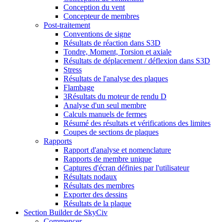
Conception du vent
Concepteur de membres
Post-traitement
Conventions de signe
Résultats de réaction dans S3D
Tondre, Moment, Torsion et axiale
Résultats de déplacement / déflexion dans S3D
Stress
Résultats de l'analyse des plaques
Flambage
3Résultats du moteur de rendu D
Analyse d'un seul membre
Calculs manuels de fermes
Résumé des résultats et vérifications des limites
Coupes de sections de plaques
Rapports
Rapport d'analyse et nomenclature
Rapports de membre unique
Captures d'écran définies par l'utilisateur
Résultats nodaux
Résultats des membres
Exporter des dessins
Résultats de la plaque
Section Builder de SkyCiv
Commencer