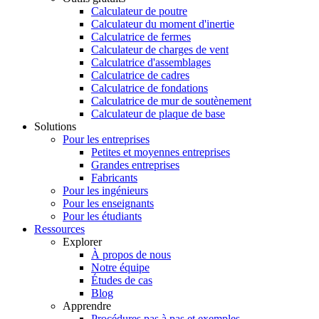
Calculateur de poutre
Calculateur du moment d'inertie
Calculatrice de fermes
Calculateur de charges de vent
Calculatrice d'assemblages
Calculatrice de cadres
Calculatrice de fondations
Calculatrice de mur de soutènement
Calculateur de plaque de base
Solutions
Pour les entreprises
Petites et moyennes entreprises
Grandes entreprises
Fabricants
Pour les ingénieurs
Pour les enseignants
Pour les étudiants
Ressources
Explorer
À propos de nous
Notre équipe
Études de cas
Blog
Apprendre
Procédures pas à pas et exemples