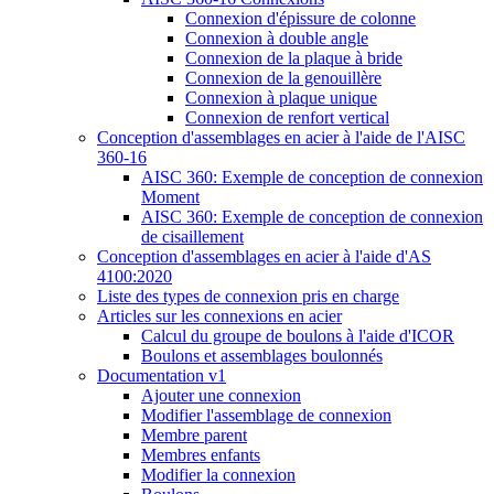
Connexion d'épissure de colonne
Connexion à double angle
Connexion de la plaque à bride
Connexion de la genouillère
Connexion à plaque unique
Connexion de renfort vertical
Conception d'assemblages en acier à l'aide de l'AISC
360-16
AISC 360: Exemple de conception de connexion
Moment
AISC 360: Exemple de conception de connexion
de cisaillement
Conception d'assemblages en acier à l'aide d'AS
4100:2020
Liste des types de connexion pris en charge
Articles sur les connexions en acier
Calcul du groupe de boulons à l'aide d'ICOR
Boulons et assemblages boulonnés
Documentation v1
Ajouter une connexion
Modifier l'assemblage de connexion
Membre parent
Membres enfants
Modifier la connexion