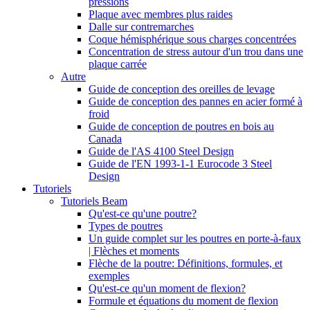
pressions
Plaque avec membres plus raides
Dalle sur contremarches
Coque hémisphérique sous charges concentrées
Concentration de stress autour d'un trou dans une
plaque carrée
Autre
Guide de conception des oreilles de levage
Guide de conception des pannes en acier formé à
froid
Guide de conception de poutres en bois au
Canada
Guide de l'AS 4100 Steel Design
Guide de l'EN 1993-1-1 Eurocode 3 Steel
Design
Tutoriels
Tutoriels Beam
Qu'est-ce qu'une poutre?
Types de poutres
Un guide complet sur les poutres en porte-à-faux
| Flèches et moments
Flèche de la poutre: Définitions, formules, et
exemples
Qu'est-ce qu'un moment de flexion?
Formule et équations du moment de flexion