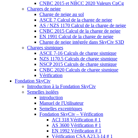
CNBC 2015 et NBCC 2020 Valeurs CpCg
Charges de neige
Charge de neige au sol
ASCE 7 Calcul de la charge de neige
AS / NZS 1170 Calcul de la charge de neige
CNBC 2015 Calcul de la charge de neige
EN 1991 Calcul de la charge de neige
Charge de neige intégrée dans SkyCiv S3D
Charges sismiques
ASCE 7-16 Calculs de charge sismique
NZS 1170.5 Calculs de charge sismique
NSCP 2015 Calculs de charge sismique
CNBC 2020 Calculs de charge sismique
Vérification
Fondation SkyCiv
Introduction à la Fondation SkyCiv
Semelles isolées
introduction
Manuel de l'Utilisateur
Semelles excentriques
Fondation SkyCiv – Vérification
ACI 318 Vérification # 1
AS 3600 Vérification # 1
EN 1992 Vérification # 1
Vérification CSA A23.3-14 # 1