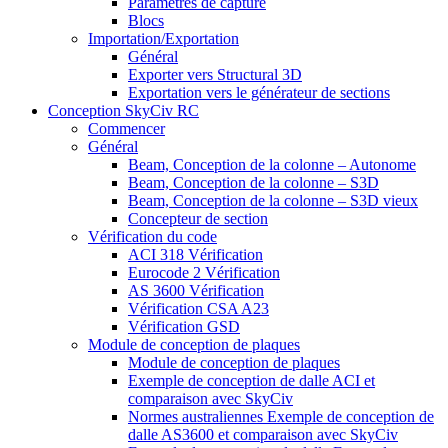
Paramètres de capture
Blocs
Importation/Exportation
Général
Exporter vers Structural 3D
Exportation vers le générateur de sections
Conception SkyCiv RC
Commencer
Général
Beam, Conception de la colonne – Autonome
Beam, Conception de la colonne – S3D
Beam, Conception de la colonne – S3D vieux
Concepteur de section
Vérification du code
ACI 318 Vérification
Eurocode 2 Vérification
AS 3600 Vérification
Vérification CSA A23
Vérification GSD
Module de conception de plaques
Module de conception de plaques
Exemple de conception de dalle ACI et
comparaison avec SkyCiv
Normes australiennes Exemple de conception de
dalle AS3600 et comparaison avec SkyCiv