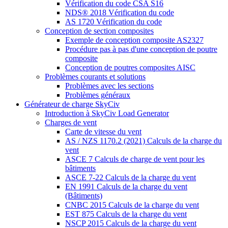
Vérification du code CSA S16
NDS® 2018 Vérification du code
AS 1720 Vérification du code
Conception de section composites
Exemple de conception composite AS2327
Procédure pas à pas d'une conception de poutre
composite
Conception de poutres composites AISC
Problèmes courants et solutions
Problèmes avec les sections
Problèmes généraux
Générateur de charge SkyCiv
Introduction à SkyCiv Load Generator
Charges de vent
Carte de vitesse du vent
AS / NZS 1170.2 (2021) Calculs de la charge du
vent
ASCE 7 Calculs de charge de vent pour les
bâtiments
ASCE 7-22 Calculs de la charge du vent
EN 1991 Calculs de la charge du vent
(Bâtiments)
CNBC 2015 Calculs de la charge du vent
EST 875 Calculs de la charge du vent
NSCP 2015 Calculs de la charge du vent