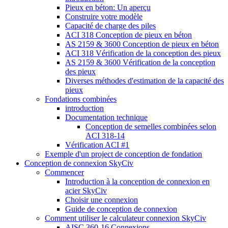
Pieux en béton: Un aperçu
Construire votre modèle
Capacité de charge des piles
ACI 318 Conception de pieux en béton
AS 2159 & 3600 Conception de pieux en béton
ACI 318 Vérification de la conception des pieux
AS 2159 & 3600 Vérification de la conception
des pieux
Diverses méthodes d'estimation de la capacité des
pieux
Fondations combinées
introduction
Documentation technique
Conception de semelles combinées selon
ACI 318-14
Vérification ACI #1
Exemple d'un project de conception de fondation
Conception de connexion SkyCiv
Commencer
Introduction à la conception de connexion en
acier SkyCiv
Choisir une connexion
Guide de conception de connexion
Comment utiliser le calculateur connexion SkyCiv
AISC 360-16 Connexions