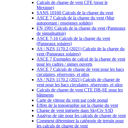
Calculs de charge de vent CFE (pour le
Mexique)
SANS 10160 Calculs de la charge du vent
ASCE 7 Calculs de la charge du vent (Mur
autoportant / enseignes solides)
EN 1991 Calculs de la charge du vent (Panneaux
de signalisation)
ASCE 7-16 Calculs de la charge du vent
(Panneaux solaires)
AS / NZS 1170.2 (2021) Calculs de la charge du
vent (Panneaux solaires)
ASCE 7 Exemples de calcul de la charge de vent
pour les cadres / signes ouverts
ASCE 7 Calculs de charge de vent pour les bacs
circulaires, réservoirs, et silos
AS / NZS 1170.2 (2021) Calculs de charge de
vent pour les bacs circulaires, réservoirs, et silos
Calculs de charge de vent CTE DB-SE pour les
bâtiments
Carte de vitesse du vent par code postal
Effets de la topographie sur la charge du vent
Charge de vent intégrée dans SkyCiv S3D
Analyse de site pour les calculs de charge de vent
Comment déterminer la catégorie de terrain pour
les calculs de charge de vent