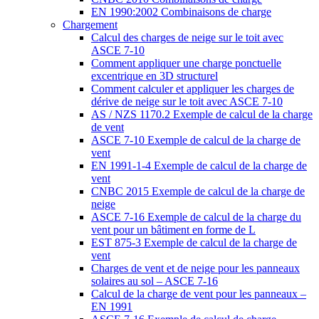
EN 1990:2002 Combinaisons de charge
Chargement
Calcul des charges de neige sur le toit avec
ASCE 7-10
Comment appliquer une charge ponctuelle
excentrique en 3D structurel
Comment calculer et appliquer les charges de
dérive de neige sur le toit avec ASCE 7-10
AS / NZS 1170.2 Exemple de calcul de la charge
de vent
ASCE 7-10 Exemple de calcul de la charge de
vent
EN 1991-1-4 Exemple de calcul de la charge de
vent
CNBC 2015 Exemple de calcul de la charge de
neige
ASCE 7-16 Exemple de calcul de la charge du
vent pour un bâtiment en forme de L
EST 875-3 Exemple de calcul de la charge de
vent
Charges de vent et de neige pour les panneaux
solaires au sol – ASCE 7-16
Calcul de la charge de vent pour les panneaux –
EN 1991