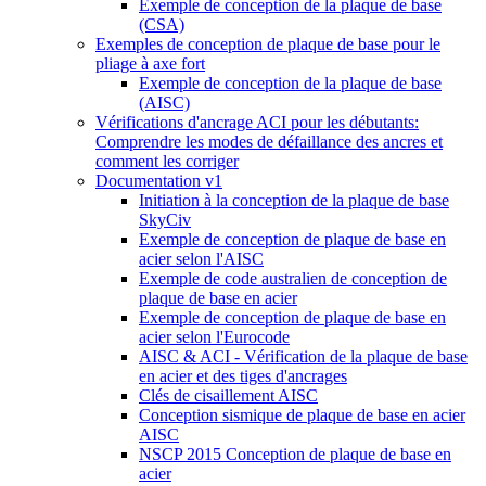
Exemple de conception de la plaque de base
(CSA)
Exemples de conception de plaque de base pour le
pliage à axe fort
Exemple de conception de la plaque de base
(AISC)
Vérifications d'ancrage ACI pour les débutants:
Comprendre les modes de défaillance des ancres et
comment les corriger
Documentation v1
Initiation à la conception de la plaque de base
SkyCiv
Exemple de conception de plaque de base en
acier selon l'AISC
Exemple de code australien de conception de
plaque de base en acier
Exemple de conception de plaque de base en
acier selon l'Eurocode
AISC & ACI - Vérification de la plaque de base
en acier et des tiges d'ancrages
Clés de cisaillement AISC
Conception sismique de plaque de base en acier
AISC
NSCP 2015 Conception de plaque de base en
acier