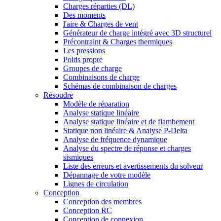
Charges réparties (DL)
Des moments
l'aire & Charges de vent
Générateur de charge intégré avec 3D structurel
Précontraint & Charges thermiques
Les pressions
Poids propre
Groupes de charge
Combinaisons de charge
Schémas de combinaison de charges
Résoudre
Modèle de réparation
Analyse statique linéaire
Analyse statique linéaire et de flambement
Statique non linéaire & Analyse P-Delta
Analyse de fréquence dynamique
Analyse du spectre de réponse et charges
sismiques
Liste des erreurs et avertissements du solveur
Dépannage de votre modèle
Lignes de circulation
Conception
Conception des membres
Conception RC
Conception de connexion