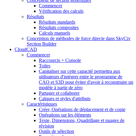
Concepteur de section génériques
Commencer
Vérification des calculs
Résultats
Résultats standards
Résultats composites
Calculs manuels
Conception de méthodes de force directe dans SkyCiv
Section Builder
CloudCAD
Commencer
Raccourcis + Console
Toiles
Capitaliser sur cette capacité permettra aux
utilisateurs d'intégrer entre le programme de
CAO et S3D pour éviter d'avoir à reconstruire un
modèle à partir de zéro
Partager et collaborer
Calques et styles d'attributs
Caractéristiques
Créer, Opérations de déplacement et de copie
Opérations sur les éléments
Texte, Dimensions, Quadrillage et nuages ​​de
révision
Outils de sélection