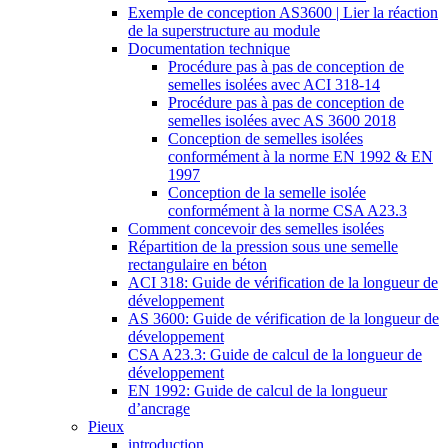
Exemple de conception AS3600 | Lier la réaction
de la superstructure au module
Documentation technique
Procédure pas à pas de conception de
semelles isolées avec ACI 318-14
Procédure pas à pas de conception de
semelles isolées avec AS 3600 2018
Conception de semelles isolées
conformément à la norme EN 1992 & EN
1997
Conception de la semelle isolée
conformément à la norme CSA A23.3
Comment concevoir des semelles isolées
Répartition de la pression sous une semelle
rectangulaire en béton
ACI 318: Guide de vérification de la longueur de
développement
AS 3600: Guide de vérification de la longueur de
développement
CSA A23.3: Guide de calcul de la longueur de
développement
EN 1992: Guide de calcul de la longueur
d’ancrage
Pieux
introduction