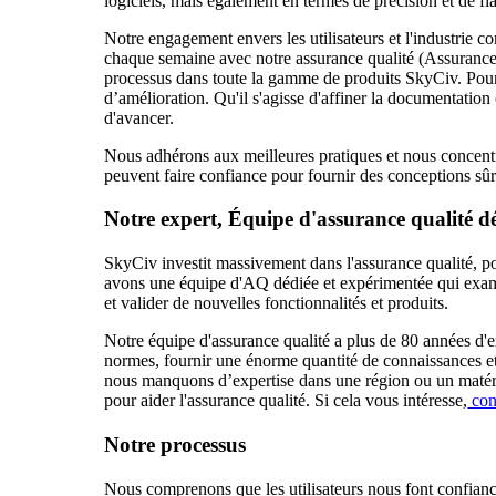
logiciels, mais également en termes de précision et de fiab
Notre engagement envers les utilisateurs et l'industrie
chaque semaine avec notre assurance qualité (Assurance qu
processus dans toute la gamme de produits SkyCiv. Pour 
d’amélioration. Qu'il s'agisse d'affiner la documentatio
d'avancer.
Nous adhérons aux meilleures pratiques et nous concentr
peuvent faire confiance pour fournir des conceptions sûr
Notre expert, Équipe d'assurance qualité d
SkyCiv investit massivement dans l'assurance qualité, pou
avons une équipe d'AQ dédiée et expérimentée qui examin
et valider de nouvelles fonctionnalités et produits.
Notre équipe d'assurance qualité a plus de 80 années d'e
normes, fournir une énorme quantité de connaissances e
nous manquons d’expertise dans une région ou un matéria
pour aider l'assurance qualité. Si cela vous intéresse,
con
Notre processus
Nous comprenons que les utilisateurs nous font confiance