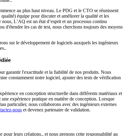
ilité..
 commence au plus haut niveau. Le PDG et le CTO se réunissent
alité) équipe pour discuter et améliorer la qualité et les
nous, L’AQ est un état d’esprit et un processus continu
n ou d'étendre les cas de test, nous cherchons toujours des moyens
ons sur le développement de logiciels auxquels les ingénieurs
es..
édiée
r garantir l'exactitude et la fiabilité de nos produits. Nous
e constamment notre logiciel, ajouter des tests de vérification
xpérience en conception structurelle dans différents matériaux et
t une expérience pratique en matière de conception. Lorsque
u particulier, nous collaborons avec des ingénieurs externes
tactez-nous
et devenez partenaire de validation.
 pour leurs créations., et nous prenons cette responsabilité au