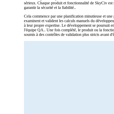
sérieux. Chaque produit et fonctionnalité de SkyCiv est
garantir la sécurité et la fiabilité..
Cela commence par une planification minutieuse et une p
examinent et valident les calculs manuels du développeur,
à leur propre expertise. Le développement se poursuit en
l'équipe QA.. Une fois complété, le produit ou la foncti
soumis à des contrôles de validation plus stricts avant d'ê