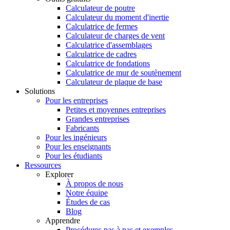
Calculateur de poutre
Calculateur du moment d'inertie
Calculatrice de fermes
Calculateur de charges de vent
Calculatrice d'assemblages
Calculatrice de cadres
Calculatrice de fondations
Calculatrice de mur de soutènement
Calculateur de plaque de base
Solutions
Pour les entreprises
Petites et moyennes entreprises
Grandes entreprises
Fabricants
Pour les ingénieurs
Pour les enseignants
Pour les étudiants
Ressources
Explorer
À propos de nous
Notre équipe
Études de cas
Blog
Apprendre
Procédures pas à pas et exemples