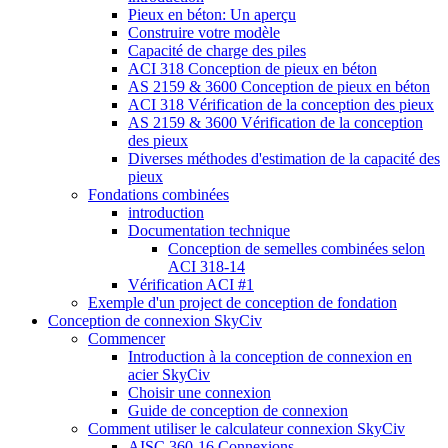
Pieux en béton: Un aperçu
Construire votre modèle
Capacité de charge des piles
ACI 318 Conception de pieux en béton
AS 2159 & 3600 Conception de pieux en béton
ACI 318 Vérification de la conception des pieux
AS 2159 & 3600 Vérification de la conception
des pieux
Diverses méthodes d'estimation de la capacité des
pieux
Fondations combinées
introduction
Documentation technique
Conception de semelles combinées selon
ACI 318-14
Vérification ACI #1
Exemple d'un project de conception de fondation
Conception de connexion SkyCiv
Commencer
Introduction à la conception de connexion en
acier SkyCiv
Choisir une connexion
Guide de conception de connexion
Comment utiliser le calculateur connexion SkyCiv
AISC 360-16 Connexions