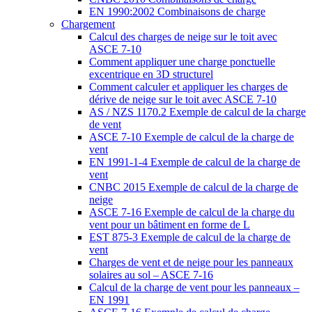
EN 1990:2002 Combinaisons de charge
Chargement
Calcul des charges de neige sur le toit avec
ASCE 7-10
Comment appliquer une charge ponctuelle
excentrique en 3D structurel
Comment calculer et appliquer les charges de
dérive de neige sur le toit avec ASCE 7-10
AS / NZS 1170.2 Exemple de calcul de la charge
de vent
ASCE 7-10 Exemple de calcul de la charge de
vent
EN 1991-1-4 Exemple de calcul de la charge de
vent
CNBC 2015 Exemple de calcul de la charge de
neige
ASCE 7-16 Exemple de calcul de la charge du
vent pour un bâtiment en forme de L
EST 875-3 Exemple de calcul de la charge de
vent
Charges de vent et de neige pour les panneaux
solaires au sol – ASCE 7-16
Calcul de la charge de vent pour les panneaux –
EN 1991