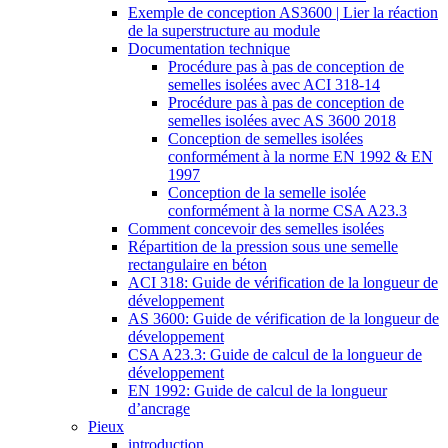
Exemple de conception AS3600 | Lier la réaction
de la superstructure au module
Documentation technique
Procédure pas à pas de conception de
semelles isolées avec ACI 318-14
Procédure pas à pas de conception de
semelles isolées avec AS 3600 2018
Conception de semelles isolées
conformément à la norme EN 1992 & EN
1997
Conception de la semelle isolée
conformément à la norme CSA A23.3
Comment concevoir des semelles isolées
Répartition de la pression sous une semelle
rectangulaire en béton
ACI 318: Guide de vérification de la longueur de
développement
AS 3600: Guide de vérification de la longueur de
développement
CSA A23.3: Guide de calcul de la longueur de
développement
EN 1992: Guide de calcul de la longueur
d’ancrage
Pieux
introduction