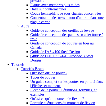
pressions
Plaque avec membres plus raides
Dalle sur contremarches
Coque hémisphérique sous charges concentrées
Concentration de stress autour d'un trou dans une
plaque carrée
Autre
Guide de conception des oreilles de levage
Guide de conception des pannes en acier formé à
froid
Guide de conception de poutres en bois au
Canada
Guide de l'AS 4100 Steel Design
Guide de l'EN 1993-1-1 Eurocode 3 Steel
Design
Tutoriels
Tutoriels Beam
Qu'est-ce qu'une poutre?
Types de poutres
Un guide complet sur les poutres en porte-à-faux
| Flèches et moments
Flèche de la poutre: Définitions, formules, et
exemples
Qu'est-ce qu'un moment de flexion?
Formule et équations du moment de flexion