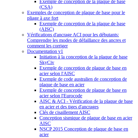
Exemple de conception de la plaque de base
(CSA)
Exemples de conception de plaque de base pour le
pliage à axe fort
Exemple de conception de la plaque de base
(AISC)
Vérifications d'ancrage ACI pour les débutants:
Comprendre les modes de défaillance des ancres et
comment les corriger
Documentation v1
Initiation à la conception de la plaque de base
SkyCiv
Exemple de conception de plaque de base en
acier selon l'AISC
Exemple de code australien de conception de
plaque de base en acier
Exemple de conception de plaque de base en
acier selon l'Eurocode
AISC & ACI - Vérification de la plaque de base
en acier et des tiges d'ancrages
Clés de cisaillement AISC
Conception sismique de plaque de base en acier
AISC
NSCP 2015 Conception de plaque de base en
acier