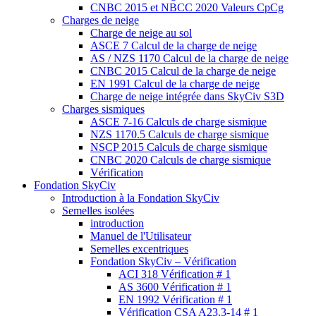
CNBC 2015 et NBCC 2020 Valeurs CpCg
Charges de neige
Charge de neige au sol
ASCE 7 Calcul de la charge de neige
AS / NZS 1170 Calcul de la charge de neige
CNBC 2015 Calcul de la charge de neige
EN 1991 Calcul de la charge de neige
Charge de neige intégrée dans SkyCiv S3D
Charges sismiques
ASCE 7-16 Calculs de charge sismique
NZS 1170.5 Calculs de charge sismique
NSCP 2015 Calculs de charge sismique
CNBC 2020 Calculs de charge sismique
Vérification
Fondation SkyCiv
Introduction à la Fondation SkyCiv
Semelles isolées
introduction
Manuel de l'Utilisateur
Semelles excentriques
Fondation SkyCiv – Vérification
ACI 318 Vérification # 1
AS 3600 Vérification # 1
EN 1992 Vérification # 1
Vérification CSA A23.3-14 # 1