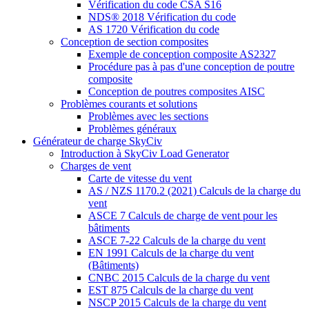
Vérification du code CSA S16
NDS® 2018 Vérification du code
AS 1720 Vérification du code
Conception de section composites
Exemple de conception composite AS2327
Procédure pas à pas d'une conception de poutre
composite
Conception de poutres composites AISC
Problèmes courants et solutions
Problèmes avec les sections
Problèmes généraux
Générateur de charge SkyCiv
Introduction à SkyCiv Load Generator
Charges de vent
Carte de vitesse du vent
AS / NZS 1170.2 (2021) Calculs de la charge du
vent
ASCE 7 Calculs de charge de vent pour les
bâtiments
ASCE 7-22 Calculs de la charge du vent
EN 1991 Calculs de la charge du vent
(Bâtiments)
CNBC 2015 Calculs de la charge du vent
EST 875 Calculs de la charge du vent
NSCP 2015 Calculs de la charge du vent