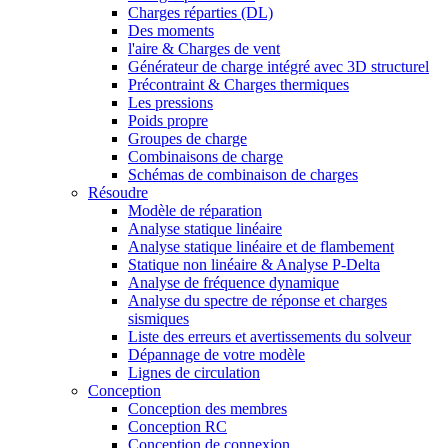
Charges réparties (DL)
Des moments
l'aire & Charges de vent
Générateur de charge intégré avec 3D structurel
Précontraint & Charges thermiques
Les pressions
Poids propre
Groupes de charge
Combinaisons de charge
Schémas de combinaison de charges
Résoudre
Modèle de réparation
Analyse statique linéaire
Analyse statique linéaire et de flambement
Statique non linéaire & Analyse P-Delta
Analyse de fréquence dynamique
Analyse du spectre de réponse et charges
sismiques
Liste des erreurs et avertissements du solveur
Dépannage de votre modèle
Lignes de circulation
Conception
Conception des membres
Conception RC
Conception de connexion