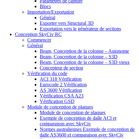
Paramètres de capture
Blocs
Importation/Exportation
Général
Exporter vers Structural 3D
Exportation vers le générateur de sections
Conception SkyCiv RC
Commencer
Général
Beam, Conception de la colonne – Autonome
Beam, Conception de la colonne – S3D
Beam, Conception de la colonne – S3D vieux
Concepteur de section
Vérification du code
ACI 318 Vérification
Eurocode 2 Vérification
AS 3600 Vérification
Vérification CSA A23
Vérification GSD
Module de conception de plaques
Module de conception de plaques
Exemple de conception de dalle ACI et
comparaison avec SkyCiv
Normes australiennes Exemple de conception de
dalle AS3600 et comparaison avec SkyCiv