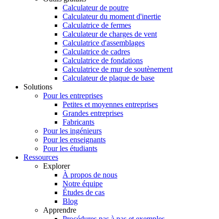
Calculateur de poutre
Calculateur du moment d'inertie
Calculatrice de fermes
Calculateur de charges de vent
Calculatrice d'assemblages
Calculatrice de cadres
Calculatrice de fondations
Calculatrice de mur de soutènement
Calculateur de plaque de base
Solutions
Pour les entreprises
Petites et moyennes entreprises
Grandes entreprises
Fabricants
Pour les ingénieurs
Pour les enseignants
Pour les étudiants
Ressources
Explorer
À propos de nous
Notre équipe
Études de cas
Blog
Apprendre
Procédures pas à pas et exemples