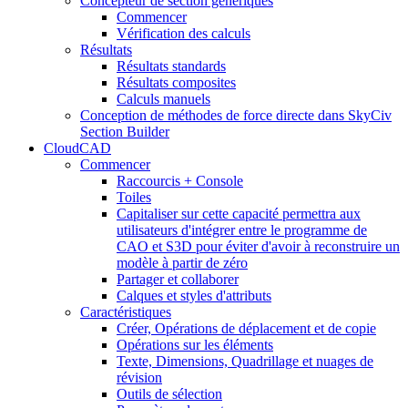
Concepteur de section génériques
Commencer
Vérification des calculs
Résultats
Résultats standards
Résultats composites
Calculs manuels
Conception de méthodes de force directe dans SkyCiv
Section Builder
CloudCAD
Commencer
Raccourcis + Console
Toiles
Capitaliser sur cette capacité permettra aux
utilisateurs d'intégrer entre le programme de
CAO et S3D pour éviter d'avoir à reconstruire un
modèle à partir de zéro
Partager et collaborer
Calques et styles d'attributs
Caractéristiques
Créer, Opérations de déplacement et de copie
Opérations sur les éléments
Texte, Dimensions, Quadrillage et nuages ​​de
révision
Outils de sélection