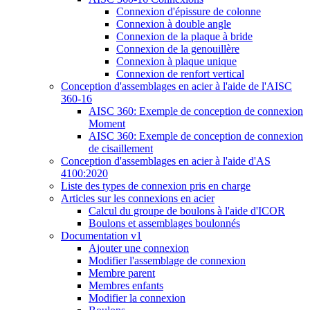
Connexion d'épissure de colonne
Connexion à double angle
Connexion de la plaque à bride
Connexion de la genouillère
Connexion à plaque unique
Connexion de renfort vertical
Conception d'assemblages en acier à l'aide de l'AISC
360-16
AISC 360: Exemple de conception de connexion
Moment
AISC 360: Exemple de conception de connexion
de cisaillement
Conception d'assemblages en acier à l'aide d'AS
4100:2020
Liste des types de connexion pris en charge
Articles sur les connexions en acier
Calcul du groupe de boulons à l'aide d'ICOR
Boulons et assemblages boulonnés
Documentation v1
Ajouter une connexion
Modifier l'assemblage de connexion
Membre parent
Membres enfants
Modifier la connexion