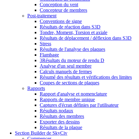
Conception du vent
Concepteur de membres
Post-traitement
Conventions de signe
Résultats de réaction dans S3D
Tondre, Moment, Torsion et axiale
Résultats de déplacement / déflexion dans S3D
Stress
Résultats de l'analyse des plaques
Flambage
3Résultats du moteur de rendu D
Analyse d'un seul membre
Calculs manuels de fermes
Résumé des résultats et vérifications des limites
Coupes de sections de plaques
Rapports
Rapport d'analyse et nomenclature
Rapports de membre unique
Captures d'écran définies par l'utilisateur
Résultats nodaux
Résultats des membres
Exporter des dessins
Résultats de la plaque
Section Builder de SkyCiv
Commencer