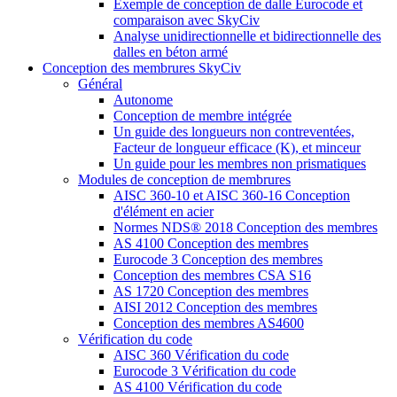
Exemple de conception de dalle Eurocode et
comparaison avec SkyCiv
Analyse unidirectionnelle et bidirectionnelle des
dalles en béton armé
Conception des membrures SkyCiv
Général
Autonome
Conception de membre intégrée
Un guide des longueurs non contreventées,
Facteur de longueur efficace (K), et minceur
Un guide pour les membres non prismatiques
Modules de conception de membrures
AISC 360-10 et AISC 360-16 Conception
d'élément en acier
Normes NDS® 2018 Conception des membres
AS 4100 Conception des membres
Eurocode 3 Conception des membres
Conception des membres CSA S16
AS 1720 Conception des membres
AISI 2012 Conception des membres
Conception des membres AS4600
Vérification du code
AISC 360 Vérification du code
Eurocode 3 Vérification du code
AS 4100 Vérification du code