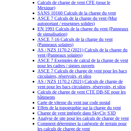
Calculs de charge de vent CFE (pour le
Mexique)
SANS 10160 Calculs de la charge du vent
ASCE 7 Calculs de la charge du vent (Mur
autoportant / enseignes solides)
EN 1991 Calculs de la charge du vent (Panneaux
de signalisation)
ASCE 7-16 Calculs de la charge du vent
(Panneaux solaires)
AS / NZS 1170.2 (2021) Calculs de la charge du
vent (Panneaux solaires)
ASCE 7 Exemples de calcul de la charge de vent
pour les cadres / signes ouverts
ASCE 7 Calculs de charge de vent pour les bacs
circulaires, réservoirs, et silos
AS / NZS 1170.2 (2021) Calculs de charge de
vent pour les bacs circulaires, réservoirs, et silos
Calculs de charge de vent CTE DB-SE pour les
bâtiments
Carte de vitesse du vent par code postal
Effets de la topographie sur la charge du vent
Charge de vent intégrée dans SkyCiv S3D
Analyse de site pour les calculs de charge de vent
Comment déterminer la catégorie de terrain pour
les calculs de charge de vent