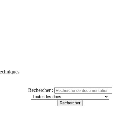
 techniques
Rechercher :