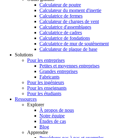
Calculateur de poutre
Calculateur du moment d'inertie
Calculatrice de fermes
Calculateur de charges de vent
Calculatrice d'assemblages
Calculatrice de cadres
Calculatrice de fondations
Calculatrice de mur de soutènement
Calculateur de plaque de base
Solutions
Pour les entreprises
Petites et moyennes entreprises
Grandes entreprises
Fabricants
Pour les ingénieurs
Pour les enseignants
Pour les étudiants
Ressources
Explorer
À propos de nous
Notre équipe
Études de cas
Blog
Apprendre
Procédures pas à pas et exemples