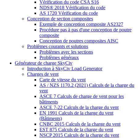
Vérification du code CSA S16
NDS® 2018 Vérification du code
AS 1720 Vérification du code
Conception de section composites
Exemple de conception composite AS2327
Procédure pas à pas d'une conception de poutre
composite
Conception de poutres composites AISC
Problèmes courants et solutions
Problèmes avec les sections
Problèmes généraux
Générateur de charge SkyCiv
Introduction à SkyCiv Load Generator
Charges de vent
Carte de vitesse du vent
AS / NZS 1170.2 (2021) Calculs de la charge du
vent
ASCE 7 Calculs de charge de vent pour les
bâtiments
ASCE 7-22 Calculs de la charge du vent
EN 1991 Calculs de la charge du vent
(Bâtiments)
CNBC 2015 Calculs de la charge du vent
EST 875 Calculs de la charge du vent
NSCP 2015 Calculs de la charge du vent