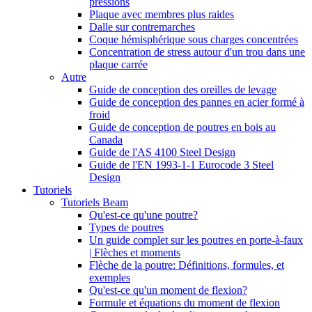
pressions
Plaque avec membres plus raides
Dalle sur contremarches
Coque hémisphérique sous charges concentrées
Concentration de stress autour d'un trou dans une
plaque carrée
Autre
Guide de conception des oreilles de levage
Guide de conception des pannes en acier formé à
froid
Guide de conception de poutres en bois au
Canada
Guide de l'AS 4100 Steel Design
Guide de l'EN 1993-1-1 Eurocode 3 Steel
Design
Tutoriels
Tutoriels Beam
Qu'est-ce qu'une poutre?
Types de poutres
Un guide complet sur les poutres en porte-à-faux
| Flèches et moments
Flèche de la poutre: Définitions, formules, et
exemples
Qu'est-ce qu'un moment de flexion?
Formule et équations du moment de flexion