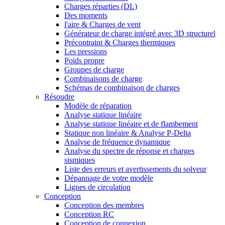
Charges réparties (DL)
Des moments
l'aire & Charges de vent
Générateur de charge intégré avec 3D structurel
Précontraint & Charges thermiques
Les pressions
Poids propre
Groupes de charge
Combinaisons de charge
Schémas de combinaison de charges
Résoudre
Modèle de réparation
Analyse statique linéaire
Analyse statique linéaire et de flambement
Statique non linéaire & Analyse P-Delta
Analyse de fréquence dynamique
Analyse du spectre de réponse et charges
sismiques
Liste des erreurs et avertissements du solveur
Dépannage de votre modèle
Lignes de circulation
Conception
Conception des membres
Conception RC
Conception de connexion