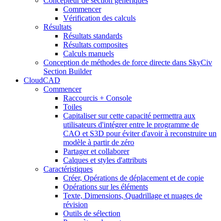
Concepteur de section génériques
Commencer
Vérification des calculs
Résultats
Résultats standards
Résultats composites
Calculs manuels
Conception de méthodes de force directe dans SkyCiv
Section Builder
CloudCAD
Commencer
Raccourcis + Console
Toiles
Capitaliser sur cette capacité permettra aux
utilisateurs d'intégrer entre le programme de
CAO et S3D pour éviter d'avoir à reconstruire un
modèle à partir de zéro
Partager et collaborer
Calques et styles d'attributs
Caractéristiques
Créer, Opérations de déplacement et de copie
Opérations sur les éléments
Texte, Dimensions, Quadrillage et nuages ​​de
révision
Outils de sélection