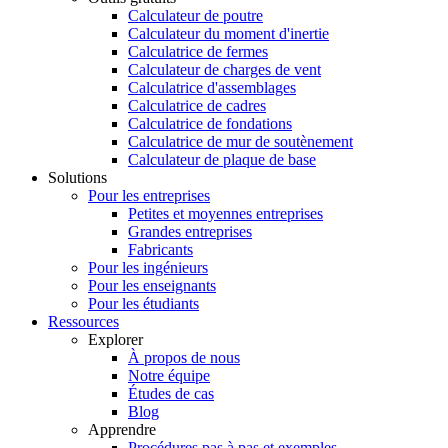
Calculateur de poutre
Calculateur du moment d'inertie
Calculatrice de fermes
Calculateur de charges de vent
Calculatrice d'assemblages
Calculatrice de cadres
Calculatrice de fondations
Calculatrice de mur de soutènement
Calculateur de plaque de base
Solutions
Pour les entreprises
Petites et moyennes entreprises
Grandes entreprises
Fabricants
Pour les ingénieurs
Pour les enseignants
Pour les étudiants
Ressources
Explorer
À propos de nous
Notre équipe
Études de cas
Blog
Apprendre
Procédures pas à pas et exemples