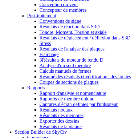
Conception du vent
Concepteur de membres
Post-traitement
Conventions de signe
Résultats de réaction dans S3D
Tondre, Moment, Torsion et axiale
Résultats de déplacement / déflexion dans S3D
Stress
Résultats de l'analyse des plaques
Flambage
3Résultats du moteur de rendu D
Analyse d'un seul membre
Calculs manuels de fermes
Résumé des résultats et vérifications des limites
Coupes de sections de plaques
Rapports
Rapport d'analyse et nomenclature
Rapports de membre unique
Captures d'écran définies par l'utilisateur
Résultats nodaux
Résultats des membres
Exporter des dessins
Résultats de la plaque
Section Builder de SkyCiv
Commencer