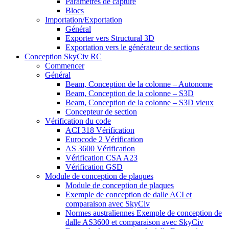
Paramètres de capture
Blocs
Importation/Exportation
Général
Exporter vers Structural 3D
Exportation vers le générateur de sections
Conception SkyCiv RC
Commencer
Général
Beam, Conception de la colonne – Autonome
Beam, Conception de la colonne – S3D
Beam, Conception de la colonne – S3D vieux
Concepteur de section
Vérification du code
ACI 318 Vérification
Eurocode 2 Vérification
AS 3600 Vérification
Vérification CSA A23
Vérification GSD
Module de conception de plaques
Module de conception de plaques
Exemple de conception de dalle ACI et
comparaison avec SkyCiv
Normes australiennes Exemple de conception de
dalle AS3600 et comparaison avec SkyCiv