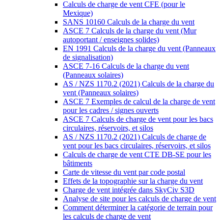
Calculs de charge de vent CFE (pour le
Mexique)
SANS 10160 Calculs de la charge du vent
ASCE 7 Calculs de la charge du vent (Mur
autoportant / enseignes solides)
EN 1991 Calculs de la charge du vent (Panneaux
de signalisation)
ASCE 7-16 Calculs de la charge du vent
(Panneaux solaires)
AS / NZS 1170.2 (2021) Calculs de la charge du
vent (Panneaux solaires)
ASCE 7 Exemples de calcul de la charge de vent
pour les cadres / signes ouverts
ASCE 7 Calculs de charge de vent pour les bacs
circulaires, réservoirs, et silos
AS / NZS 1170.2 (2021) Calculs de charge de
vent pour les bacs circulaires, réservoirs, et silos
Calculs de charge de vent CTE DB-SE pour les
bâtiments
Carte de vitesse du vent par code postal
Effets de la topographie sur la charge du vent
Charge de vent intégrée dans SkyCiv S3D
Analyse de site pour les calculs de charge de vent
Comment déterminer la catégorie de terrain pour
les calculs de charge de vent