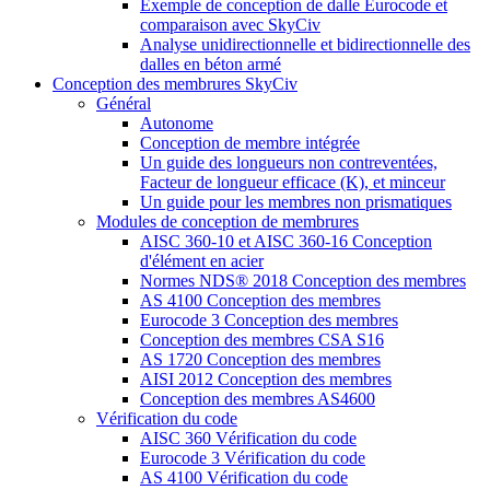
Exemple de conception de dalle Eurocode et
comparaison avec SkyCiv
Analyse unidirectionnelle et bidirectionnelle des
dalles en béton armé
Conception des membrures SkyCiv
Général
Autonome
Conception de membre intégrée
Un guide des longueurs non contreventées,
Facteur de longueur efficace (K), et minceur
Un guide pour les membres non prismatiques
Modules de conception de membrures
AISC 360-10 et AISC 360-16 Conception
d'élément en acier
Normes NDS® 2018 Conception des membres
AS 4100 Conception des membres
Eurocode 3 Conception des membres
Conception des membres CSA S16
AS 1720 Conception des membres
AISI 2012 Conception des membres
Conception des membres AS4600
Vérification du code
AISC 360 Vérification du code
Eurocode 3 Vérification du code
AS 4100 Vérification du code