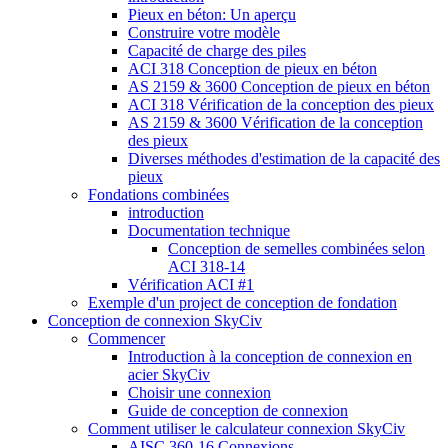
Pieux en béton: Un aperçu
Construire votre modèle
Capacité de charge des piles
ACI 318 Conception de pieux en béton
AS 2159 & 3600 Conception de pieux en béton
ACI 318 Vérification de la conception des pieux
AS 2159 & 3600 Vérification de la conception
des pieux
Diverses méthodes d'estimation de la capacité des
pieux
Fondations combinées
introduction
Documentation technique
Conception de semelles combinées selon
ACI 318-14
Vérification ACI #1
Exemple d'un project de conception de fondation
Conception de connexion SkyCiv
Commencer
Introduction à la conception de connexion en
acier SkyCiv
Choisir une connexion
Guide de conception de connexion
Comment utiliser le calculateur connexion SkyCiv
AISC 360-16 Connexions