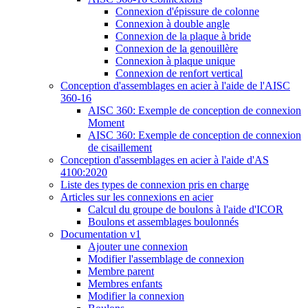
Connexion d'épissure de colonne
Connexion à double angle
Connexion de la plaque à bride
Connexion de la genouillère
Connexion à plaque unique
Connexion de renfort vertical
Conception d'assemblages en acier à l'aide de l'AISC
360-16
AISC 360: Exemple de conception de connexion
Moment
AISC 360: Exemple de conception de connexion
de cisaillement
Conception d'assemblages en acier à l'aide d'AS
4100:2020
Liste des types de connexion pris en charge
Articles sur les connexions en acier
Calcul du groupe de boulons à l'aide d'ICOR
Boulons et assemblages boulonnés
Documentation v1
Ajouter une connexion
Modifier l'assemblage de connexion
Membre parent
Membres enfants
Modifier la connexion