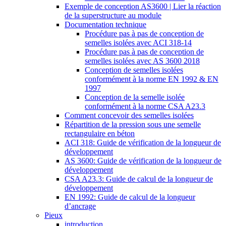
Exemple de conception AS3600 | Lier la réaction
de la superstructure au module
Documentation technique
Procédure pas à pas de conception de
semelles isolées avec ACI 318-14
Procédure pas à pas de conception de
semelles isolées avec AS 3600 2018
Conception de semelles isolées
conformément à la norme EN 1992 & EN
1997
Conception de la semelle isolée
conformément à la norme CSA A23.3
Comment concevoir des semelles isolées
Répartition de la pression sous une semelle
rectangulaire en béton
ACI 318: Guide de vérification de la longueur de
développement
AS 3600: Guide de vérification de la longueur de
développement
CSA A23.3: Guide de calcul de la longueur de
développement
EN 1992: Guide de calcul de la longueur
d’ancrage
Pieux
introduction