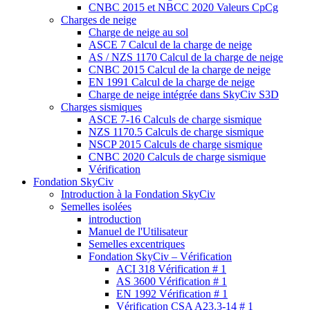
CNBC 2015 et NBCC 2020 Valeurs CpCg
Charges de neige
Charge de neige au sol
ASCE 7 Calcul de la charge de neige
AS / NZS 1170 Calcul de la charge de neige
CNBC 2015 Calcul de la charge de neige
EN 1991 Calcul de la charge de neige
Charge de neige intégrée dans SkyCiv S3D
Charges sismiques
ASCE 7-16 Calculs de charge sismique
NZS 1170.5 Calculs de charge sismique
NSCP 2015 Calculs de charge sismique
CNBC 2020 Calculs de charge sismique
Vérification
Fondation SkyCiv
Introduction à la Fondation SkyCiv
Semelles isolées
introduction
Manuel de l'Utilisateur
Semelles excentriques
Fondation SkyCiv – Vérification
ACI 318 Vérification # 1
AS 3600 Vérification # 1
EN 1992 Vérification # 1
Vérification CSA A23.3-14 # 1