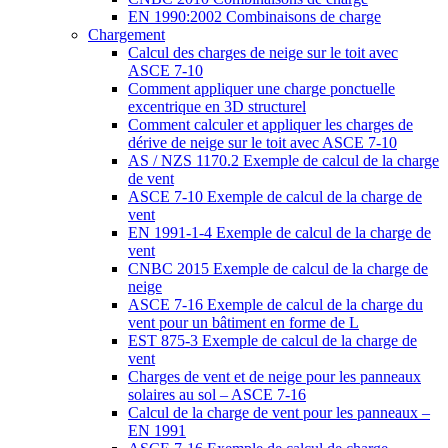
EN 1990:2002 Combinaisons de charge
Chargement
Calcul des charges de neige sur le toit avec
ASCE 7-10
Comment appliquer une charge ponctuelle
excentrique en 3D structurel
Comment calculer et appliquer les charges de
dérive de neige sur le toit avec ASCE 7-10
AS / NZS 1170.2 Exemple de calcul de la charge
de vent
ASCE 7-10 Exemple de calcul de la charge de
vent
EN 1991-1-4 Exemple de calcul de la charge de
vent
CNBC 2015 Exemple de calcul de la charge de
neige
ASCE 7-16 Exemple de calcul de la charge du
vent pour un bâtiment en forme de L
EST 875-3 Exemple de calcul de la charge de
vent
Charges de vent et de neige pour les panneaux
solaires au sol – ASCE 7-16
Calcul de la charge de vent pour les panneaux –
EN 1991