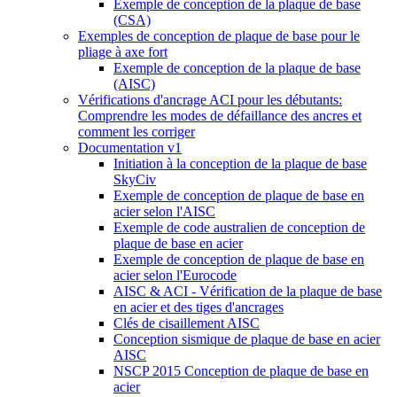
Exemple de conception de la plaque de base
(CSA)
Exemples de conception de plaque de base pour le
pliage à axe fort
Exemple de conception de la plaque de base
(AISC)
Vérifications d'ancrage ACI pour les débutants:
Comprendre les modes de défaillance des ancres et
comment les corriger
Documentation v1
Initiation à la conception de la plaque de base
SkyCiv
Exemple de conception de plaque de base en
acier selon l'AISC
Exemple de code australien de conception de
plaque de base en acier
Exemple de conception de plaque de base en
acier selon l'Eurocode
AISC & ACI - Vérification de la plaque de base
en acier et des tiges d'ancrages
Clés de cisaillement AISC
Conception sismique de plaque de base en acier
AISC
NSCP 2015 Conception de plaque de base en
acier