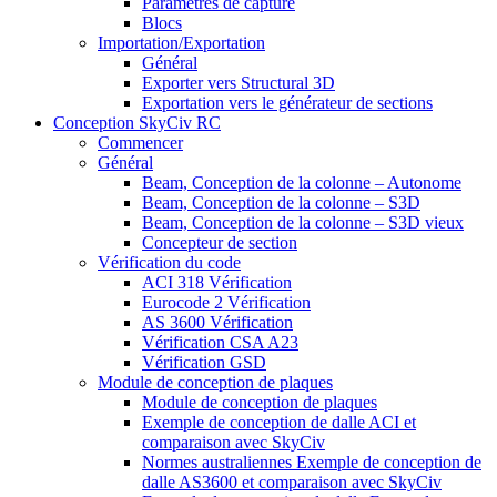
Paramètres de capture
Blocs
Importation/Exportation
Général
Exporter vers Structural 3D
Exportation vers le générateur de sections
Conception SkyCiv RC
Commencer
Général
Beam, Conception de la colonne – Autonome
Beam, Conception de la colonne – S3D
Beam, Conception de la colonne – S3D vieux
Concepteur de section
Vérification du code
ACI 318 Vérification
Eurocode 2 Vérification
AS 3600 Vérification
Vérification CSA A23
Vérification GSD
Module de conception de plaques
Module de conception de plaques
Exemple de conception de dalle ACI et
comparaison avec SkyCiv
Normes australiennes Exemple de conception de
dalle AS3600 et comparaison avec SkyCiv