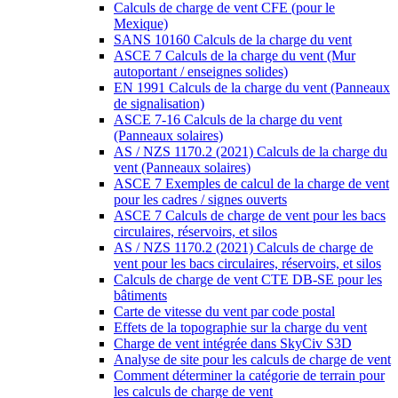
Calculs de charge de vent CFE (pour le
Mexique)
SANS 10160 Calculs de la charge du vent
ASCE 7 Calculs de la charge du vent (Mur
autoportant / enseignes solides)
EN 1991 Calculs de la charge du vent (Panneaux
de signalisation)
ASCE 7-16 Calculs de la charge du vent
(Panneaux solaires)
AS / NZS 1170.2 (2021) Calculs de la charge du
vent (Panneaux solaires)
ASCE 7 Exemples de calcul de la charge de vent
pour les cadres / signes ouverts
ASCE 7 Calculs de charge de vent pour les bacs
circulaires, réservoirs, et silos
AS / NZS 1170.2 (2021) Calculs de charge de
vent pour les bacs circulaires, réservoirs, et silos
Calculs de charge de vent CTE DB-SE pour les
bâtiments
Carte de vitesse du vent par code postal
Effets de la topographie sur la charge du vent
Charge de vent intégrée dans SkyCiv S3D
Analyse de site pour les calculs de charge de vent
Comment déterminer la catégorie de terrain pour
les calculs de charge de vent