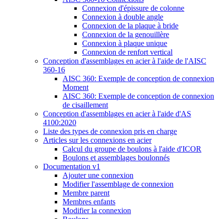
Connexion d'épissure de colonne
Connexion à double angle
Connexion de la plaque à bride
Connexion de la genouillère
Connexion à plaque unique
Connexion de renfort vertical
Conception d'assemblages en acier à l'aide de l'AISC
360-16
AISC 360: Exemple de conception de connexion
Moment
AISC 360: Exemple de conception de connexion
de cisaillement
Conception d'assemblages en acier à l'aide d'AS
4100:2020
Liste des types de connexion pris en charge
Articles sur les connexions en acier
Calcul du groupe de boulons à l'aide d'ICOR
Boulons et assemblages boulonnés
Documentation v1
Ajouter une connexion
Modifier l'assemblage de connexion
Membre parent
Membres enfants
Modifier la connexion