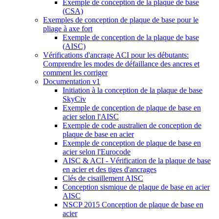
Exemple de conception de la plaque de base
(CSA)
Exemples de conception de plaque de base pour le
pliage à axe fort
Exemple de conception de la plaque de base
(AISC)
Vérifications d'ancrage ACI pour les débutants:
Comprendre les modes de défaillance des ancres et
comment les corriger
Documentation v1
Initiation à la conception de la plaque de base
SkyCiv
Exemple de conception de plaque de base en
acier selon l'AISC
Exemple de code australien de conception de
plaque de base en acier
Exemple de conception de plaque de base en
acier selon l'Eurocode
AISC & ACI - Vérification de la plaque de base
en acier et des tiges d'ancrages
Clés de cisaillement AISC
Conception sismique de plaque de base en acier
AISC
NSCP 2015 Conception de plaque de base en
acier