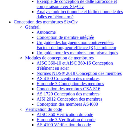
Exemple de conception de dalle Eurocode et
comparaison avec SkyCiv
Analyse unidirectionnelle et bidirectionnelle des
dalles en béton armé
Conception des membrures SkyCiv
Général
Autonome
Conception de membre intégrée
Un guide des longueurs non contreventées,
Facteur de longueur efficace (K), et minceur
Un guide pour les membres non prismatiques
Modules de conception de membrures
AISC 360-10 et AISC 360-16 Conception
d'élément en acier
Normes NDS® 2018 Conception des membres
AS 4100 Conception des membres
Eurocode 3 Conception des membres
Conception des membres CSA S16
AS 1720 Conception des membres
AISI 2012 Conception des membres
Conception des membres AS4600
Vérification du code
AISC 360 Vérification du code
Eurocode 3 Vérification du code
AS 4100 Vérification du code