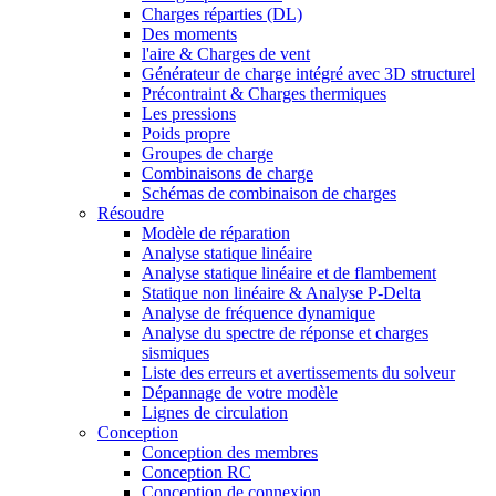
Charges réparties (DL)
Des moments
l'aire & Charges de vent
Générateur de charge intégré avec 3D structurel
Précontraint & Charges thermiques
Les pressions
Poids propre
Groupes de charge
Combinaisons de charge
Schémas de combinaison de charges
Résoudre
Modèle de réparation
Analyse statique linéaire
Analyse statique linéaire et de flambement
Statique non linéaire & Analyse P-Delta
Analyse de fréquence dynamique
Analyse du spectre de réponse et charges
sismiques
Liste des erreurs et avertissements du solveur
Dépannage de votre modèle
Lignes de circulation
Conception
Conception des membres
Conception RC
Conception de connexion