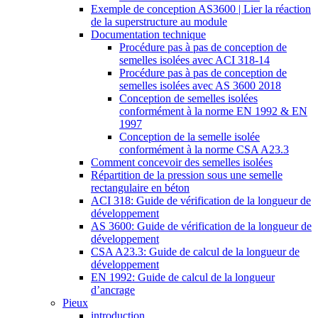
Exemple de conception AS3600 | Lier la réaction
de la superstructure au module
Documentation technique
Procédure pas à pas de conception de
semelles isolées avec ACI 318-14
Procédure pas à pas de conception de
semelles isolées avec AS 3600 2018
Conception de semelles isolées
conformément à la norme EN 1992 & EN
1997
Conception de la semelle isolée
conformément à la norme CSA A23.3
Comment concevoir des semelles isolées
Répartition de la pression sous une semelle
rectangulaire en béton
ACI 318: Guide de vérification de la longueur de
développement
AS 3600: Guide de vérification de la longueur de
développement
CSA A23.3: Guide de calcul de la longueur de
développement
EN 1992: Guide de calcul de la longueur
d’ancrage
Pieux
introduction