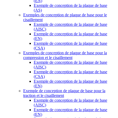
(EN)
Exemple de conception de la plaque de base
(AS)
Exemples de conception de plaque de base pour le
cisaillement
Exemple de conception de la plaque de base
(AISC)
Exemple de conception de la plaque de base
(EN)
Exemple de conception de la plaque de base
(CSA)
Exemples de conception de plaque de base pour la
compression et le cisaillement
Exemple de conception de la plaque de base
(AISC)
Exemple de conception de la plaque de base
(CSA)
Exemple de conception de la plaque de base
(EN)
Exemple de conception de plaque de base pour la
traction et le cisaillement
Exemple de conception de la plaque de base
(AISC)
Exemple de conception de la plaque de base
(EN)