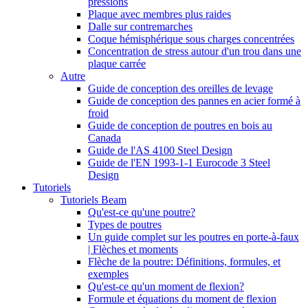
pressions
Plaque avec membres plus raides
Dalle sur contremarches
Coque hémisphérique sous charges concentrées
Concentration de stress autour d'un trou dans une
plaque carrée
Autre
Guide de conception des oreilles de levage
Guide de conception des pannes en acier formé à
froid
Guide de conception de poutres en bois au
Canada
Guide de l'AS 4100 Steel Design
Guide de l'EN 1993-1-1 Eurocode 3 Steel
Design
Tutoriels
Tutoriels Beam
Qu'est-ce qu'une poutre?
Types de poutres
Un guide complet sur les poutres en porte-à-faux
| Flèches et moments
Flèche de la poutre: Définitions, formules, et
exemples
Qu'est-ce qu'un moment de flexion?
Formule et équations du moment de flexion