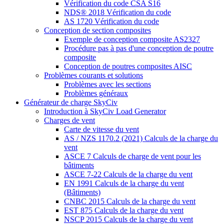
Vérification du code CSA S16
NDS® 2018 Vérification du code
AS 1720 Vérification du code
Conception de section composites
Exemple de conception composite AS2327
Procédure pas à pas d'une conception de poutre
composite
Conception de poutres composites AISC
Problèmes courants et solutions
Problèmes avec les sections
Problèmes généraux
Générateur de charge SkyCiv
Introduction à SkyCiv Load Generator
Charges de vent
Carte de vitesse du vent
AS / NZS 1170.2 (2021) Calculs de la charge du
vent
ASCE 7 Calculs de charge de vent pour les
bâtiments
ASCE 7-22 Calculs de la charge du vent
EN 1991 Calculs de la charge du vent
(Bâtiments)
CNBC 2015 Calculs de la charge du vent
EST 875 Calculs de la charge du vent
NSCP 2015 Calculs de la charge du vent