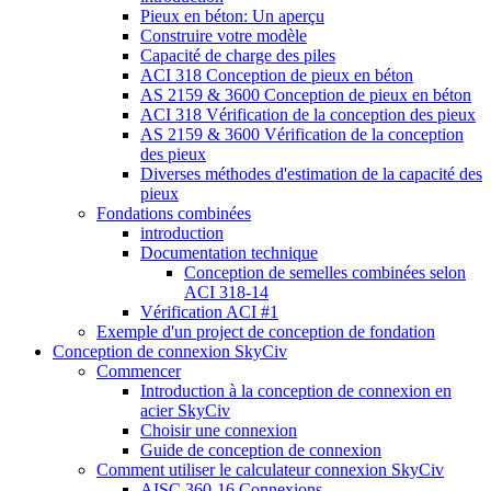
Pieux en béton: Un aperçu
Construire votre modèle
Capacité de charge des piles
ACI 318 Conception de pieux en béton
AS 2159 & 3600 Conception de pieux en béton
ACI 318 Vérification de la conception des pieux
AS 2159 & 3600 Vérification de la conception
des pieux
Diverses méthodes d'estimation de la capacité des
pieux
Fondations combinées
introduction
Documentation technique
Conception de semelles combinées selon
ACI 318-14
Vérification ACI #1
Exemple d'un project de conception de fondation
Conception de connexion SkyCiv
Commencer
Introduction à la conception de connexion en
acier SkyCiv
Choisir une connexion
Guide de conception de connexion
Comment utiliser le calculateur connexion SkyCiv
AISC 360-16 Connexions