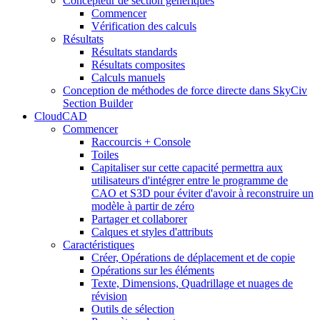
Concepteur de section génériques
Commencer
Vérification des calculs
Résultats
Résultats standards
Résultats composites
Calculs manuels
Conception de méthodes de force directe dans SkyCiv
Section Builder
CloudCAD
Commencer
Raccourcis + Console
Toiles
Capitaliser sur cette capacité permettra aux
utilisateurs d'intégrer entre le programme de
CAO et S3D pour éviter d'avoir à reconstruire un
modèle à partir de zéro
Partager et collaborer
Calques et styles d'attributs
Caractéristiques
Créer, Opérations de déplacement et de copie
Opérations sur les éléments
Texte, Dimensions, Quadrillage et nuages ​​de
révision
Outils de sélection