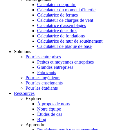
Calculateur de poutre
Calculateur du moment d'inertie
Calculatrice de fermes
Calculateur de charges de vent
Calculatrice d'assemblages
Calculatrice de cadres
Calculatrice de fondations
Calculatrice de mur de soutènement
Calculateur de plaque de base
Solutions
Pour les entreprises
Petites et moyennes entreprises
Grandes entreprises
Fabricants
Pour les ingénieurs
Pour les enseignants
Pour les étudiants
Ressources
Explorer
À propos de nous
Notre équipe
Études de cas
Blog
Apprendre
Procédures pas à pas et exemples