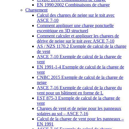
EN 1990:2002 Combinaisons de charge
Chargement
Calcul des charges de neige sur le toit avec
ASCE 7-10
Comment appliquer une charge ponctuelle
excentrique en 3D structurel
Comment calculer et appliquer les charges de
dérive de neige sur le toit avec ASCE 7-10
AS / NZS 1170.2 Exemple de calcul de la charge
de vent
ASCE 7-10 Exemple de calcul de la charge de
vent
EN 1991-1-4 Exemple de calcul de la charge de
vent
CNBC 2015 Exemple de calcul de la charge de
neige
ASCE 7-16 Exemple de calcul de la charge du
vent pour un bâtiment en forme de L
EST 875-3 Exemple de calcul de la charge de
vent
Charges de vent et de neige pour les panneaux
solaires au sol – ASCE 7-16
Calcul de la charge de vent pour les panneaux –
EN 1991