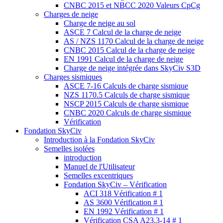
CNBC 2015 et NBCC 2020 Valeurs CpCg
Charges de neige
Charge de neige au sol
ASCE 7 Calcul de la charge de neige
AS / NZS 1170 Calcul de la charge de neige
CNBC 2015 Calcul de la charge de neige
EN 1991 Calcul de la charge de neige
Charge de neige intégrée dans SkyCiv S3D
Charges sismiques
ASCE 7-16 Calculs de charge sismique
NZS 1170.5 Calculs de charge sismique
NSCP 2015 Calculs de charge sismique
CNBC 2020 Calculs de charge sismique
Vérification
Fondation SkyCiv
Introduction à la Fondation SkyCiv
Semelles isolées
introduction
Manuel de l'Utilisateur
Semelles excentriques
Fondation SkyCiv – Vérification
ACI 318 Vérification # 1
AS 3600 Vérification # 1
EN 1992 Vérification # 1
Vérification CSA A23.3-14 # 1