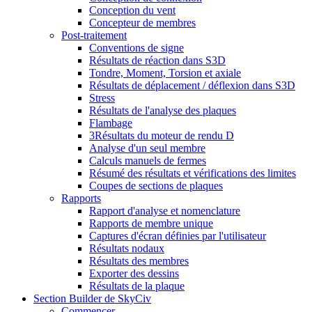
Conception du vent
Concepteur de membres
Post-traitement
Conventions de signe
Résultats de réaction dans S3D
Tondre, Moment, Torsion et axiale
Résultats de déplacement / déflexion dans S3D
Stress
Résultats de l'analyse des plaques
Flambage
3Résultats du moteur de rendu D
Analyse d'un seul membre
Calculs manuels de fermes
Résumé des résultats et vérifications des limites
Coupes de sections de plaques
Rapports
Rapport d'analyse et nomenclature
Rapports de membre unique
Captures d'écran définies par l'utilisateur
Résultats nodaux
Résultats des membres
Exporter des dessins
Résultats de la plaque
Section Builder de SkyCiv
Commencer