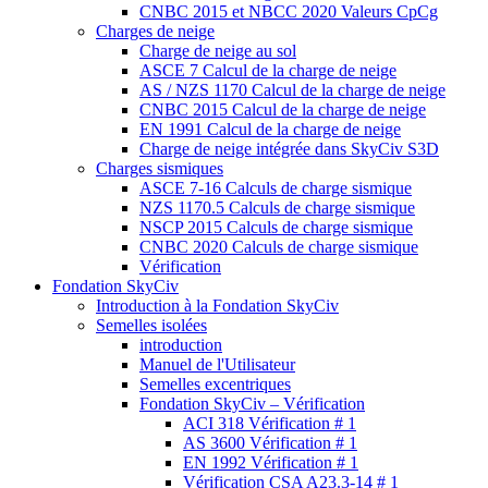
CNBC 2015 et NBCC 2020 Valeurs CpCg
Charges de neige
Charge de neige au sol
ASCE 7 Calcul de la charge de neige
AS / NZS 1170 Calcul de la charge de neige
CNBC 2015 Calcul de la charge de neige
EN 1991 Calcul de la charge de neige
Charge de neige intégrée dans SkyCiv S3D
Charges sismiques
ASCE 7-16 Calculs de charge sismique
NZS 1170.5 Calculs de charge sismique
NSCP 2015 Calculs de charge sismique
CNBC 2020 Calculs de charge sismique
Vérification
Fondation SkyCiv
Introduction à la Fondation SkyCiv
Semelles isolées
introduction
Manuel de l'Utilisateur
Semelles excentriques
Fondation SkyCiv – Vérification
ACI 318 Vérification # 1
AS 3600 Vérification # 1
EN 1992 Vérification # 1
Vérification CSA A23.3-14 # 1