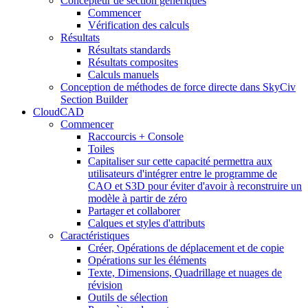
Concepteur de section génériques
Commencer
Vérification des calculs
Résultats
Résultats standards
Résultats composites
Calculs manuels
Conception de méthodes de force directe dans SkyCiv
Section Builder
CloudCAD
Commencer
Raccourcis + Console
Toiles
Capitaliser sur cette capacité permettra aux
utilisateurs d'intégrer entre le programme de
CAO et S3D pour éviter d'avoir à reconstruire un
modèle à partir de zéro
Partager et collaborer
Calques et styles d'attributs
Caractéristiques
Créer, Opérations de déplacement et de copie
Opérations sur les éléments
Texte, Dimensions, Quadrillage et nuages ​​de
révision
Outils de sélection