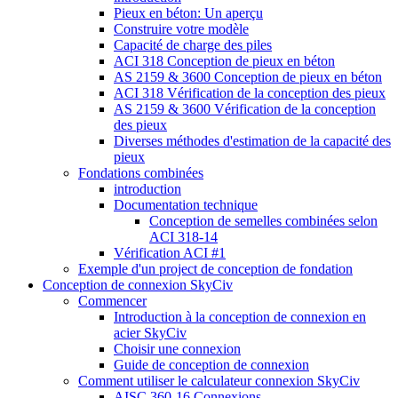
Pieux en béton: Un aperçu
Construire votre modèle
Capacité de charge des piles
ACI 318 Conception de pieux en béton
AS 2159 & 3600 Conception de pieux en béton
ACI 318 Vérification de la conception des pieux
AS 2159 & 3600 Vérification de la conception
des pieux
Diverses méthodes d'estimation de la capacité des
pieux
Fondations combinées
introduction
Documentation technique
Conception de semelles combinées selon
ACI 318-14
Vérification ACI #1
Exemple d'un project de conception de fondation
Conception de connexion SkyCiv
Commencer
Introduction à la conception de connexion en
acier SkyCiv
Choisir une connexion
Guide de conception de connexion
Comment utiliser le calculateur connexion SkyCiv
AISC 360-16 Connexions