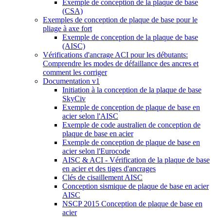
Exemple de conception de la plaque de base
(CSA)
Exemples de conception de plaque de base pour le
pliage à axe fort
Exemple de conception de la plaque de base
(AISC)
Vérifications d'ancrage ACI pour les débutants:
Comprendre les modes de défaillance des ancres et
comment les corriger
Documentation v1
Initiation à la conception de la plaque de base
SkyCiv
Exemple de conception de plaque de base en
acier selon l'AISC
Exemple de code australien de conception de
plaque de base en acier
Exemple de conception de plaque de base en
acier selon l'Eurocode
AISC & ACI - Vérification de la plaque de base
en acier et des tiges d'ancrages
Clés de cisaillement AISC
Conception sismique de plaque de base en acier
AISC
NSCP 2015 Conception de plaque de base en
acier