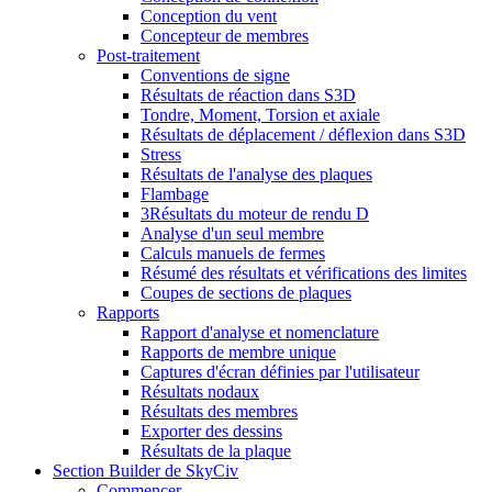
Conception du vent
Concepteur de membres
Post-traitement
Conventions de signe
Résultats de réaction dans S3D
Tondre, Moment, Torsion et axiale
Résultats de déplacement / déflexion dans S3D
Stress
Résultats de l'analyse des plaques
Flambage
3Résultats du moteur de rendu D
Analyse d'un seul membre
Calculs manuels de fermes
Résumé des résultats et vérifications des limites
Coupes de sections de plaques
Rapports
Rapport d'analyse et nomenclature
Rapports de membre unique
Captures d'écran définies par l'utilisateur
Résultats nodaux
Résultats des membres
Exporter des dessins
Résultats de la plaque
Section Builder de SkyCiv
Commencer