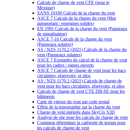
Calculs de charge de vent CFE (pour le
Mexique)
SANS 10160 Calculs de la charge du vent
ASCE 7 Calculs de la charge du vent (Mur
autoportant / enseignes solides)
EN 1991 Calculs de la charge du vent (Panneaux
de signalisation)
ASCE 7-16 Calculs de la charge du vent
(Panneaux solaires)
AS / NZS 1170.2 (2021) Calculs de la charge du
vent (Panneaux solaires)
ASCE 7 Exemples de calcul de la charge de vent
pour les cadres / signes ouverts
ASCE 7 Calculs de charge de vent pour les bacs
circulaires, réservoirs, et silos
AS / NZS 1170.2 (2021) Calculs de charge de
vent pour les bacs circulaires, réservoirs, et silos
Calculs de charge de vent CTE DB-SE pour les
bâtiments
Carte de vitesse du vent par code postal
Effets de la topographie sur la charge du vent
Charge de vent intégrée dans SkyCiv S3D
Analyse de site pour les calculs de charge de vent
Comment déterminer la catégorie de terrain pour
les calculs de charge de vent