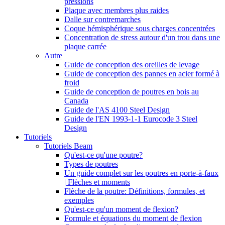
pressions
Plaque avec membres plus raides
Dalle sur contremarches
Coque hémisphérique sous charges concentrées
Concentration de stress autour d'un trou dans une
plaque carrée
Autre
Guide de conception des oreilles de levage
Guide de conception des pannes en acier formé à
froid
Guide de conception de poutres en bois au
Canada
Guide de l'AS 4100 Steel Design
Guide de l'EN 1993-1-1 Eurocode 3 Steel
Design
Tutoriels
Tutoriels Beam
Qu'est-ce qu'une poutre?
Types de poutres
Un guide complet sur les poutres en porte-à-faux
| Flèches et moments
Flèche de la poutre: Définitions, formules, et
exemples
Qu'est-ce qu'un moment de flexion?
Formule et équations du moment de flexion