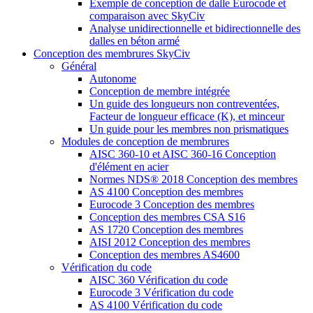
Exemple de conception de dalle Eurocode et
comparaison avec SkyCiv
Analyse unidirectionnelle et bidirectionnelle des
dalles en béton armé
Conception des membrures SkyCiv
Général
Autonome
Conception de membre intégrée
Un guide des longueurs non contreventées,
Facteur de longueur efficace (K), et minceur
Un guide pour les membres non prismatiques
Modules de conception de membrures
AISC 360-10 et AISC 360-16 Conception
d'élément en acier
Normes NDS® 2018 Conception des membres
AS 4100 Conception des membres
Eurocode 3 Conception des membres
Conception des membres CSA S16
AS 1720 Conception des membres
AISI 2012 Conception des membres
Conception des membres AS4600
Vérification du code
AISC 360 Vérification du code
Eurocode 3 Vérification du code
AS 4100 Vérification du code