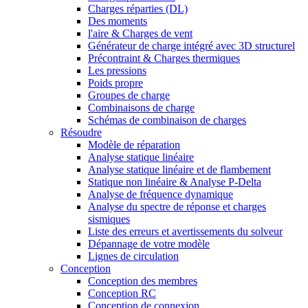
Charges réparties (DL)
Des moments
l'aire & Charges de vent
Générateur de charge intégré avec 3D structurel
Précontraint & Charges thermiques
Les pressions
Poids propre
Groupes de charge
Combinaisons de charge
Schémas de combinaison de charges
Résoudre
Modèle de réparation
Analyse statique linéaire
Analyse statique linéaire et de flambement
Statique non linéaire & Analyse P-Delta
Analyse de fréquence dynamique
Analyse du spectre de réponse et charges
sismiques
Liste des erreurs et avertissements du solveur
Dépannage de votre modèle
Lignes de circulation
Conception
Conception des membres
Conception RC
Conception de connexion