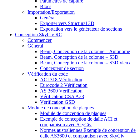
Paramètres de capture
Blocs
Importation/Exportation
Général
Exporter vers Structural 3D
Exportation vers le générateur de sections
Conception SkyCiv RC
Commencer
Général
Beam, Conception de la colonne – Autonome
Beam, Conception de la colonne – S3D
Beam, Conception de la colonne – S3D vieux
Concepteur de section
Vérification du code
ACI 318 Vérification
Eurocode 2 Vérification
AS 3600 Vérification
Vérification CSA A23
Vérification GSD
Module de conception de plaques
Module de conception de plaques
Exemple de conception de dalle ACI et
comparaison avec SkyCiv
Normes australiennes Exemple de conception de
dalle AS3600 et comparaison avec SkyCiv