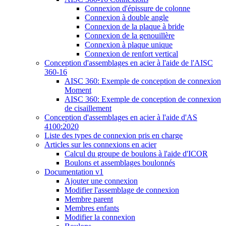
Connexion d'épissure de colonne
Connexion à double angle
Connexion de la plaque à bride
Connexion de la genouillère
Connexion à plaque unique
Connexion de renfort vertical
Conception d'assemblages en acier à l'aide de l'AISC
360-16
AISC 360: Exemple de conception de connexion
Moment
AISC 360: Exemple de conception de connexion
de cisaillement
Conception d'assemblages en acier à l'aide d'AS
4100:2020
Liste des types de connexion pris en charge
Articles sur les connexions en acier
Calcul du groupe de boulons à l'aide d'ICOR
Boulons et assemblages boulonnés
Documentation v1
Ajouter une connexion
Modifier l'assemblage de connexion
Membre parent
Membres enfants
Modifier la connexion