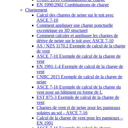
EN 1990:2002 Combinaisons de charge
Chargement
Calcul des charges de neige sur le toit avec
ASCE 7-10
Comment appliquer une charge ponctuelle
excentrique en 3D structurel
Comment calculer et appliquer les charges de
dérive de neige sur le toit avec ASCE 7-10
AS / NZS 1170.2 Exemple de calcul de la charge
de vent
ASCE 7-10 Exemple de calcul de la charge de
vent
EN 1991-1-4 Exemple de calcul de la charge de
vent
CNBC 2015 Exemple de calcul de la charge de
neige
ASCE 7-16 Exemple de calcul de la charge du
vent pour un bâtiment en forme de L
EST 875-3 Exemple de calcul de la charge de
vent
Charges de vent et de neige pour les panneaux
solaires au sol – ASCE 7-16
Calcul de la charge de vent pour les panneaux –
EN 1991