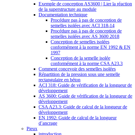
Exemple de conception AS3600 | Lier la réaction
de la superstructure au module
Documentation technique
Procédure pas à pas de conception de
semelles isolées avec ACI 318-14
Procédure pas à pas de conception de
semelles isolées avec AS 3600 2018
Conception de semelles isolées
conformément à la norme EN 1992 & EN
1997
Conception de la semelle isolée
conformément à la norme CSA A23.3
Comment concevoir des semelles isolées
Répartition de la pression sous une semelle
rectangulaire en béton
ACI 318: Guide de vérification de la longueur de
développement
AS 3600: Guide de vérification de la longueur de
développement
CSA A23.3: Guide de calcul de la longueur de
développement
EN 1992: Guide de calcul de la longueur
d’ancrage
Pieux
introduction