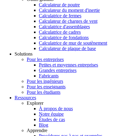
Calculateur de poutre
Calculateur du moment d'inertie
Calculatrice de fermes
Calculateur de charges de vent
Calculatrice d'assemblages
Calculatrice de cadres
Calculatrice de fondations
Calculatrice de mur de soutènement
Calculateur de plaque de base
Solutions
Pour les entreprises
Petites et moyennes entreprises
Grandes entreprises
Fabricants
Pour les ingénieurs
Pour les enseignants
Pour les étudiants
Ressources
Explorer
À propos de nous
Notre équipe
Études de cas
Blog
Apprendre
Procédures pas à pas et exemples