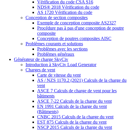
Vérification du code CSA S16
NDS® 2018 Vérification du code
AS 1720 Vérification du code
Conception de section composites
Exemple de conception composite AS2327
Procédure pas à pas d'une conception de poutre
composite
Conception de poutres composites AISC
Problèmes courants et solutions
Problèmes avec les sections
Problèmes généraux
Générateur de charge SkyCiv
Introduction à SkyCiv Load Generator
Charges de vent
Carte de vitesse du vent
AS / NZS 1170.2 (2021) Calculs de la charge du
vent
ASCE 7 Calculs de charge de vent pour les
bâtiments
ASCE 7-22 Calculs de la charge du vent
EN 1991 Calculs de la charge du vent
(Bâtiments)
CNBC 2015 Calculs de la charge du vent
EST 875 Calculs de la charge du vent
NSCP 2015 Calculs de la charge du vent