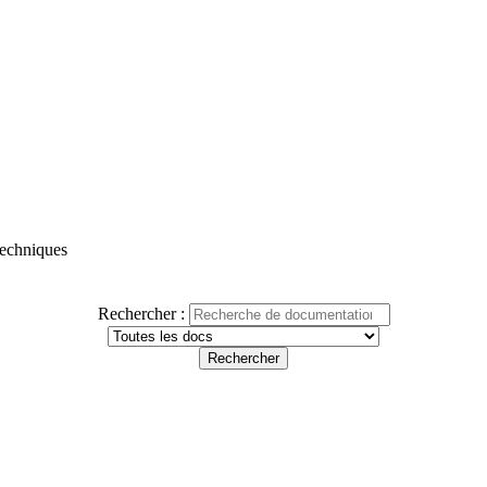
 techniques
Rechercher :