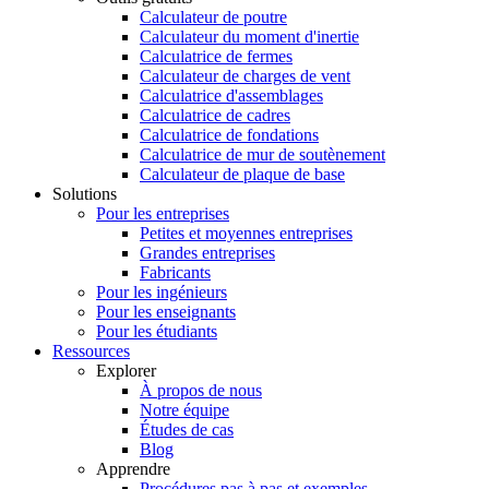
Calculateur de poutre
Calculateur du moment d'inertie
Calculatrice de fermes
Calculateur de charges de vent
Calculatrice d'assemblages
Calculatrice de cadres
Calculatrice de fondations
Calculatrice de mur de soutènement
Calculateur de plaque de base
Solutions
Pour les entreprises
Petites et moyennes entreprises
Grandes entreprises
Fabricants
Pour les ingénieurs
Pour les enseignants
Pour les étudiants
Ressources
Explorer
À propos de nous
Notre équipe
Études de cas
Blog
Apprendre
Procédures pas à pas et exemples