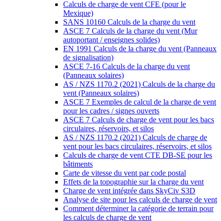
Calculs de charge de vent CFE (pour le
Mexique)
SANS 10160 Calculs de la charge du vent
ASCE 7 Calculs de la charge du vent (Mur
autoportant / enseignes solides)
EN 1991 Calculs de la charge du vent (Panneaux
de signalisation)
ASCE 7-16 Calculs de la charge du vent
(Panneaux solaires)
AS / NZS 1170.2 (2021) Calculs de la charge du
vent (Panneaux solaires)
ASCE 7 Exemples de calcul de la charge de vent
pour les cadres / signes ouverts
ASCE 7 Calculs de charge de vent pour les bacs
circulaires, réservoirs, et silos
AS / NZS 1170.2 (2021) Calculs de charge de
vent pour les bacs circulaires, réservoirs, et silos
Calculs de charge de vent CTE DB-SE pour les
bâtiments
Carte de vitesse du vent par code postal
Effets de la topographie sur la charge du vent
Charge de vent intégrée dans SkyCiv S3D
Analyse de site pour les calculs de charge de vent
Comment déterminer la catégorie de terrain pour
les calculs de charge de vent