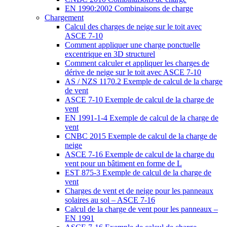
EN 1990:2002 Combinaisons de charge
Chargement
Calcul des charges de neige sur le toit avec
ASCE 7-10
Comment appliquer une charge ponctuelle
excentrique en 3D structurel
Comment calculer et appliquer les charges de
dérive de neige sur le toit avec ASCE 7-10
AS / NZS 1170.2 Exemple de calcul de la charge
de vent
ASCE 7-10 Exemple de calcul de la charge de
vent
EN 1991-1-4 Exemple de calcul de la charge de
vent
CNBC 2015 Exemple de calcul de la charge de
neige
ASCE 7-16 Exemple de calcul de la charge du
vent pour un bâtiment en forme de L
EST 875-3 Exemple de calcul de la charge de
vent
Charges de vent et de neige pour les panneaux
solaires au sol – ASCE 7-16
Calcul de la charge de vent pour les panneaux –
EN 1991