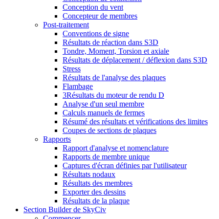
Conception du vent
Concepteur de membres
Post-traitement
Conventions de signe
Résultats de réaction dans S3D
Tondre, Moment, Torsion et axiale
Résultats de déplacement / déflexion dans S3D
Stress
Résultats de l'analyse des plaques
Flambage
3Résultats du moteur de rendu D
Analyse d'un seul membre
Calculs manuels de fermes
Résumé des résultats et vérifications des limites
Coupes de sections de plaques
Rapports
Rapport d'analyse et nomenclature
Rapports de membre unique
Captures d'écran définies par l'utilisateur
Résultats nodaux
Résultats des membres
Exporter des dessins
Résultats de la plaque
Section Builder de SkyCiv
Commencer