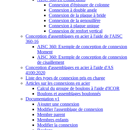
Connexion d'épissure de colonne
Connexion à double angle
Connexion de la plaque à bride
Connexion de la genouillère
Connexion à plaque unique
Connexion de renfort vertical
Conception d'assemblages en acier à l'aide de l'AISC
360-16
AISC 360: Exemple de conception de connexion
Moment
AISC 360: Exemple de conception de connexion
de cisaillement
Conception d'assemblages en acier à l'aide d'AS
4100:2020
Liste des types de connexion pris en charge
Articles sur les connexions en acier
Calcul du groupe de boulons à l'aide d'ICOR
Boulons et assemblages boulonnés
Documentation v1
Ajouter une connexion
Modifier l'assemblage de connexion
Membre parent
Membres enfants
Modifier la connexion