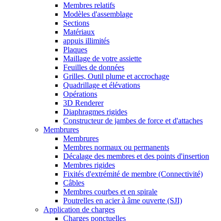
Membres relatifs
Modèles d'assemblage
Sections
Matériaux
appuis illimités
Plaques
Maillage de votre assiette
Feuilles de données
Grilles, Outil plume et accrochage
Quadrillage et élévations
Opérations
3D Renderer
Diaphragmes rigides
Constructeur de jambes de force et d'attaches
Membrures
Membrures
Membres normaux ou permanents
Décalage des membres et des points d'insertion
Membres rigides
Fixités d'extrémité de membre (Connectivité)
Câbles
Membres courbes et en spirale
Poutrelles en acier à âme ouverte (SJI)
Application de charges
Charges ponctuelles