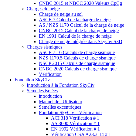
CNBC 2015 et NBCC 2020 Valeurs CpCg
Charges de neige
Charge de neige au sol
ASCE 7 Calcul de la charge de neige
AS / NZS 1170 Calcul de la charge de neige
CNBC 2015 Calcul de la charge de neige
EN 1991 Calcul de la charge de neige
Charge de neige intégrée dans SkyCiv S3D
Charges sismiques
ASCE 7-16 Calculs de charge sismique
NZS 1170.5 Calculs de charge sismique
NSCP 2015 Calculs de charge sismique
CNBC 2020 Calculs de charge sismique
Vérification
Fondation SkyCiv
Introduction à la Fondation SkyCiv
Semelles isolées
introduction
Manuel de l'Utilisateur
Semelles excentriques
Fondation SkyCiv – Vérification
ACI 318 Vérification # 1
AS 3600 Vérification # 1
EN 1992 Vérification # 1
Vérification CSA A23.3-14 # 1