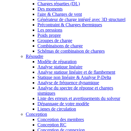
Charges réparties (DL)
Des moments
l'aire & Charges de vent
Générateur de charge intégré avec 3D structurel
Précontraint & Charges thermiques
Les pressions
Poids propre
Groupes de charge
Combinaisons de charge
Schémas de combinaison de charges
Résoudre
Modèle de réparation
Analyse statique linéaire
Analyse statique linéaire et de flambement
Statique non linéaire & Analyse P-Delta
Analyse de fréquence dynamique
Analyse du spectre de réponse et charges
sismiques
Liste des erreurs et avertissements du solveur
Dépannage de votre modèle
Lignes de circulation
Conception
Conception des membres
Conception RC
Conception de connexion