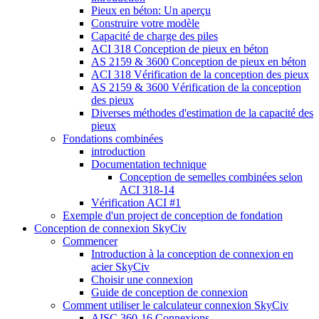
Pieux en béton: Un aperçu
Construire votre modèle
Capacité de charge des piles
ACI 318 Conception de pieux en béton
AS 2159 & 3600 Conception de pieux en béton
ACI 318 Vérification de la conception des pieux
AS 2159 & 3600 Vérification de la conception
des pieux
Diverses méthodes d'estimation de la capacité des
pieux
Fondations combinées
introduction
Documentation technique
Conception de semelles combinées selon
ACI 318-14
Vérification ACI #1
Exemple d'un project de conception de fondation
Conception de connexion SkyCiv
Commencer
Introduction à la conception de connexion en
acier SkyCiv
Choisir une connexion
Guide de conception de connexion
Comment utiliser le calculateur connexion SkyCiv
AISC 360-16 Connexions