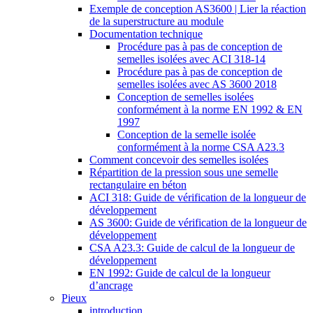
Exemple de conception AS3600 | Lier la réaction
de la superstructure au module
Documentation technique
Procédure pas à pas de conception de
semelles isolées avec ACI 318-14
Procédure pas à pas de conception de
semelles isolées avec AS 3600 2018
Conception de semelles isolées
conformément à la norme EN 1992 & EN
1997
Conception de la semelle isolée
conformément à la norme CSA A23.3
Comment concevoir des semelles isolées
Répartition de la pression sous une semelle
rectangulaire en béton
ACI 318: Guide de vérification de la longueur de
développement
AS 3600: Guide de vérification de la longueur de
développement
CSA A23.3: Guide de calcul de la longueur de
développement
EN 1992: Guide de calcul de la longueur
d’ancrage
Pieux
introduction