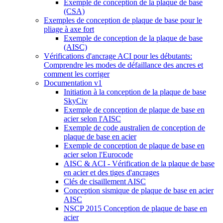
Exemple de conception de la plaque de base
(CSA)
Exemples de conception de plaque de base pour le
pliage à axe fort
Exemple de conception de la plaque de base
(AISC)
Vérifications d'ancrage ACI pour les débutants:
Comprendre les modes de défaillance des ancres et
comment les corriger
Documentation v1
Initiation à la conception de la plaque de base
SkyCiv
Exemple de conception de plaque de base en
acier selon l'AISC
Exemple de code australien de conception de
plaque de base en acier
Exemple de conception de plaque de base en
acier selon l'Eurocode
AISC & ACI - Vérification de la plaque de base
en acier et des tiges d'ancrages
Clés de cisaillement AISC
Conception sismique de plaque de base en acier
AISC
NSCP 2015 Conception de plaque de base en
acier