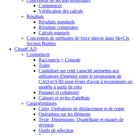
Concepteur de section génériques
Commencer
Vérification des calculs
Résultats
Résultats standards
Résultats composites
Calculs manuels
Conception de méthodes de force directe dans SkyCiv
Section Builder
CloudCAD
Commencer
Raccourcis + Console
Toiles
Capitaliser sur cette capacité permettra aux
utilisateurs d'intégrer entre le programme de
CAO et S3D pour éviter d'avoir à reconstruire un
modèle à partir de zéro
Partager et collaborer
Calques et styles d'attributs
Caractéristiques
Créer, Opérations de déplacement et de copie
Opérations sur les éléments
Texte, Dimensions, Quadrillage et nuages ​​de
révision
Outils de sélection