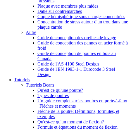
pressions
Plaque avec membres plus raides
Dalle sur contremarches
Coque hémisphérique sous charges concentrées
Concentration de stress autour d'un trou dans une
plaque carrée
Autre
Guide de conception des oreilles de levage
Guide de conception des pannes en acier formé à
froid
Guide de conception de poutres en bois au
Canada
Guide de l'AS 4100 Steel Design
Guide de l'EN 1993-1-1 Eurocode 3 Steel
Design
Tutoriels
Tutoriels Beam
Qu'est-ce qu'une poutre?
Types de poutres
Un guide complet sur les poutres en porte-à-faux
| Flèches et moments
Flèche de la poutre: Définitions, formules, et
exemples
Qu'est-ce qu'un moment de flexion?
Formule et équations du moment de flexion