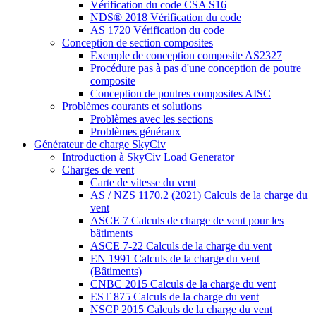
Vérification du code CSA S16
NDS® 2018 Vérification du code
AS 1720 Vérification du code
Conception de section composites
Exemple de conception composite AS2327
Procédure pas à pas d'une conception de poutre
composite
Conception de poutres composites AISC
Problèmes courants et solutions
Problèmes avec les sections
Problèmes généraux
Générateur de charge SkyCiv
Introduction à SkyCiv Load Generator
Charges de vent
Carte de vitesse du vent
AS / NZS 1170.2 (2021) Calculs de la charge du
vent
ASCE 7 Calculs de charge de vent pour les
bâtiments
ASCE 7-22 Calculs de la charge du vent
EN 1991 Calculs de la charge du vent
(Bâtiments)
CNBC 2015 Calculs de la charge du vent
EST 875 Calculs de la charge du vent
NSCP 2015 Calculs de la charge du vent