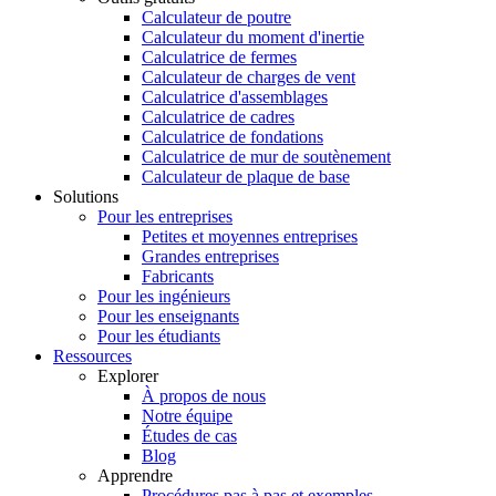
Calculateur de poutre
Calculateur du moment d'inertie
Calculatrice de fermes
Calculateur de charges de vent
Calculatrice d'assemblages
Calculatrice de cadres
Calculatrice de fondations
Calculatrice de mur de soutènement
Calculateur de plaque de base
Solutions
Pour les entreprises
Petites et moyennes entreprises
Grandes entreprises
Fabricants
Pour les ingénieurs
Pour les enseignants
Pour les étudiants
Ressources
Explorer
À propos de nous
Notre équipe
Études de cas
Blog
Apprendre
Procédures pas à pas et exemples