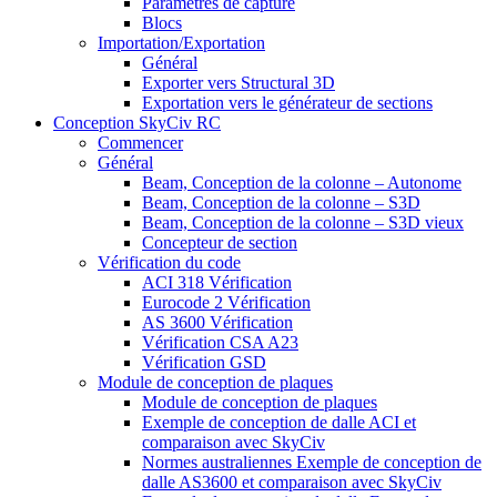
Paramètres de capture
Blocs
Importation/Exportation
Général
Exporter vers Structural 3D
Exportation vers le générateur de sections
Conception SkyCiv RC
Commencer
Général
Beam, Conception de la colonne – Autonome
Beam, Conception de la colonne – S3D
Beam, Conception de la colonne – S3D vieux
Concepteur de section
Vérification du code
ACI 318 Vérification
Eurocode 2 Vérification
AS 3600 Vérification
Vérification CSA A23
Vérification GSD
Module de conception de plaques
Module de conception de plaques
Exemple de conception de dalle ACI et
comparaison avec SkyCiv
Normes australiennes Exemple de conception de
dalle AS3600 et comparaison avec SkyCiv