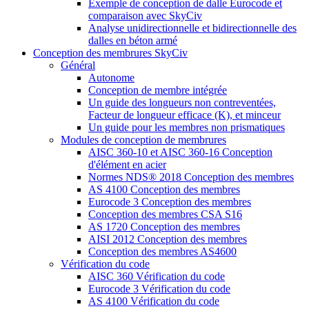
Exemple de conception de dalle Eurocode et
comparaison avec SkyCiv
Analyse unidirectionnelle et bidirectionnelle des
dalles en béton armé
Conception des membrures SkyCiv
Général
Autonome
Conception de membre intégrée
Un guide des longueurs non contreventées,
Facteur de longueur efficace (K), et minceur
Un guide pour les membres non prismatiques
Modules de conception de membrures
AISC 360-10 et AISC 360-16 Conception
d'élément en acier
Normes NDS® 2018 Conception des membres
AS 4100 Conception des membres
Eurocode 3 Conception des membres
Conception des membres CSA S16
AS 1720 Conception des membres
AISI 2012 Conception des membres
Conception des membres AS4600
Vérification du code
AISC 360 Vérification du code
Eurocode 3 Vérification du code
AS 4100 Vérification du code