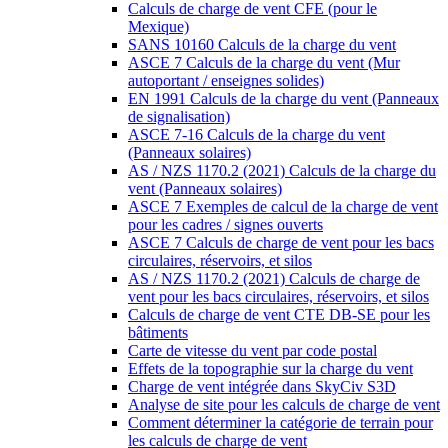
Calculs de charge de vent CFE (pour le
Mexique)
SANS 10160 Calculs de la charge du vent
ASCE 7 Calculs de la charge du vent (Mur
autoportant / enseignes solides)
EN 1991 Calculs de la charge du vent (Panneaux
de signalisation)
ASCE 7-16 Calculs de la charge du vent
(Panneaux solaires)
AS / NZS 1170.2 (2021) Calculs de la charge du
vent (Panneaux solaires)
ASCE 7 Exemples de calcul de la charge de vent
pour les cadres / signes ouverts
ASCE 7 Calculs de charge de vent pour les bacs
circulaires, réservoirs, et silos
AS / NZS 1170.2 (2021) Calculs de charge de
vent pour les bacs circulaires, réservoirs, et silos
Calculs de charge de vent CTE DB-SE pour les
bâtiments
Carte de vitesse du vent par code postal
Effets de la topographie sur la charge du vent
Charge de vent intégrée dans SkyCiv S3D
Analyse de site pour les calculs de charge de vent
Comment déterminer la catégorie de terrain pour
les calculs de charge de vent