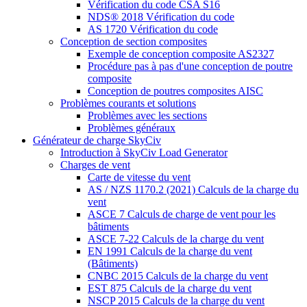
Vérification du code CSA S16
NDS® 2018 Vérification du code
AS 1720 Vérification du code
Conception de section composites
Exemple de conception composite AS2327
Procédure pas à pas d'une conception de poutre
composite
Conception de poutres composites AISC
Problèmes courants et solutions
Problèmes avec les sections
Problèmes généraux
Générateur de charge SkyCiv
Introduction à SkyCiv Load Generator
Charges de vent
Carte de vitesse du vent
AS / NZS 1170.2 (2021) Calculs de la charge du
vent
ASCE 7 Calculs de charge de vent pour les
bâtiments
ASCE 7-22 Calculs de la charge du vent
EN 1991 Calculs de la charge du vent
(Bâtiments)
CNBC 2015 Calculs de la charge du vent
EST 875 Calculs de la charge du vent
NSCP 2015 Calculs de la charge du vent