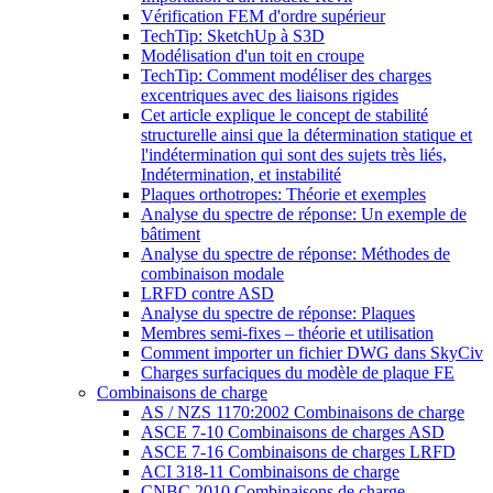
Vérification FEM d'ordre supérieur
TechTip: SketchUp à S3D
Modélisation d'un toit en croupe
TechTip: Comment modéliser des charges
excentriques avec des liaisons rigides
Cet article explique le concept de stabilité
structurelle ainsi que la détermination statique et
l'indétermination qui sont des sujets très liés,
Indétermination, et instabilité
Plaques orthotropes: Théorie et exemples
Analyse du spectre de réponse: Un exemple de
bâtiment
Analyse du spectre de réponse: Méthodes de
combinaison modale
LRFD contre ASD
Analyse du spectre de réponse: Plaques
Membres semi-fixes – théorie et utilisation
Comment importer un fichier DWG dans SkyCiv
Charges surfaciques du modèle de plaque FE
Combinaisons de charge
AS / NZS 1170:2002 Combinaisons de charge
ASCE 7-10 Combinaisons de charges ASD
ASCE 7-16 Combinaisons de charges LRFD
ACI 318-11 Combinaisons de charge
CNBC 2010 Combinaisons de charge