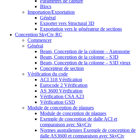
Paramètres de capture
Blocs
Importation/Exportation
Général
Exporter vers Structural 3D
Exportation vers le générateur de sections
Conception SkyCiv RC
Commencer
Général
Beam, Conception de la colonne – Autonome
Beam, Conception de la colonne – S3D
Beam, Conception de la colonne – S3D vieux
Concepteur de section
Vérification du code
ACI 318 Vérification
Eurocode 2 Vérification
AS 3600 Vérification
Vérification CSA A23
Vérification GSD
Module de conception de plaques
Module de conception de plaques
Exemple de conception de dalle ACI et
comparaison avec SkyCiv
Normes australiennes Exemple de conception de
dalle AS3600 et comparaison avec SkyCiv