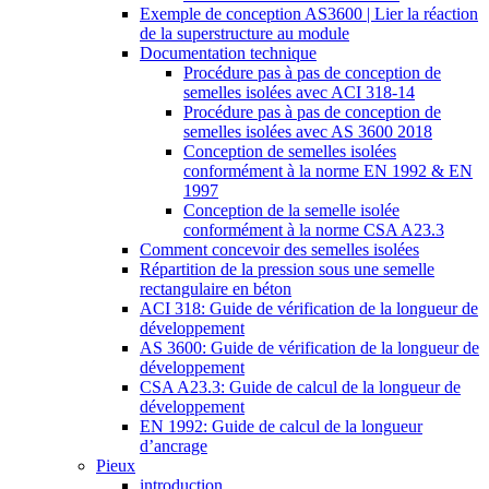
Exemple de conception AS3600 | Lier la réaction
de la superstructure au module
Documentation technique
Procédure pas à pas de conception de
semelles isolées avec ACI 318-14
Procédure pas à pas de conception de
semelles isolées avec AS 3600 2018
Conception de semelles isolées
conformément à la norme EN 1992 & EN
1997
Conception de la semelle isolée
conformément à la norme CSA A23.3
Comment concevoir des semelles isolées
Répartition de la pression sous une semelle
rectangulaire en béton
ACI 318: Guide de vérification de la longueur de
développement
AS 3600: Guide de vérification de la longueur de
développement
CSA A23.3: Guide de calcul de la longueur de
développement
EN 1992: Guide de calcul de la longueur
d’ancrage
Pieux
introduction