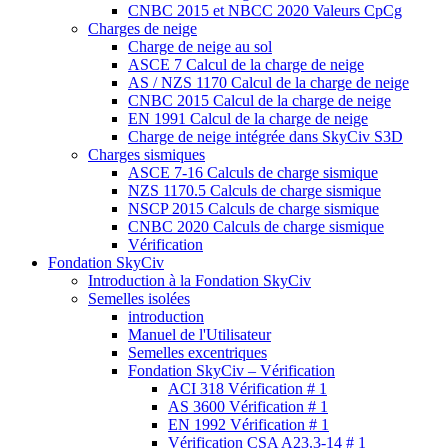
CNBC 2015 et NBCC 2020 Valeurs CpCg
Charges de neige
Charge de neige au sol
ASCE 7 Calcul de la charge de neige
AS / NZS 1170 Calcul de la charge de neige
CNBC 2015 Calcul de la charge de neige
EN 1991 Calcul de la charge de neige
Charge de neige intégrée dans SkyCiv S3D
Charges sismiques
ASCE 7-16 Calculs de charge sismique
NZS 1170.5 Calculs de charge sismique
NSCP 2015 Calculs de charge sismique
CNBC 2020 Calculs de charge sismique
Vérification
Fondation SkyCiv
Introduction à la Fondation SkyCiv
Semelles isolées
introduction
Manuel de l'Utilisateur
Semelles excentriques
Fondation SkyCiv – Vérification
ACI 318 Vérification # 1
AS 3600 Vérification # 1
EN 1992 Vérification # 1
Vérification CSA A23.3-14 # 1