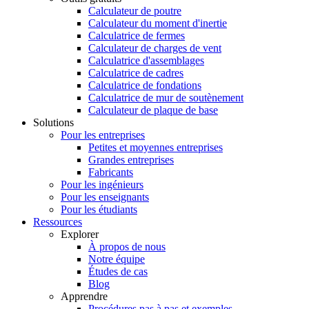
Calculateur de poutre
Calculateur du moment d'inertie
Calculatrice de fermes
Calculateur de charges de vent
Calculatrice d'assemblages
Calculatrice de cadres
Calculatrice de fondations
Calculatrice de mur de soutènement
Calculateur de plaque de base
Solutions
Pour les entreprises
Petites et moyennes entreprises
Grandes entreprises
Fabricants
Pour les ingénieurs
Pour les enseignants
Pour les étudiants
Ressources
Explorer
À propos de nous
Notre équipe
Études de cas
Blog
Apprendre
Procédures pas à pas et exemples