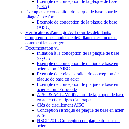
Exemple de conception de la plaque de base
(CSA)
Exemples de conception de plaque de base pour le
pliage à axe fort
Exemple de conception de la plaque de base
(AISC)
Vérifications d'ancrage ACI pour les débutants:
Comprendre les modes de défaillance des ancres et
comment les corriger
Documentation v1
Initiation à la conception de la plaque de base
SkyCiv
Exemple de conception de plaque de base en
acier selon l'AISC
Exemple de code australien de conception de
plaque de base en acier
Exemple de conception de plaque de base en
acier selon l'Eurocode
AISC & ACI - Vérification de la plaque de base
en acier et des tiges d'ancrages
Clés de cisaillement AISC
Conception sismique de plaque de base en acier
AISC
NSCP 2015 Conception de plaque de base en
acier