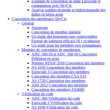
Exemple de conception de dalle Eurocode et
comparaison avec SkyCiv
Analyse unidirectionnelle et bidirectionnelle des
dalles en béton armé
Conception des membrures SkyCiv
Général
Autonome
Conception de membre intégrée
Un guide des longueurs non contreventées,
Facteur de longueur efficace (K), et minceur
Un guide pour les membres non prismatiques
Modules de conception de membrures
AISC 360-10 et AISC 360-16 Conception
d'élément en acier
Normes NDS® 2018 Conception des membres
AS 4100 Conception des membres
Eurocode 3 Conception des membres
Conception des membres CSA S16
AS 1720 Conception des membres
AISI 2012 Conception des membres
Conception des membres AS4600
Vérification du code
AISC 360 Vérification du code
Eurocode 3 Vérification du code
AS 4100 Vérification du code