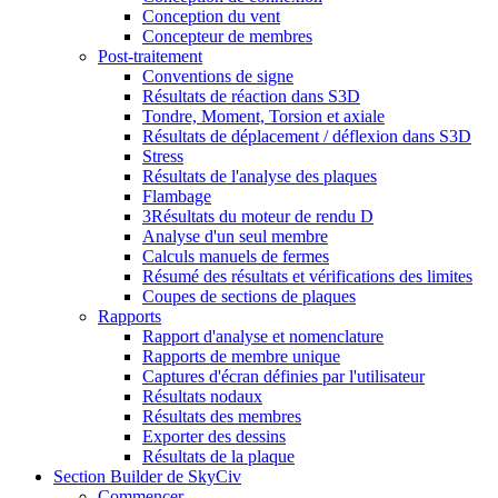
Conception du vent
Concepteur de membres
Post-traitement
Conventions de signe
Résultats de réaction dans S3D
Tondre, Moment, Torsion et axiale
Résultats de déplacement / déflexion dans S3D
Stress
Résultats de l'analyse des plaques
Flambage
3Résultats du moteur de rendu D
Analyse d'un seul membre
Calculs manuels de fermes
Résumé des résultats et vérifications des limites
Coupes de sections de plaques
Rapports
Rapport d'analyse et nomenclature
Rapports de membre unique
Captures d'écran définies par l'utilisateur
Résultats nodaux
Résultats des membres
Exporter des dessins
Résultats de la plaque
Section Builder de SkyCiv
Commencer