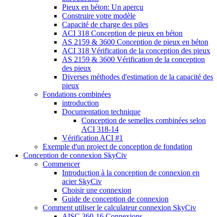
Pieux en béton: Un aperçu
Construire votre modèle
Capacité de charge des piles
ACI 318 Conception de pieux en béton
AS 2159 & 3600 Conception de pieux en béton
ACI 318 Vérification de la conception des pieux
AS 2159 & 3600 Vérification de la conception
des pieux
Diverses méthodes d'estimation de la capacité des
pieux
Fondations combinées
introduction
Documentation technique
Conception de semelles combinées selon
ACI 318-14
Vérification ACI #1
Exemple d'un project de conception de fondation
Conception de connexion SkyCiv
Commencer
Introduction à la conception de connexion en
acier SkyCiv
Choisir une connexion
Guide de conception de connexion
Comment utiliser le calculateur connexion SkyCiv
AISC 360-16 Connexions