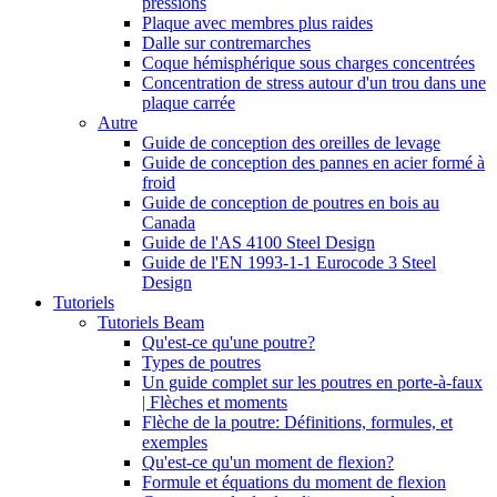
pressions
Plaque avec membres plus raides
Dalle sur contremarches
Coque hémisphérique sous charges concentrées
Concentration de stress autour d'un trou dans une
plaque carrée
Autre
Guide de conception des oreilles de levage
Guide de conception des pannes en acier formé à
froid
Guide de conception de poutres en bois au
Canada
Guide de l'AS 4100 Steel Design
Guide de l'EN 1993-1-1 Eurocode 3 Steel
Design
Tutoriels
Tutoriels Beam
Qu'est-ce qu'une poutre?
Types de poutres
Un guide complet sur les poutres en porte-à-faux
| Flèches et moments
Flèche de la poutre: Définitions, formules, et
exemples
Qu'est-ce qu'un moment de flexion?
Formule et équations du moment de flexion