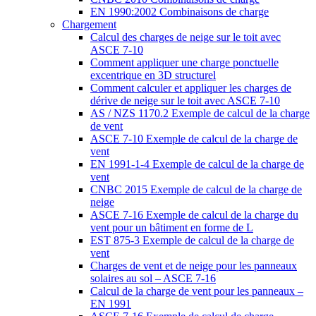
EN 1990:2002 Combinaisons de charge
Chargement
Calcul des charges de neige sur le toit avec
ASCE 7-10
Comment appliquer une charge ponctuelle
excentrique en 3D structurel
Comment calculer et appliquer les charges de
dérive de neige sur le toit avec ASCE 7-10
AS / NZS 1170.2 Exemple de calcul de la charge
de vent
ASCE 7-10 Exemple de calcul de la charge de
vent
EN 1991-1-4 Exemple de calcul de la charge de
vent
CNBC 2015 Exemple de calcul de la charge de
neige
ASCE 7-16 Exemple de calcul de la charge du
vent pour un bâtiment en forme de L
EST 875-3 Exemple de calcul de la charge de
vent
Charges de vent et de neige pour les panneaux
solaires au sol – ASCE 7-16
Calcul de la charge de vent pour les panneaux –
EN 1991