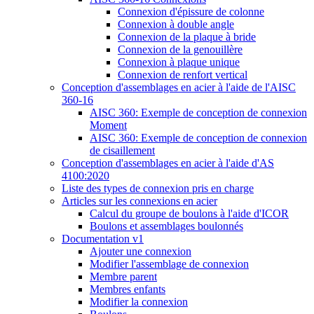
Connexion d'épissure de colonne
Connexion à double angle
Connexion de la plaque à bride
Connexion de la genouillère
Connexion à plaque unique
Connexion de renfort vertical
Conception d'assemblages en acier à l'aide de l'AISC
360-16
AISC 360: Exemple de conception de connexion
Moment
AISC 360: Exemple de conception de connexion
de cisaillement
Conception d'assemblages en acier à l'aide d'AS
4100:2020
Liste des types de connexion pris en charge
Articles sur les connexions en acier
Calcul du groupe de boulons à l'aide d'ICOR
Boulons et assemblages boulonnés
Documentation v1
Ajouter une connexion
Modifier l'assemblage de connexion
Membre parent
Membres enfants
Modifier la connexion