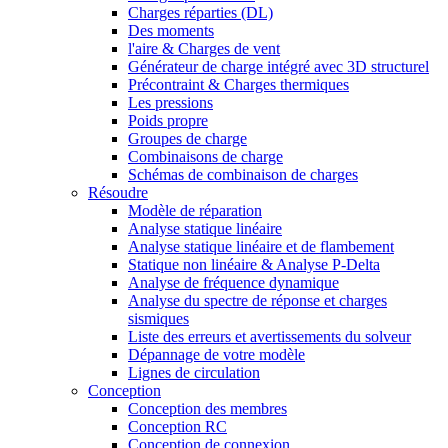
Charges réparties (DL)
Des moments
l'aire & Charges de vent
Générateur de charge intégré avec 3D structurel
Précontraint & Charges thermiques
Les pressions
Poids propre
Groupes de charge
Combinaisons de charge
Schémas de combinaison de charges
Résoudre
Modèle de réparation
Analyse statique linéaire
Analyse statique linéaire et de flambement
Statique non linéaire & Analyse P-Delta
Analyse de fréquence dynamique
Analyse du spectre de réponse et charges
sismiques
Liste des erreurs et avertissements du solveur
Dépannage de votre modèle
Lignes de circulation
Conception
Conception des membres
Conception RC
Conception de connexion