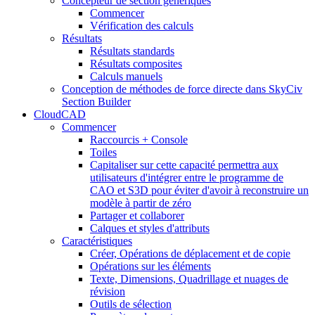
Concepteur de section génériques
Commencer
Vérification des calculs
Résultats
Résultats standards
Résultats composites
Calculs manuels
Conception de méthodes de force directe dans SkyCiv
Section Builder
CloudCAD
Commencer
Raccourcis + Console
Toiles
Capitaliser sur cette capacité permettra aux
utilisateurs d'intégrer entre le programme de
CAO et S3D pour éviter d'avoir à reconstruire un
modèle à partir de zéro
Partager et collaborer
Calques et styles d'attributs
Caractéristiques
Créer, Opérations de déplacement et de copie
Opérations sur les éléments
Texte, Dimensions, Quadrillage et nuages ​​de
révision
Outils de sélection