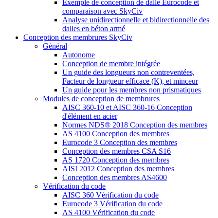
Exemple de conception de dalle Eurocode et
comparaison avec SkyCiv
Analyse unidirectionnelle et bidirectionnelle des
dalles en béton armé
Conception des membrures SkyCiv
Général
Autonome
Conception de membre intégrée
Un guide des longueurs non contreventées,
Facteur de longueur efficace (K), et minceur
Un guide pour les membres non prismatiques
Modules de conception de membrures
AISC 360-10 et AISC 360-16 Conception
d'élément en acier
Normes NDS® 2018 Conception des membres
AS 4100 Conception des membres
Eurocode 3 Conception des membres
Conception des membres CSA S16
AS 1720 Conception des membres
AISI 2012 Conception des membres
Conception des membres AS4600
Vérification du code
AISC 360 Vérification du code
Eurocode 3 Vérification du code
AS 4100 Vérification du code