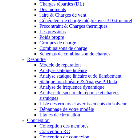
Charges réparties (DL)
Des moments
l'aire & Charges de vent
Générateur de charge intégré avec 3D structurel
Précontraint & Charges thermiques
Les pressions
Poids propre
Groupes de charge
Combinaisons de charge
Schémas de combinaison de charges
Résoudre
Modèle de réparation
Analyse statique linéaire
Analyse statique linéaire et de flambement
Statique non linéaire & Analyse P-Delta
Analyse de fréquence dynamique
Analyse du spectre de réponse et charges
sismiques
Liste des erreurs et avertissements du solveur
Dépannage de votre modèle
Lignes de circulation
Conception
Conception des membres
Conception RC
Conception de connexion