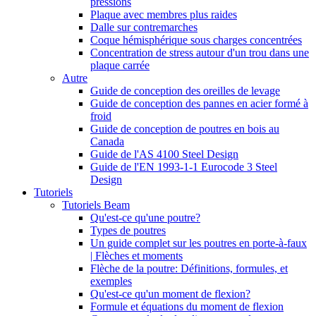
pressions
Plaque avec membres plus raides
Dalle sur contremarches
Coque hémisphérique sous charges concentrées
Concentration de stress autour d'un trou dans une
plaque carrée
Autre
Guide de conception des oreilles de levage
Guide de conception des pannes en acier formé à
froid
Guide de conception de poutres en bois au
Canada
Guide de l'AS 4100 Steel Design
Guide de l'EN 1993-1-1 Eurocode 3 Steel
Design
Tutoriels
Tutoriels Beam
Qu'est-ce qu'une poutre?
Types de poutres
Un guide complet sur les poutres en porte-à-faux
| Flèches et moments
Flèche de la poutre: Définitions, formules, et
exemples
Qu'est-ce qu'un moment de flexion?
Formule et équations du moment de flexion