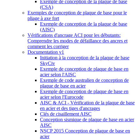
Exemple de conception de la plaque de base
(CSA)
Exemples de conception de plaque de base pour le
pliage à axe fort
Exemple de conception de la plaque de base
(AISC)
Vérifications d'ancrage ACI pour les débutants:
Comprendre les modes de défaillance des ancres et
comment les corriger
Documentation v1
Initiation à la conception de la plaque de base
SkyCiv
Exemple de conception de plaque de base en
acier selon l'AISC
Exemple de code australien de conception de
plaque de base en acier
Exemple de conception de plaque de base en
acier selon l'Eurocode
AISC & ACI - Vérification de la plaque de base
en acier et des tiges d'ancrages
Clés de cisaillement AISC
Conception sismique de plaque de base en acier
AISC
NSCP 2015 Conception de plaque de base en
acier