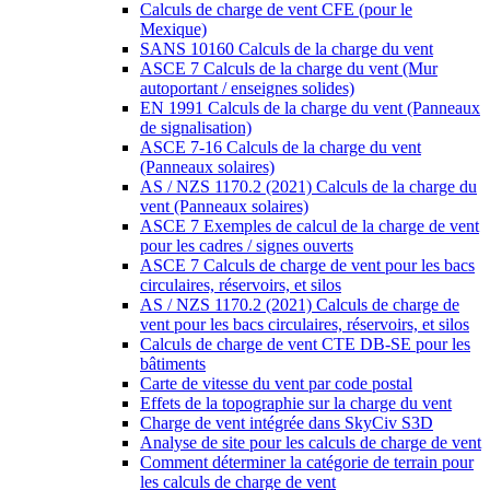
Calculs de charge de vent CFE (pour le
Mexique)
SANS 10160 Calculs de la charge du vent
ASCE 7 Calculs de la charge du vent (Mur
autoportant / enseignes solides)
EN 1991 Calculs de la charge du vent (Panneaux
de signalisation)
ASCE 7-16 Calculs de la charge du vent
(Panneaux solaires)
AS / NZS 1170.2 (2021) Calculs de la charge du
vent (Panneaux solaires)
ASCE 7 Exemples de calcul de la charge de vent
pour les cadres / signes ouverts
ASCE 7 Calculs de charge de vent pour les bacs
circulaires, réservoirs, et silos
AS / NZS 1170.2 (2021) Calculs de charge de
vent pour les bacs circulaires, réservoirs, et silos
Calculs de charge de vent CTE DB-SE pour les
bâtiments
Carte de vitesse du vent par code postal
Effets de la topographie sur la charge du vent
Charge de vent intégrée dans SkyCiv S3D
Analyse de site pour les calculs de charge de vent
Comment déterminer la catégorie de terrain pour
les calculs de charge de vent