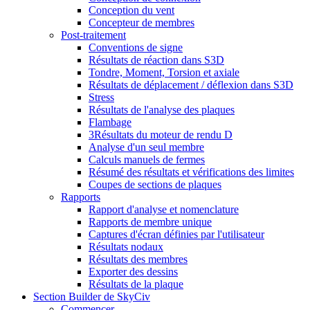
Conception du vent
Concepteur de membres
Post-traitement
Conventions de signe
Résultats de réaction dans S3D
Tondre, Moment, Torsion et axiale
Résultats de déplacement / déflexion dans S3D
Stress
Résultats de l'analyse des plaques
Flambage
3Résultats du moteur de rendu D
Analyse d'un seul membre
Calculs manuels de fermes
Résumé des résultats et vérifications des limites
Coupes de sections de plaques
Rapports
Rapport d'analyse et nomenclature
Rapports de membre unique
Captures d'écran définies par l'utilisateur
Résultats nodaux
Résultats des membres
Exporter des dessins
Résultats de la plaque
Section Builder de SkyCiv
Commencer