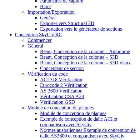
Paramètres de capture
Blocs
Importation/Exportation
Général
Exporter vers Structural 3D
Exportation vers le générateur de sections
Conception SkyCiv RC
Commencer
Général
Beam, Conception de la colonne – Autonome
Beam, Conception de la colonne – S3D
Beam, Conception de la colonne – S3D vieux
Concepteur de section
Vérification du code
ACI 318 Vérification
Eurocode 2 Vérification
AS 3600 Vérification
Vérification CSA A23
Vérification GSD
Module de conception de plaques
Module de conception de plaques
Exemple de conception de dalle ACI et
comparaison avec SkyCiv
Normes australiennes Exemple de conception de
dalle AS3600 et comparaison avec SkyCiv