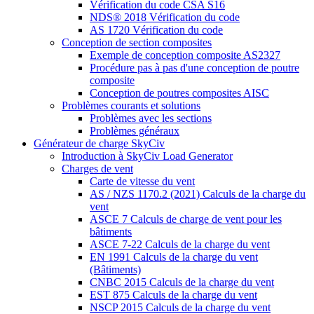
Vérification du code CSA S16
NDS® 2018 Vérification du code
AS 1720 Vérification du code
Conception de section composites
Exemple de conception composite AS2327
Procédure pas à pas d'une conception de poutre
composite
Conception de poutres composites AISC
Problèmes courants et solutions
Problèmes avec les sections
Problèmes généraux
Générateur de charge SkyCiv
Introduction à SkyCiv Load Generator
Charges de vent
Carte de vitesse du vent
AS / NZS 1170.2 (2021) Calculs de la charge du
vent
ASCE 7 Calculs de charge de vent pour les
bâtiments
ASCE 7-22 Calculs de la charge du vent
EN 1991 Calculs de la charge du vent
(Bâtiments)
CNBC 2015 Calculs de la charge du vent
EST 875 Calculs de la charge du vent
NSCP 2015 Calculs de la charge du vent