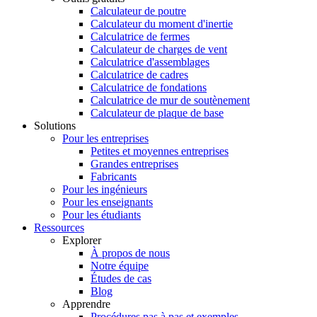
Calculateur de poutre
Calculateur du moment d'inertie
Calculatrice de fermes
Calculateur de charges de vent
Calculatrice d'assemblages
Calculatrice de cadres
Calculatrice de fondations
Calculatrice de mur de soutènement
Calculateur de plaque de base
Solutions
Pour les entreprises
Petites et moyennes entreprises
Grandes entreprises
Fabricants
Pour les ingénieurs
Pour les enseignants
Pour les étudiants
Ressources
Explorer
À propos de nous
Notre équipe
Études de cas
Blog
Apprendre
Procédures pas à pas et exemples