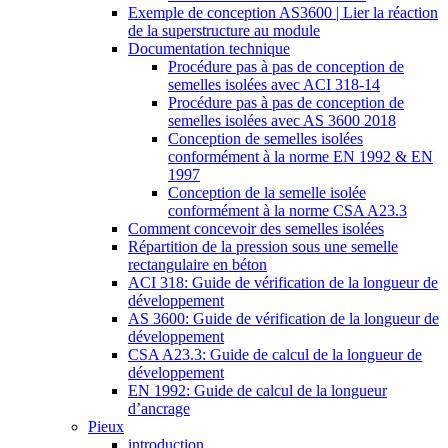
Exemple de conception AS3600 | Lier la réaction
de la superstructure au module
Documentation technique
Procédure pas à pas de conception de
semelles isolées avec ACI 318-14
Procédure pas à pas de conception de
semelles isolées avec AS 3600 2018
Conception de semelles isolées
conformément à la norme EN 1992 & EN
1997
Conception de la semelle isolée
conformément à la norme CSA A23.3
Comment concevoir des semelles isolées
Répartition de la pression sous une semelle
rectangulaire en béton
ACI 318: Guide de vérification de la longueur de
développement
AS 3600: Guide de vérification de la longueur de
développement
CSA A23.3: Guide de calcul de la longueur de
développement
EN 1992: Guide de calcul de la longueur
d’ancrage
Pieux
introduction