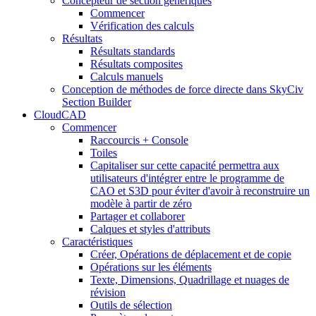
Concepteur de section génériques
Commencer
Vérification des calculs
Résultats
Résultats standards
Résultats composites
Calculs manuels
Conception de méthodes de force directe dans SkyCiv
Section Builder
CloudCAD
Commencer
Raccourcis + Console
Toiles
Capitaliser sur cette capacité permettra aux
utilisateurs d'intégrer entre le programme de
CAO et S3D pour éviter d'avoir à reconstruire un
modèle à partir de zéro
Partager et collaborer
Calques et styles d'attributs
Caractéristiques
Créer, Opérations de déplacement et de copie
Opérations sur les éléments
Texte, Dimensions, Quadrillage et nuages ​​de
révision
Outils de sélection