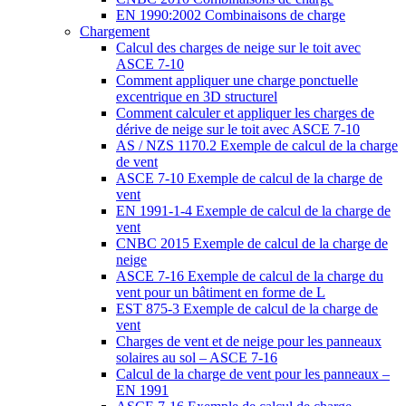
EN 1990:2002 Combinaisons de charge
Chargement
Calcul des charges de neige sur le toit avec
ASCE 7-10
Comment appliquer une charge ponctuelle
excentrique en 3D structurel
Comment calculer et appliquer les charges de
dérive de neige sur le toit avec ASCE 7-10
AS / NZS 1170.2 Exemple de calcul de la charge
de vent
ASCE 7-10 Exemple de calcul de la charge de
vent
EN 1991-1-4 Exemple de calcul de la charge de
vent
CNBC 2015 Exemple de calcul de la charge de
neige
ASCE 7-16 Exemple de calcul de la charge du
vent pour un bâtiment en forme de L
EST 875-3 Exemple de calcul de la charge de
vent
Charges de vent et de neige pour les panneaux
solaires au sol – ASCE 7-16
Calcul de la charge de vent pour les panneaux –
EN 1991