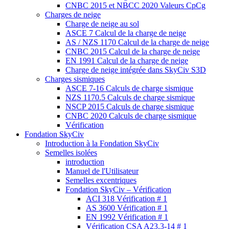
CNBC 2015 et NBCC 2020 Valeurs CpCg
Charges de neige
Charge de neige au sol
ASCE 7 Calcul de la charge de neige
AS / NZS 1170 Calcul de la charge de neige
CNBC 2015 Calcul de la charge de neige
EN 1991 Calcul de la charge de neige
Charge de neige intégrée dans SkyCiv S3D
Charges sismiques
ASCE 7-16 Calculs de charge sismique
NZS 1170.5 Calculs de charge sismique
NSCP 2015 Calculs de charge sismique
CNBC 2020 Calculs de charge sismique
Vérification
Fondation SkyCiv
Introduction à la Fondation SkyCiv
Semelles isolées
introduction
Manuel de l'Utilisateur
Semelles excentriques
Fondation SkyCiv – Vérification
ACI 318 Vérification # 1
AS 3600 Vérification # 1
EN 1992 Vérification # 1
Vérification CSA A23.3-14 # 1