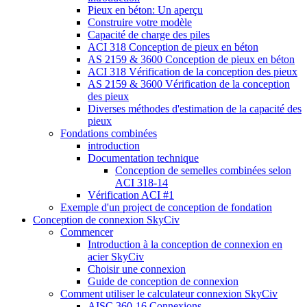
Pieux en béton: Un aperçu
Construire votre modèle
Capacité de charge des piles
ACI 318 Conception de pieux en béton
AS 2159 & 3600 Conception de pieux en béton
ACI 318 Vérification de la conception des pieux
AS 2159 & 3600 Vérification de la conception
des pieux
Diverses méthodes d'estimation de la capacité des
pieux
Fondations combinées
introduction
Documentation technique
Conception de semelles combinées selon
ACI 318-14
Vérification ACI #1
Exemple d'un project de conception de fondation
Conception de connexion SkyCiv
Commencer
Introduction à la conception de connexion en
acier SkyCiv
Choisir une connexion
Guide de conception de connexion
Comment utiliser le calculateur connexion SkyCiv
AISC 360-16 Connexions