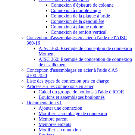
Connexion d'épissure de colonne
Connexion à double angle
Connexion de la plaque à bride
Connexion de la genouillère
Connexion à plaque unique
Connexion de renfort vertical
Conception d'assemblages en acier à l'aide de l'AISC
360-16
AISC 360: Exemple de conception de connexion
Moment
AISC 360: Exemple de conception de connexion
de cisaillement
Conception d'assemblages en acier à l'aide d'AS
4100:2020
Liste des types de connexion pris en charge
Articles sur les connexions en acier
Calcul du groupe de boulons à l'aide d'ICOR
Boulons et assemblages boulonnés
Documentation v1
Ajouter une connexion
Modifier l'assemblage de connexion
Membre parent
Membres enfants
Modifier la connexion