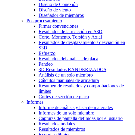
Diseño de Conexión
Diseño de viento
Diseñador de miembros
Postprocesamiento
Firmar convenciones
Resultados de la reacción en S3D
Corte, Momento, Torsión y Axial
Resultados de desplazamiento / desviación en
S3D
Esfuerzo
Resultados del análisis de placa
Pandeo
3D Resultados RANDERIZADOS
Análisis de un solo miembro
Cálculos manuales de armadura
Resumen de resultados y comprobaciones de
límites
Cortes de sección de placa
Informes
Informe de análisis y lista de materiales
Informes de un solo miembro
Capturas de pantalla definidas por el usuario
Resultados nodales
Resultados de miembros
Exportar dibujos