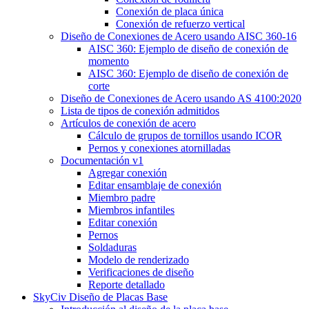
Conexión de placa única
Conexión de refuerzo vertical
Diseño de Conexiones de Acero usando AISC 360-16
AISC 360: Ejemplo de diseño de conexión de
momento
AISC 360: Ejemplo de diseño de conexión de
corte
Diseño de Conexiones de Acero usando AS 4100:2020
Lista de tipos de conexión admitidos
Artículos de conexión de acero
Cálculo de grupos de tornillos usando ICOR
Pernos y conexiones atornilladas
Documentación v1
Agregar conexión
Editar ensamblaje de conexión
Miembro padre
Miembros infantiles
Editar conexión
Pernos
Soldaduras
Modelo de renderizado
Verificaciones de diseño
Reporte detallado
SkyCiv Diseño de Placas Base