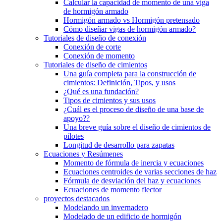
Calcular la capacidad de momento de una viga
de hormigón armado
Hormigón armado vs Hormigón pretensado
Cómo diseñar vigas de hormigón armado?
Tutoriales de diseño de conexión
Conexión de corte
Conexión de momento
Tutoriales de diseño de cimientos
Una guía completa para la construcción de
cimientos: Definición, Tipos, y usos
¿Qué es una fundación?
Tipos de cimientos y sus usos
¿Cuál es el proceso de diseño de una base de
apoyo??
Una breve guía sobre el diseño de cimientos de
pilotes
Longitud de desarrollo para zapatas
Ecuaciones y Resúmenes
Momento de fórmula de inercia y ecuaciones
Ecuaciones centroides de varias secciones de haz
Fórmula de desviación del haz y ecuaciones
Ecuaciones de momento flector
proyectos destacados
Modelando un invernadero
Modelado de un edificio de hormigón