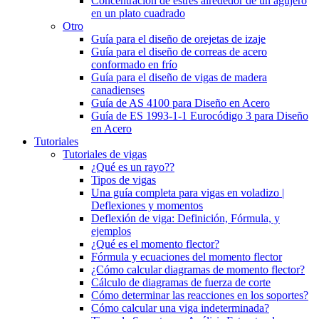
Concentración de estrés alrededor de un agujero
en un plato cuadrado
Otro
Guía para el diseño de orejetas de izaje
Guía para el diseño de correas de acero
conformado en frío
Guía para el diseño de vigas de madera
canadienses
Guía de AS 4100 para Diseño en Acero
Guía de ES 1993-1-1 Eurocódigo 3 para Diseño
en Acero
Tutoriales
Tutoriales de vigas
¿Qué es un rayo??
Tipos de vigas
Una guía completa para vigas en voladizo |
Deflexiones y momentos
Deflexión de viga: Definición, Fórmula, y
ejemplos
¿Qué es el momento flector?
Fórmula y ecuaciones del momento flector
¿Cómo calcular diagramas de momento flector?
Cálculo de diagramas de fuerza de corte
Cómo determinar las reacciones en los soportes?
Cómo calcular una viga indeterminada?