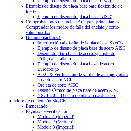
Ejemplo de diseño de placa base (CSA)
Ejemplos de diseño de placa base para flexión de eje
fuerte
Ejemplo de diseño de placa base (AISC)
Comprobaciones de anclaje ACI para principiantes:
Comprender los modos de falla del anclaje y cómo
solucionarlos
Documentación v1
Introducción al diseño de la placa base SkyCiv
Ejemplo de diseño de placa base de acero AISC
Diseño de placa base de acero Ejemplo de
código australiano
Ejemplo de diseño de placa base de acero
Eurocódigo
AISC & Verificación de varilla de anclaje y placa
base de acero ACI
Orejeta de corte AISC
Diseño sísmico de placa base de acero AISC
NSCP 2015 Diseño de placa base de acero
Muro de contención SkyCiv
Empezando
Páginas de verificación
Modela 1 (Imperial)
Modela 2 (Métrico)
Modela 3 (Imperial)