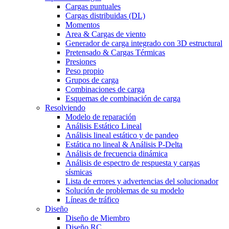
Cargas puntuales
Cargas distribuidas (DL)
Momentos
Area & Cargas de viento
Generador de carga integrado con 3D estructural
Pretensado & Cargas Térmicas
Presiones
Peso propio
Grupos de carga
Combinaciones de carga
Esquemas de combinación de carga
Resolviendo
Modelo de reparación
Análisis Estático Lineal
Análisis lineal estático y de pandeo
Estática no lineal & Análisis P-Delta
Análisis de frecuencia dinámica
Análisis de espectro de respuesta y cargas
sísmicas
Lista de errores y advertencias del solucionador
Solución de problemas de su modelo
Líneas de tráfico
Diseño
Diseño de Miembro
Diseño RC