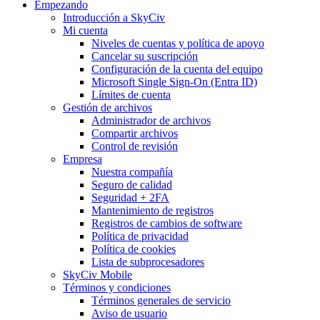
Empezando
Introducción a SkyCiv
Mi cuenta
Niveles de cuentas y política de apoyo
Cancelar su suscripción
Configuración de la cuenta del equipo
Microsoft Single Sign-On (Entra ID)
Límites de cuenta
Gestión de archivos
Administrador de archivos
Compartir archivos
Control de revisión
Empresa
Nuestra compañía
Seguro de calidad
Seguridad + 2FA
Mantenimiento de registros
Registros de cambios de software
Política de privacidad
Política de cookies
Lista de subprocesadores
SkyCiv Mobile
Términos y condiciones
Términos generales de servicio
Aviso de usuario