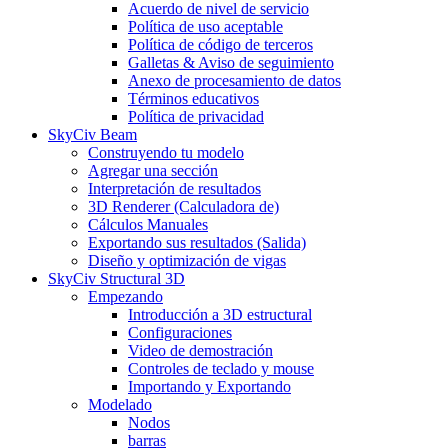
Acuerdo de nivel de servicio
Política de uso aceptable
Política de código de terceros
Galletas & Aviso de seguimiento
Anexo de procesamiento de datos
Términos educativos
Política de privacidad
SkyCiv Beam
Construyendo tu modelo
Agregar una sección
Interpretación de resultados
3D Renderer (Calculadora de)
Cálculos Manuales
Exportando sus resultados (Salida)
Diseño y optimización de vigas
SkyCiv Structural 3D
Empezando
Introducción a 3D estructural
Configuraciones
Video de demostración
Controles de teclado y mouse
Importando y Exportando
Modelado
Nodos
barras