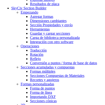
Resultados de placa
SkyCiv Section Builder
Empezando
Agregar formas
Dimensiones cambiantes
Sección Propiedades y envío
Herramientas
Guardar y cargar secciones
Carga de biblioteca personalizada
Integración con otro software
Operaciones
Traducción
Rotación
Reflejo
Conversión a puntos / forma de base de datos
Secciones acumuladas y compuestas
Formas múltiples
Secciones Compuestas de Materiales
Recortes y agujeros
Formas personalizadas
Forma de puntos
Forma de línea
Importando DXF
Secciones cónicas