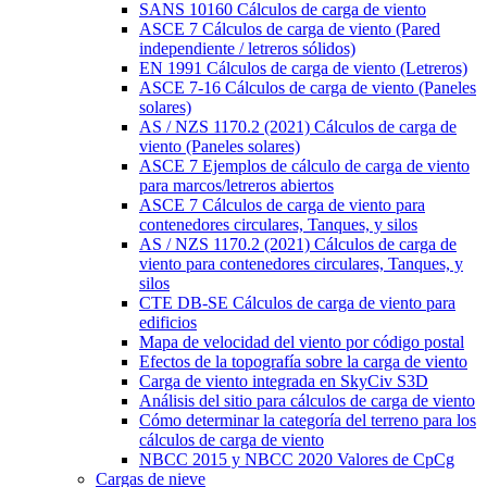
SANS 10160 Cálculos de carga de viento
ASCE 7 Cálculos de carga de viento (Pared
independiente / letreros sólidos)
EN 1991 Cálculos de carga de viento (Letreros)
ASCE 7-16 Cálculos de carga de viento (Paneles
solares)
AS / NZS 1170.2 (2021) Cálculos de carga de
viento (Paneles solares)
ASCE 7 Ejemplos de cálculo de carga de viento
para marcos/letreros abiertos
ASCE 7 Cálculos de carga de viento para
contenedores circulares, Tanques, y silos
AS / NZS 1170.2 (2021) Cálculos de carga de
viento para contenedores circulares, Tanques, y
silos
CTE DB-SE Cálculos de carga de viento para
edificios
Mapa de velocidad del viento por código postal
Efectos de la topografía sobre la carga de viento
Carga de viento integrada en SkyCiv S3D
Análisis del sitio para cálculos de carga de viento
Cómo determinar la categoría del terreno para los
cálculos de carga de viento
NBCC 2015 y NBCC 2020 Valores de CpCg
Cargas de nieve