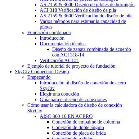
AS 2159 & 3600 Diseño de pilotes de hormigón
ACI 318 Verificación de diseño de pila
AS 2159 & 3600 Verificación de diseño de pila
Varios métodos para estimar la capacidad de
pilotes
Fundación combinada
Introducción
Documentación técnica
Diseño de zapata combinada de acuerdo
con ACI 318-14
Verificación ACI #1
Ejemplo de tutorial de proyecto de fundación
SkyCiv Connection Design
Empezando
Introducción al diseño de conexión de acero
SkyCiv
Elegir una conexión
Guía para el diseño de conexiones
Cómo usar la calculadora de diseño de conexión
SkyCiv
AISC 360-16 EN ACERO
Conexión de empalme de columna
Conexión de doble ángulo
Conexión de placa de brida
Conexión de rodillera