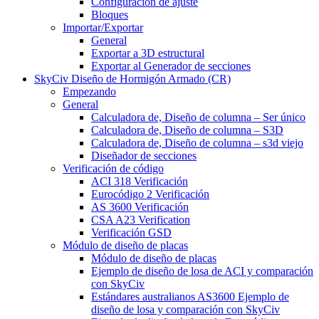
Configuración de ajuste
Bloques
Importar/Exportar
General
Exportar a 3D estructural
Exportar al Generador de secciones
SkyCiv Diseño de Hormigón Armado (CR)
Empezando
General
Calculadora de, Diseño de columna – Ser único
Calculadora de, Diseño de columna – S3D
Calculadora de, Diseño de columna – s3d viejo
Diseñador de secciones
Verificación de código
ACI 318 Verificación
Eurocódigo 2 Verificación
AS 3600 Verificación
CSA A23 Verification
Verificación GSD
Módulo de diseño de placas
Módulo de diseño de placas
Ejemplo de diseño de losa de ACI y comparación
con SkyCiv
Estándares australianos AS3600 Ejemplo de
diseño de losa y comparación con SkyCiv