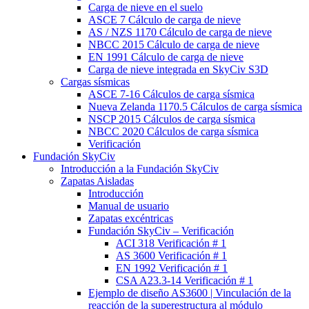
Carga de nieve en el suelo
ASCE 7 Cálculo de carga de nieve
AS / NZS 1170 Cálculo de carga de nieve
NBCC 2015 Cálculo de carga de nieve
EN 1991 Cálculo de carga de nieve
Carga de nieve integrada en SkyCiv S3D
Cargas sísmicas
ASCE 7-16 Cálculos de carga sísmica
Nueva Zelanda 1170.5 Cálculos de carga sísmica
NSCP 2015 Cálculos de carga sísmica
NBCC 2020 Cálculos de carga sísmica
Verificación
Fundación SkyCiv
Introducción a la Fundación SkyCiv
Zapatas Aisladas
Introducción
Manual de usuario
Zapatas excéntricas
Fundación SkyCiv – Verificación
ACI 318 Verificación # 1
AS 3600 Verificación # 1
EN 1992 Verificación # 1
CSA A23.3-14 Verificación # 1
Ejemplo de diseño AS3600 | Vinculación de la
reacción de la superestructura al módulo