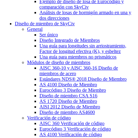
Ejemplo de diseño de losa de Eurocódigo y
comparación con SkyCiv
Análisis de losas de hormigón armado en una y
dos direcciones
Diseño de miembro de SkyCiv
General
Ser único
Diseño Integrado de Miembros
Una guía para longitudes sin arriostramiento,
Factor de longitud efectiva (K), y esbeltez
Una guía para miembros no prismáticos
Módulos de diseño de miembros
AISC 360-10 y AISC 360-16 Diseño de
miembros de acero
Estándares NDS® 2018 Diseño de Miembro
AS 4100 Diseño de Miembro
Eurocódigo 3 Diseño de Miembro
Diseño de miembro CSA S16
AS 1720 Diseño de Miembro
AISI 2012 Diseño de Miembro
Diseño de miembro AS4600
Verificación de código
AISC 360 Verificación de código
Eurocódigo 3 Verificación de código
AS 4100 Verificación de código