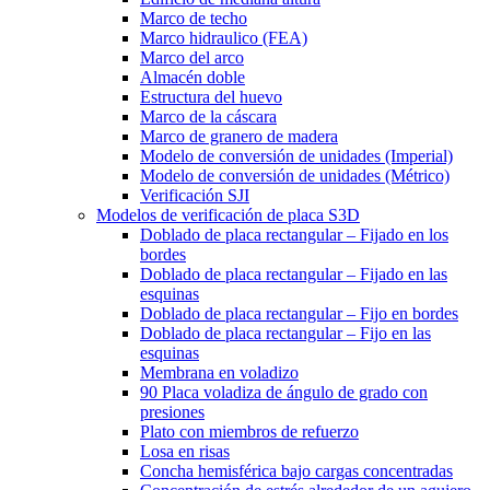
Marco de techo
Marco hidraulico (FEA)
Marco del arco
Almacén doble
Estructura del huevo
Marco de la cáscara
Marco de granero de madera
Modelo de conversión de unidades (Imperial)
Modelo de conversión de unidades (Métrico)
Verificación SJI
Modelos de verificación de placa S3D
Doblado de placa rectangular – Fijado en los
bordes
Doblado de placa rectangular – Fijado en las
esquinas
Doblado de placa rectangular – Fijo en bordes
Doblado de placa rectangular – Fijo en las
esquinas
Membrana en voladizo
90 Placa voladiza de ángulo de grado con
presiones
Plato con miembros de refuerzo
Losa en risas
Concha hemisférica bajo cargas concentradas