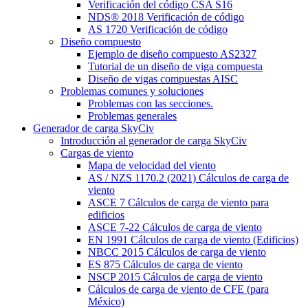
Verificación del código CSA S16
NDS® 2018 Verificación de código
AS 1720 Verificación de código
Diseño compuesto
Ejemplo de diseño compuesto AS2327
Tutorial de un diseño de viga compuesta
Diseño de vigas compuestas AISC
Problemas comunes y soluciones
Problemas con las secciones.
Problemas generales
Generador de carga SkyCiv
Introducción al generador de carga SkyCiv
Cargas de viento
Mapa de velocidad del viento
AS / NZS 1170.2 (2021) Cálculos de carga de
viento
ASCE 7 Cálculos de carga de viento para
edificios
ASCE 7-22 Cálculos de carga de viento
EN 1991 Cálculos de carga de viento (Edificios)
NBCC 2015 Cálculos de carga de viento
ES 875 Cálculos de carga de viento
NSCP 2015 Cálculos de carga de viento
Cálculos de carga de viento de CFE (para
México)