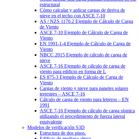
estructural
Cómo calcular y aplicar cargas de deriva de
nieve en el techo con ASCE 7-10
AS / NZS 1170.2 Ejemplo de Cálculo de Carga
de Viento
ASCE 7-10 Ejemplo de Cálculo de Carga de
Viento
EN 1991-1-4 Ejemplo de Cálculo de Carga de
Viento
NBCC 2015 Ejemplo de cálculo de carga de
nieve
ASCE 7-16 Ejemplo de cálculo de carga de
viento para edificio en forma de L
ES 875-3 Ejemplo de Cálculo de Carga de
Viento
Cargas de viento y nieve para paneles solares
terrestres – ASCE 7-16
Cálculo de carga de viento para letreros – EN
1991
ASCE 7-16 Ejemplo de cálculo de carga sísmica
utilizando el procedimiento de fuerza lateral
equivalente
Modelos de verificación S3D
Estructura de dos pisos.
Edificio de mediana altura