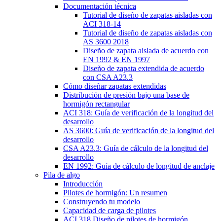
Documentación técnica
Tutorial de diseño de zapatas aisladas con
ACI 318-14
Tutorial de diseño de zapatas aisladas con
AS 3600 2018
Diseño de zapata aislada de acuerdo con
EN 1992 & EN 1997
Diseño de zapata extendida de acuerdo
con CSA A23.3
Cómo diseñar zapatas extendidas
Distribución de presión bajo una base de
hormigón rectangular
ACI 318: Guía de verificación de la longitud del
desarrollo
AS 3600: Guía de verificación de la longitud del
desarrollo
CSA A23.3: Guía de cálculo de la longitud del
desarrollo
EN 1992: Guía de cálculo de longitud de anclaje
Pila de algo
Introducción
Pilotes de hormigón: Un resumen
Construyendo tu modelo
Capacidad de carga de pilotes
ACI 318 Diseño de pilotes de hormigón