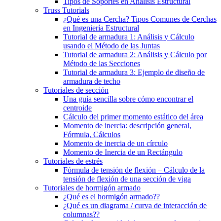
Tipos de Soportes en Análisis Estructural
Truss Tutorials
¿Qué es una Cercha? Tipos Comunes de Cerchas
en Ingeniería Estructural
Tutorial de armadura 1: Análisis y Cálculo
usando el Método de las Juntas
Tutorial de armadura 2: Análisis y Cálculo por
Método de las Secciones
Tutorial de armadura 3: Ejemplo de diseño de
armadura de techo
Tutoriales de sección
Una guía sencilla sobre cómo encontrar el
centroide
Cálculo del primer momento estático del área
Momento de inercia: descripción general,
Fórmula, Cálculos
Momento de inercia de un círculo
Momento de Inercia de un Rectángulo
Tutoriales de estrés
Fórmula de tensión de flexión – Cálculo de la
tensión de flexión de una sección de viga
Tutoriales de hormigón armado
¿Qué es el hormigón armado??
¿Qué es un diagrama / curva de interacción de
columnas??