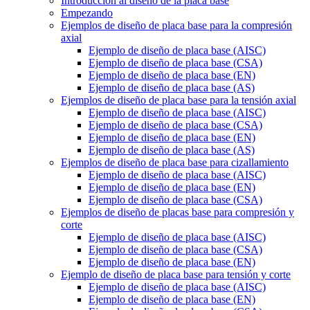
Introducción al diseño de la placa base
Empezando
Ejemplos de diseño de placa base para la compresión
axial
Ejemplo de diseño de placa base (AISC)
Ejemplo de diseño de placa base (CSA)
Ejemplo de diseño de placa base (EN)
Ejemplo de diseño de placa base (AS)
Ejemplos de diseño de placa base para la tensión axial
Ejemplo de diseño de placa base (AISC)
Ejemplo de diseño de placa base (CSA)
Ejemplo de diseño de placa base (EN)
Ejemplo de diseño de placa base (AS)
Ejemplos de diseño de placa base para cizallamiento
Ejemplo de diseño de placa base (AISC)
Ejemplo de diseño de placa base (EN)
Ejemplo de diseño de placa base (CSA)
Ejemplos de diseño de placas base para compresión y
corte
Ejemplo de diseño de placa base (AISC)
Ejemplo de diseño de placa base (CSA)
Ejemplo de diseño de placa base (EN)
Ejemplo de diseño de placa base para tensión y corte
Ejemplo de diseño de placa base (AISC)
Ejemplo de diseño de placa base (EN)