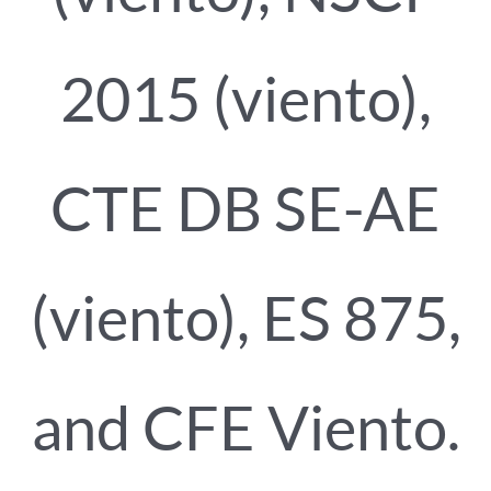
2015 (viento),
CTE DB SE-AE
(viento), ES 875,
and CFE Viento.