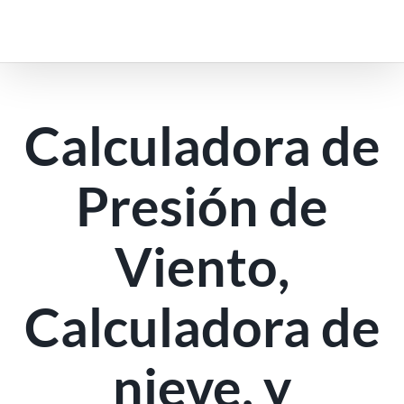
saltar
al
contenido
Calculadora de
Presión de
Viento,
Calculadora de
nieve, y