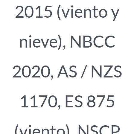
2015 (viento y
nieve), NBCC
2020, AS / NZS
1170, ES 875
(viento), NSCP